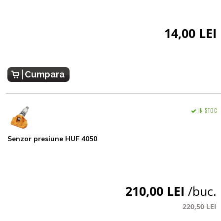
14,00 LEI
Cumpara
IN STOC
Senzor presiune HUF 4050
210,00 LEI
/buc.
220,50 LEI