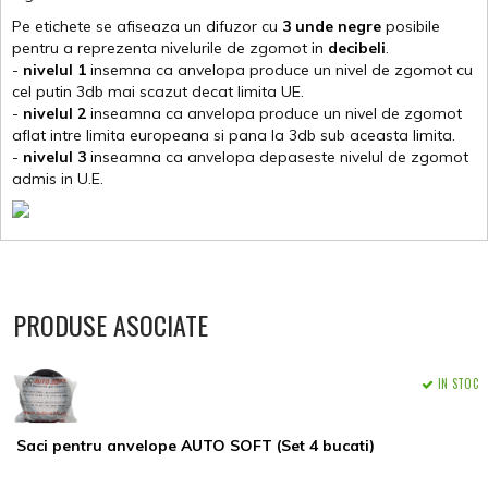
Pe etichete se afiseaza un difuzor cu
3 unde negre
posibile
pentru a reprezenta nivelurile de zgomot in
decibeli
.
-
nivelul 1
insemna ca anvelopa produce un nivel de zgomot cu
cel putin 3db mai scazut decat limita UE.
-
nivelul 2
inseamna ca anvelopa produce un nivel de zgomot
aflat intre limita europeana si pana la 3db sub aceasta limita.
-
nivelul 3
inseamna ca anvelopa depaseste nivelul de zgomot
admis in U.E.
PRODUSE ASOCIATE
IN STOC
Saci pentru anvelope AUTO SOFT (Set 4 bucati)