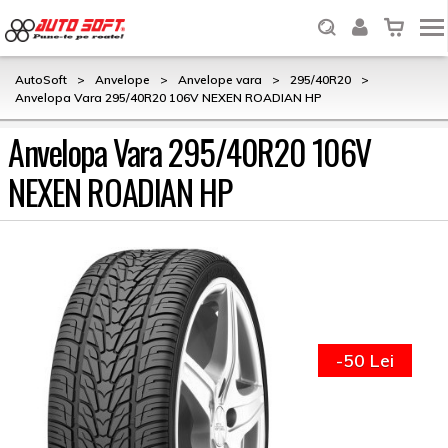
AutoSoft
>
Anvelope
>
Anvelope vara
>
295/40R20
>
Anvelopa Vara 295/40R20 106V NEXEN ROADIAN HP
Anvelopa Vara 295/40R20 106V
NEXEN ROADIAN HP
-50 Lei