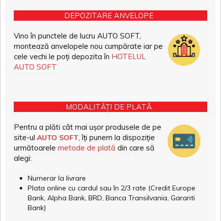
DEPOZITARE ANVELOPE
Vino în punctele de lucru AUTO SOFT,
montează anvelopele nou cumpărate iar pe
cele vechi le poți depozita în
HOTELUL
AUTO SOFT
MODALITĂȚI DE PLATĂ
Pentru a plăti cât mai ușor produsele de pe
site-ul
, îți punem la dispoziție
AUTO SOFT
următoarele
metode de plată
din care să
alegi:
Numerar la livrare
Plata online cu cardul sau în 2/3 rate (Credit Europe
Bank, Alpha Bank, BRD, Banca Transilvania, Garanti
Bank)