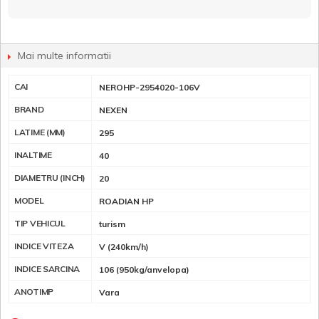
Mai multe informatii
CAI
NEROHP-2954020-106V
BRAND
NEXEN
LATIME (MM)
295
INALTIME
40
DIAMETRU (INCH)
20
MODEL
ROADIAN HP
TIP VEHICUL
turism
INDICE VITEZA
V (240km/h)
INDICE SARCINA
106 (950kg/anvelopa)
ANOTIMP
Vara