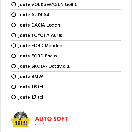
Jante VOLKSWAGEN Golf 5
Jante AUDI A4
Jante DACIA Logan
Jante TOYOTA Auris
Jante FORD Mondeo
Jante FORD Focus
Jante SKODA Octavia 1
Jante BMW
Jante 16 țoli
Jante 17 țoli
AUTO SOFT
Utile