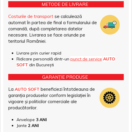
METODE DE LIVRARE
Costurile de transport
se calculează
automat în partea de final a formularului de
comandă, după completarea datelor
necesare. Livrarea se face oriunde pe
teritoriul României.
Livrare prin curier rapid
Ridicare personală dintr-un
punct de service
AUTO
SOFT
din București
GARANȚIE PRODUSE
La
beneficiezi întotdeauna de
AUTO SOFT
garanția produselor conform legislației în
vigoare și politicilor comerciale ale
producătorilor.
Anvelope
3 ANI
Jante
2 ANI