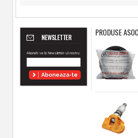
PRODUSE ASOC
NEWSLETTER
Abonati-va la Newsletter-ul nostru:
Aboneaza-te