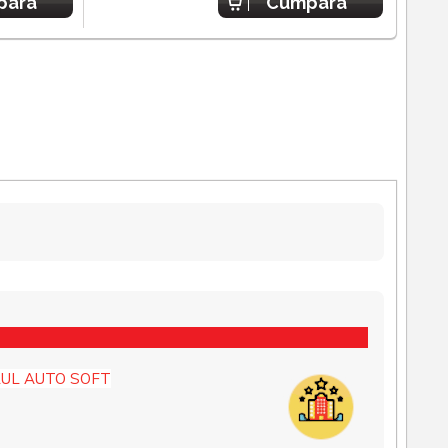
para
Cumpara
UL AUTO SOFT