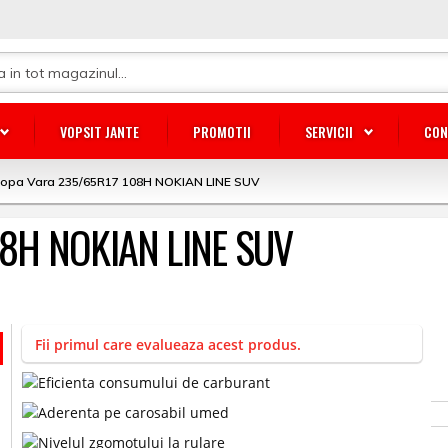
VOPSIT JANTE
PROMOTII
SERVICII
CON
lopa Vara 235/65R17 108H NOKIAN LINE SUV
08H NOKIAN LINE SUV
Fii primul care evalueaza acest produs.