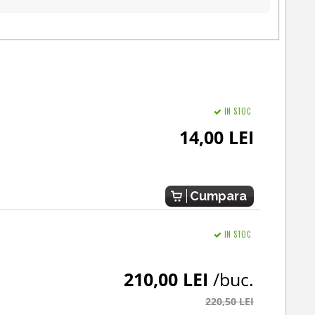
IN STOC
14,00 LEI
Cumpara
IN STOC
210,00 LEI
/buc.
220,50 LEI