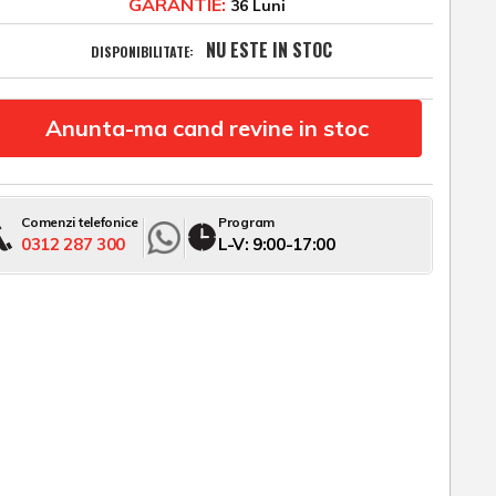
GARANTIE:
36 Luni
NU ESTE IN STOC
DISPONIBILITATE:
Anunta-ma cand revine in stoc
Comenzi telefonice
Program
0312 287 300
L-V: 9:00-17:00