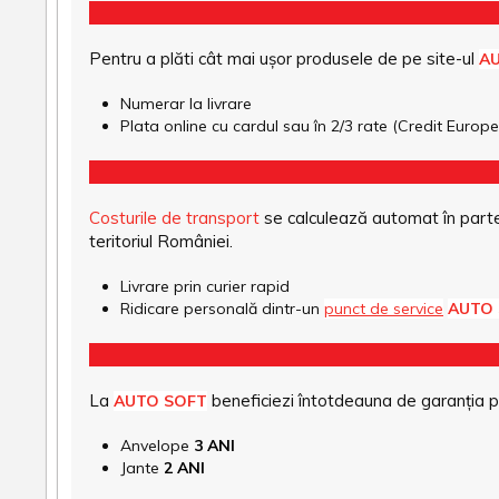
Pentru a plăti cât mai ușor produsele de pe site-ul
A
Numerar la livrare
Plata online cu cardul sau în 2/3 rate (Credit Euro
Costurile de transport
se calculează automat în parte
teritoriul României.
Livrare prin curier rapid
Ridicare personală dintr-un
punct de service
AUTO
La
beneficiezi întotdeauna de garanția pro
AUTO SOFT
Anvelope
3 ANI
Jante
2 ANI