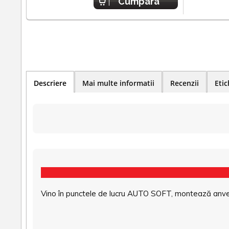
Cumpara
Descriere
Mai multe informatii
Recenzii
Etic
Vino în punctele de lucru AUTO SOFT, montează anvel