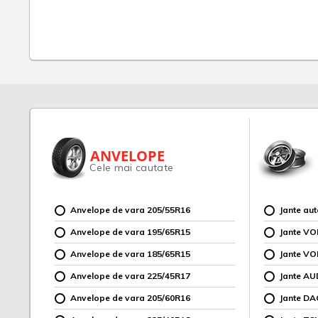
ANVELOPE
Cele mai cautate
Anvelope de vara 205/55R16
Jante au
Anvelope de vara 195/65R15
Jante V
Anvelope de vara 185/65R15
Jante V
Anvelope de vara 225/45R17
Jante AU
Anvelope de vara 205/60R16
Jante DA