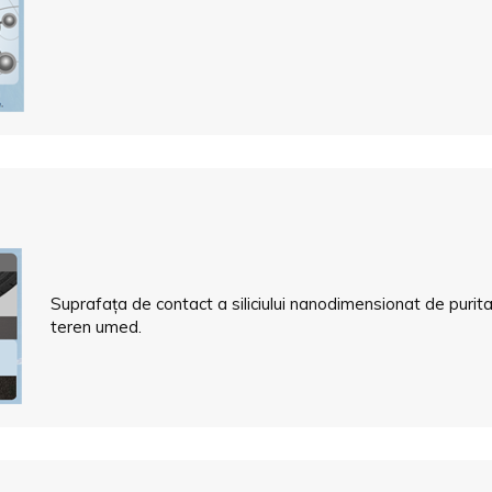
Suprafața de contact a siliciului nanodimensionat de puri
teren umed.