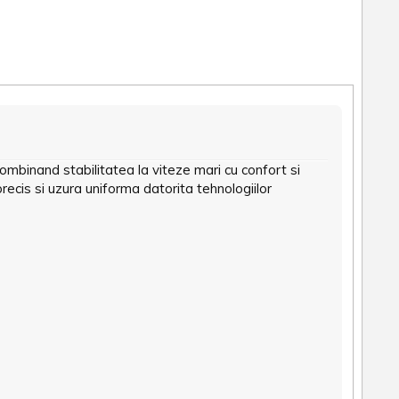
binand stabilitatea la viteze mari cu confort si
ecis si uzura uniforma datorita tehnologiilor