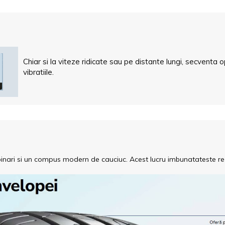
Chiar si la viteze ridicate sau pe distante lungi, secventa 
vibratiile.
binari si un compus modern de cauciuc. Acest lucru imbunatateste rez