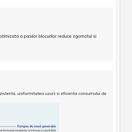
optimizata a pasilor blocurilor reduce zgomotul si
istenta, uniformitatea uzurii si eficienta consumului de