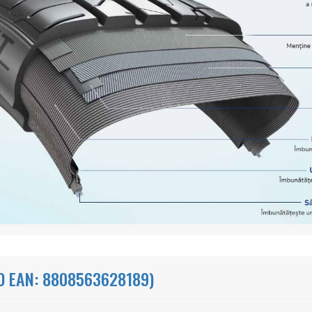
 EAN: 8808563628189)