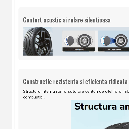
Confort acustic si rulare silentioasa
Constructie rezistenta si eficienta ridicata
Structura interna ranforsata are centuri de otel fara im
combustibil.