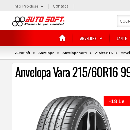
Contact
Info Produse
ANVELOPE
JANTE
AutoSoft
>
Anvelope
>
Anvelope vara
>
215/60R16
>
Anve
Anvelopa Vara 215/60R16 9
-18 Lei