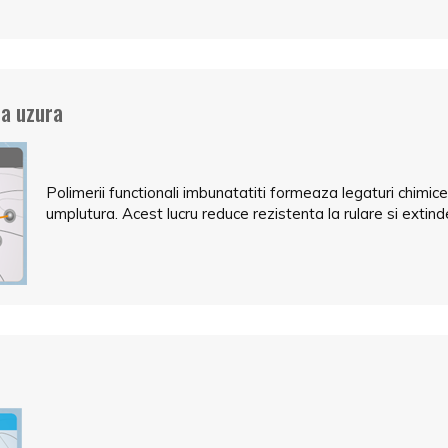
la uzura
Polimerii functionali imbunatatiti formeaza legaturi chimice
umplutura. Acest lucru reduce rezistenta la rulare si extind