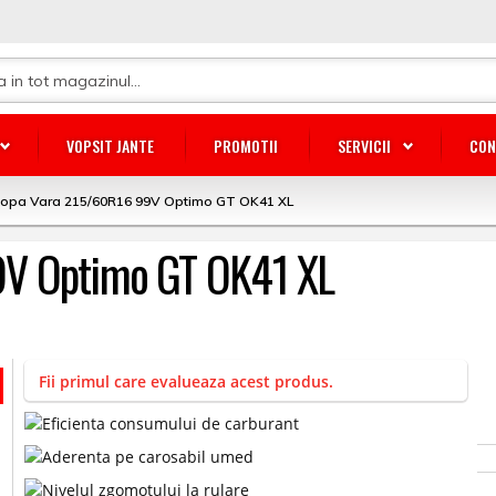
VOPSIT JANTE
PROMOTII
SERVICII
CON
lopa Vara 215/60R16 99V Optimo GT OK41 XL
9V Optimo GT OK41 XL
Fii primul care evalueaza acest produs.