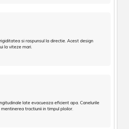
rigiditatea si raspunsul la directie. Acest design
ui la viteze mari.
ngitudinale late evacueaza eficient apa. Canelurile
mentinerea tractiunii in timpul ploilor.