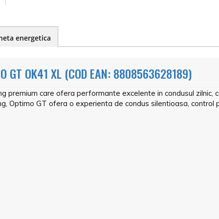
heta energetica
O GT OK41 XL (COD EAN: 8808563628189)
remium care ofera performante excelente in condusul zilnic, com
, Optimo GT ofera o experienta de condus silentioasa, control pr