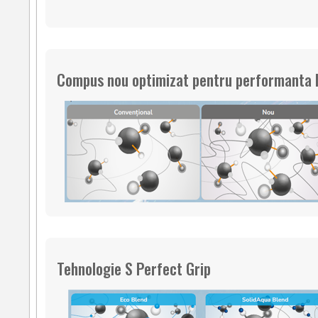
Compus nou optimizat pentru performanta 
Tehnologie S Perfect Grip