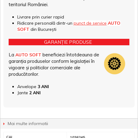
teritoriul României.
Livrare prin curier rapid
Ridicare personală dintr-un
punct de service
AUTO
SOFT
din București
GARANȚIE PRODUSE
La
beneficiezi întotdeauna de
AUTO SOFT
garanția produselor conform legislației în
vigoare și politicilor comerciale ale
producătorilor.
Anvelope
3 ANI
Jante
2 ANI
Mai multe informatii
CAI
1036245