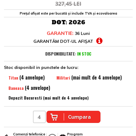
327,45 LEI
Prețul afișat este per bucată și include TVA și ecovaloarea
DOT:
2026
GARANTIE:
36 Luni
GARANTĂM DOT-UL AFIȘAT
DISPONIBILITATE:
IN STOC
Stoc disponibil in punctele de lucru:
(4 anvelope)
(mai mult de 4 anvelope)
Titan
Militari
(4 anvelope)
Baneasa
Depozit Bucuresti (mai mult de 4 anvelope)
Cumpara
Comenzi telefonice
Program