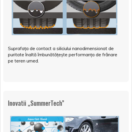
Suprafața de contact a siliciului nanodimensionat de
puritate înaltă îmbunătățește performanța de frânare
pe teren umed.
Inovatii „SummerTech”