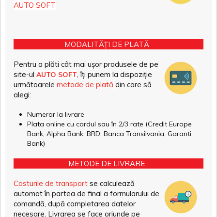
AUTO SOFT
MODALITĂȚI DE PLATĂ
Pentru a plăti cât mai ușor produsele de pe
site-ul
, îți punem la dispoziție
AUTO SOFT
următoarele
metode de plată
din care să
alegi:
Numerar la livrare
Plata online cu cardul sau în 2/3 rate (Credit Europe
Bank, Alpha Bank, BRD, Banca Transilvania, Garanti
Bank)
METODE DE LIVRARE
Costurile de transport
se calculează
automat în partea de final a formularului de
comandă, după completarea datelor
necesare. Livrarea se face oriunde pe