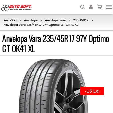
AutoSoft
>
Anvelope
>
Anvelope vara
>
235/45R17
>
Anvelopa Vara 235/45R17 97Y Optimo GT OK41 XL
Anvelopa Vara 235/45R17 97Y Optimo
GT OK41 XL
-15 Lei