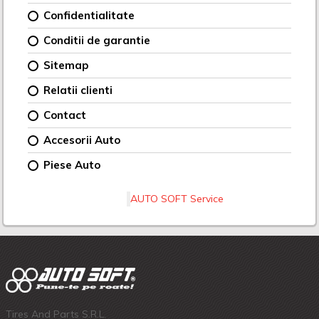
Confidentialitate
Conditii de garantie
Sitemap
Relatii clienti
Contact
Accesorii Auto
Piese Auto
AUTO SOFT Service
Tires And Parts S.R.L.