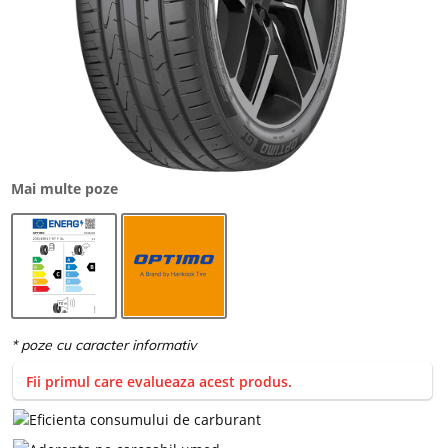
Mai multe poze
Fii primul care evalueaza acest produs.