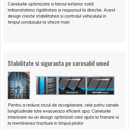
Canelurile optimizate si blocul exterior solid
imbunatatesc rigiditatea si raspunsul la directie. Acest
design creste stabilitatea si controlul vehiculului in
timpul condusului la viteze mari.
Stabilitate si siguranta pe carosabil umed
Pentru a reduce riscul de acvaplanare, cele patru canale
longitudinale late evacueaza eficient apa. Canelurile
interioare au un design optimizat care ajuta la franare si
la mentinerea tractiunii in timpul ploilor.