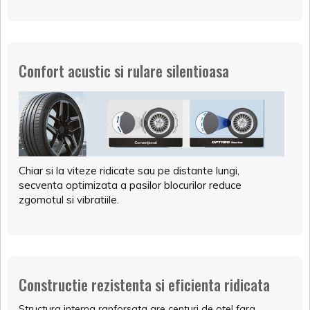
Confort acustic si rulare silentioasa
Chiar si la viteze ridicate sau pe distante lungi,
secventa optimizata a pasilor blocurilor reduce
zgomotul si vibratiile.
Constructie rezistenta si eficienta ridicata
Structura interna ranforsata are centuri de otel fara