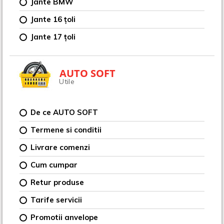
Jante BMW
Jante 16 țoli
Jante 17 țoli
AUTO SOFT
Utile
De ce AUTO SOFT
Termene si conditii
Livrare comenzi
Cum cumpar
Retur produse
Tarife servicii
Promotii anvelope