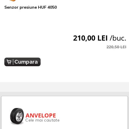
Senzor presiune HUF 4050
210,00 LEI
/buc.
220,50 LEI
Cumpara
ANVELOPE
Cele mai cautate