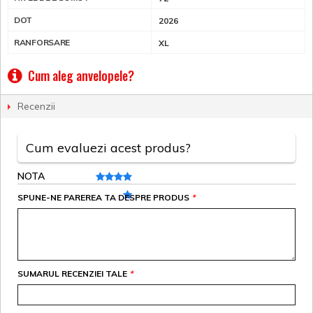
DOT
2026
RANFORSARE
XL
Cum aleg anvelopele?
Recenzii
Cum evaluezi acest produs?
NOTA
SPUNE-NE PAREREA TA DESPRE PRODUS
*
SUMARUL RECENZIEI TALE
*