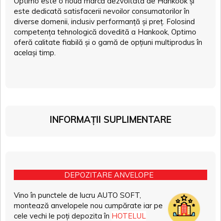
Optimo este o nouă marcă dezvoltată de Hankook și
este dedicată satisfacerii nevoilor consumatorilor în
diverse domenii, inclusiv performanță și preț. Folosind
competența tehnologică dovedită a Hankook, Optimo
oferă calitate fiabilă și o gamă de opțiuni multiprodus în
același timp.
INFORMAȚII SUPLIMENTARE
DEPOZITARE ANVELOPE
Vino în punctele de lucru AUTO SOFT,
montează anvelopele nou cumpărate iar pe
cele vechi le poți depozita în
HOTELUL