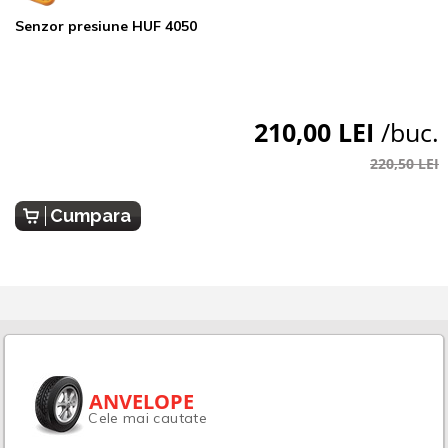
Senzor presiune HUF 4050
210,00 LEI
/buc.
220,50 LEI
Cumpara
ANVELOPE
Cele mai cautate