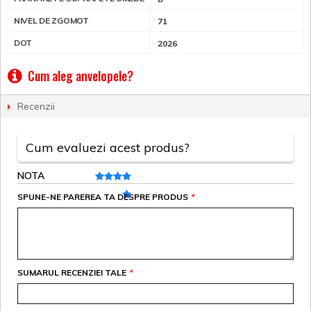
NIVEL DE ZGOMOT
71
DOT
2026
Cum aleg anvelopele?
Recenzii
Cum evaluezi acest produs?
NOTA
SPUNE-NE PAREREA TA DESPRE PRODUS
*
SUMARUL RECENZIEI TALE
*