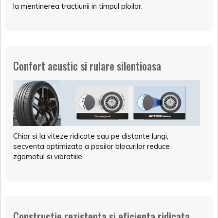
la mentinerea tractiunii in timpul ploilor.
Confort acustic si rulare silentioasa
Chiar si la viteze ridicate sau pe distante lungi,
secventa optimizata a pasilor blocurilor reduce
zgomotul si vibratiile.
Constructie rezistenta si eficienta ridicata