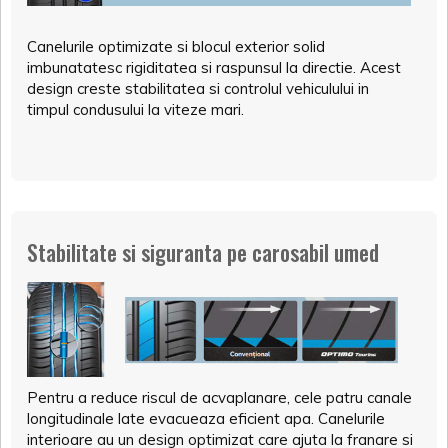
Canelurile optimizate si blocul exterior solid
imbunatatesc rigiditatea si raspunsul la directie. Acest
design creste stabilitatea si controlul vehiculului in
timpul condusului la viteze mari.
Stabilitate si siguranta pe carosabil umed
Pentru a reduce riscul de acvaplanare, cele patru canale
longitudinale late evacueaza eficient apa. Canelurile
interioare au un design optimizat care ajuta la franare si