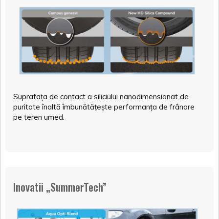
Suprafața de contact a siliciului nanodimensionat de
puritate înaltă îmbunătățește performanța de frânare
pe teren umed.
Inovatii „SummerTech”