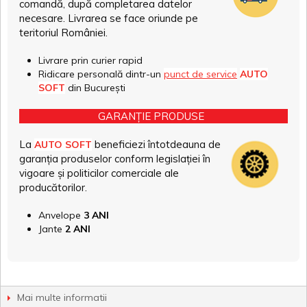
comandă, după completarea datelor
necesare. Livrarea se face oriunde pe
teritoriul României.
Livrare prin curier rapid
Ridicare personală dintr-un
punct de service
AUTO
SOFT
din București
GARANȚIE PRODUSE
La
beneficiezi întotdeauna de
AUTO SOFT
garanția produselor conform legislației în
vigoare și politicilor comerciale ale
producătorilor.
Anvelope
3 ANI
Jante
2 ANI
Mai multe informatii