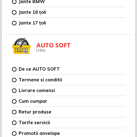
Jante BMW
Jante 16 țoli
Jante 17 țoli
AUTO SOFT
Utile
De ce AUTO SOFT
Termene si conditii
Livrare comenzi
Cum cumpar
Retur produse
Tarife servicii
Promotii anvelope