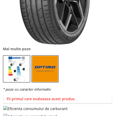
Mai multe poze
Fii primul care evalueaza acest produs.