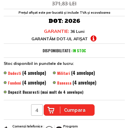
371,83 LEI
Prețul afișat este per bucată și include TVA și ecovaloarea
DOT:
2026
GARANTIE:
36 Luni
GARANTĂM DOT-UL AFIȘAT
DISPONIBILITATE:
IN STOC
Stoc disponibil in punctele de lucru:
(4 anvelope)
(4 anvelope)
Dudesti
Militari
(4 anvelope)
(4 anvelope)
Fundeni
Baneasa
Depozit Bucuresti (mai mult de 4 anvelope)
Cumpara
Comenzi telefonice
Program