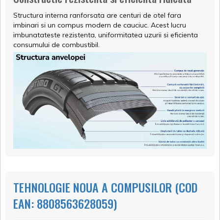
Structura interna ranforsata are centuri de otel fara
imbinari si un compus modern de cauciuc. Acest lucru
imbunatateste rezistenta, uniformitatea uzurii si eficienta
consumului de combustibil.
TEHNOLOGIE NOUA A COMPUSILOR (COD
EAN: 8808563628059)