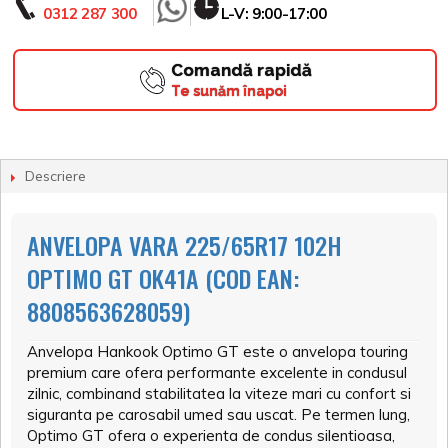
0312 287 300
L-V: 9:00-17:00
Comandă rapidă
Te sunăm înapoi
Descriere
ANVELOPA VARA 225/65R17 102H
OPTIMO GT OK41A (COD EAN:
8808563628059)
Anvelopa Hankook Optimo GT este o anvelopa touring
premium care ofera performante excelente in condusul
zilnic, combinand stabilitatea la viteze mari cu confort si
siguranta pe carosabil umed sau uscat. Pe termen lung,
Optimo GT ofera o experienta de condus silentioasa,