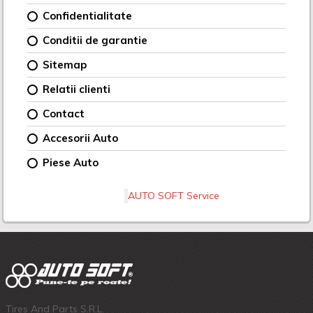
Confidentialitate
Conditii de garantie
Sitemap
Relatii clienti
Contact
Accesorii Auto
Piese Auto
AUTO SOFT Service
Tires And Parts S.R.L.