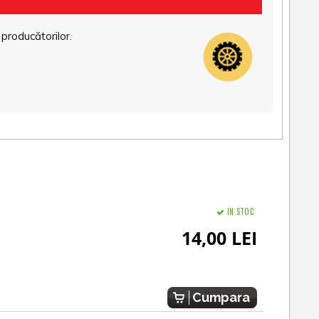
 producătorilor.
IN STOC
14,00 LEI
Cumpara