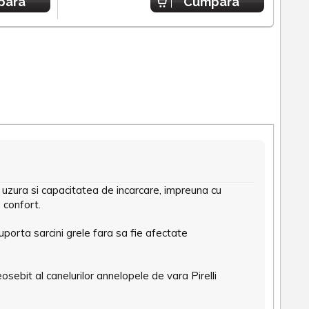
para
Cumpara
a uzura si capacitatea de incarcare, impreuna cu
 confort.
uporta sarcini grele fara sa fie afectate
osebit al canelurilor annelopele de vara Pirelli