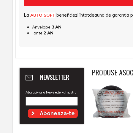
La
beneficiezi întotdeauna de garanția pro
AUTO SOFT
Anvelope
3 ANI
Jante
2 ANI
PRODUSE ASOC
NEWSLETTER
Abonati-va la Newsletter-ul nostru:
Aboneaza-te