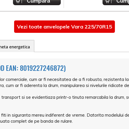
Cumpara
Cum
Vezi toate anvelopele Vara 225/70R15
heta energetica
OD EAN: 8019227246872)
lor comerciale, cum ar fi necesitatea de a fi robusta, rezistenta l
, cum ar fi aderenta la drum, manipularea si nivelurile ridicate de
transport si se evidentiaza printr-o tinuta remarcabila la drum, s
a fiti in siguranta mereu indiferent de vreme. Datorita modelului de
acuata complet de pe banda de rulare.