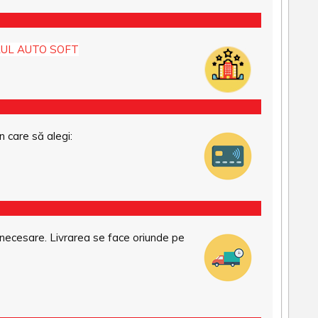
UL AUTO SOFT
n care să alegi:
necesare. Livrarea se face oriunde pe