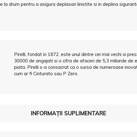
 la drum pentru a asigura deplasari linistite si in deplina siguranta
Pirelli, fondat in 1872, este unul dintre cei mai vechi si p
30000 de angajati si o cifra de afaceri de 5,3 miliarde de eu
piata. Pirelli s-a consacrat ca o sursa de numeroase inovatii
cum ar fi Cinturato sau P Zero.
INFORMAȚII SUPLIMENTARE