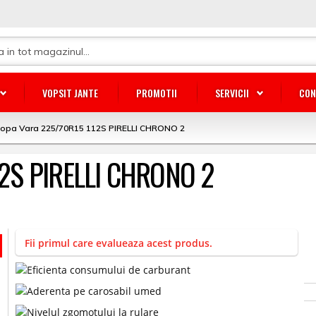
VOPSIT JANTE
PROMOTII
SERVICII
CON
lopa Vara 225/70R15 112S PIRELLI CHRONO 2
12S PIRELLI CHRONO 2
Fii primul care evalueaza acest produs.