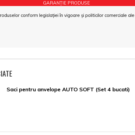
GARANȚIE PRODUSE
duselor conform legislației în vigoare și politicilor comerciale ale
IATE
Saci pentru anvelope AUTO SOFT (Set 4 bucati)