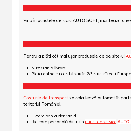
Vino în punctele de lucru AUTO SOFT, montează anvel
Pentru a plăti cât mai ușor produsele de pe site-ul
A
Numerar la livrare
Plata online cu cardul sau în 2/3 rate (Credit Euro
Costurile de transport
se calculează automat în parte
teritoriul României.
Livrare prin curier rapid
Ridicare personală dintr-un
punct de service
AUTO