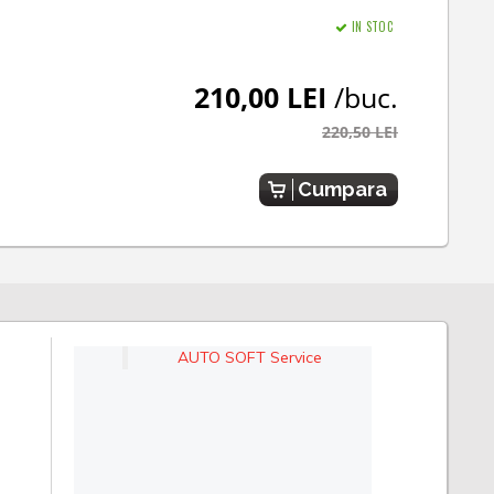
IN STOC
210,00 LEI
/buc.
220,50 LEI
Cumpara
AUTO SOFT Service