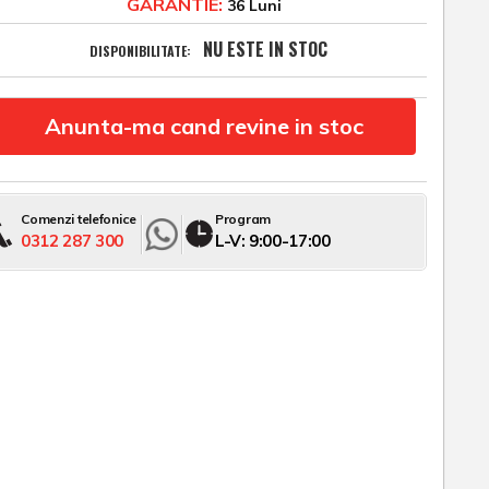
GARANTIE:
36 Luni
NU ESTE IN STOC
DISPONIBILITATE:
Anunta-ma cand revine in stoc
Comenzi telefonice
Program
0312 287 300
L-V: 9:00-17:00