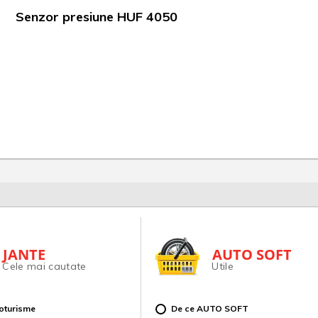
Senzor presiune HUF 4050
JANTE
AUTO SOFT
Cele mai cautate
Utile
toturisme
De ce AUTO SOFT