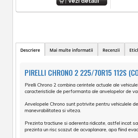
Vezi detalii
Descriere
Mai multe informatii
Recenzii
Etic
PIRELLI CHRONO 2 225/70R15 112S (C
Pirelli Chrono 2 combina cerintele actuale ale vehicule
caracteristicile de performanta ale anvelopelor de vara
Anvelopele Chrono sunt potrivite pentru vehiculele de 
manevrabilitatea si viteza.
Prezinta tractiune si aderenta ridicate, astfel incat s
prezinta un risc scazut de acvaplanare, apa fiind ev