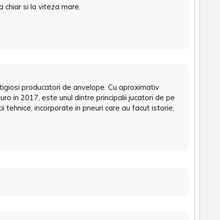
 chiar si la viteza mare.
restigiosi producatori de anvelope. Cu aproximativ
ro in 2017, este unul dintre principalii jucatori de pe
 tehnice, incorporate in pneuri care au facut istorie,