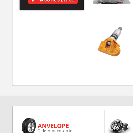
ANVELOPE
Cele mai cautate