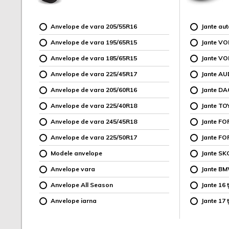
Anvelope de vara 205/55R16
Jante au
Anvelope de vara 195/65R15
Jante V
Anvelope de vara 185/65R15
Jante V
Anvelope de vara 225/45R17
Jante AU
Anvelope de vara 205/60R16
Jante DA
Anvelope de vara 225/40R18
Jante TO
Anvelope de vara 245/45R18
Jante F
Anvelope de vara 225/50R17
Jante FO
Modele anvelope
Jante SK
Anvelope vara
Jante B
Anvelope All Season
Jante 16 ț
Anvelope iarna
Jante 17 ț