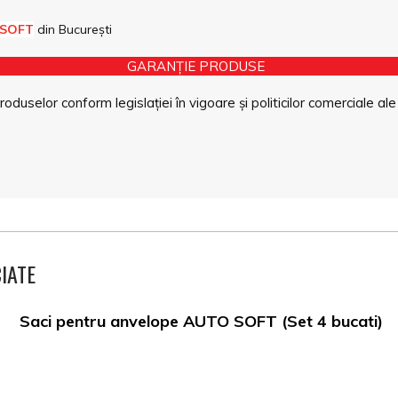
 SOFT
din București
GARANȚIE PRODUSE
duselor conform legislației în vigoare și politicilor comerciale ale
IATE
Saci pentru anvelope AUTO SOFT (Set 4 bucati)