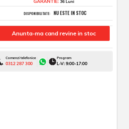
GARANTIE:
36 Luni
NU ESTE IN STOC
DISPONIBILITATE:
Anunta-ma cand revine in stoc
Comenzi telefonice
Program
0312 287 300
L-V: 9:00-17:00