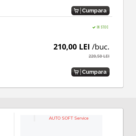
Cumpara
IN STOC
210,00 LEI
/buc.
220,50 LEI
Cumpara
AUTO SOFT Service