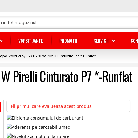
VOPSIT JANTE
PROMOTII
SERVICII
CON
opa Vara 205/55R16 91W Pirelli Cinturato P7 *-Runflat
 Pirelli Cinturato P7 *-Runflat
Fii primul care evalueaza acest produs.