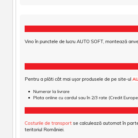
Vino în punctele de lucru AUTO SOFT, montează anvel
Pentru a plăti cât mai ușor produsele de pe site-ul
A
Numerar la livrare
Plata online cu cardul sau în 2/3 rate (Credit Euro
Costurile de transport
se calculează automat în parte
teritoriul României.