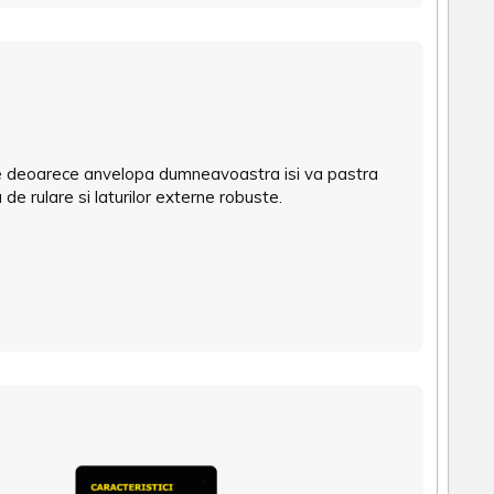
je deoarece anvelopa dumneavoastra isi va pastra
e rulare si laturilor externe robuste.