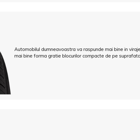
Automobilul dumneavoastra va raspunde mai bine in vira
mai bine forma gratie blocurilor compacte de pe suprafata d