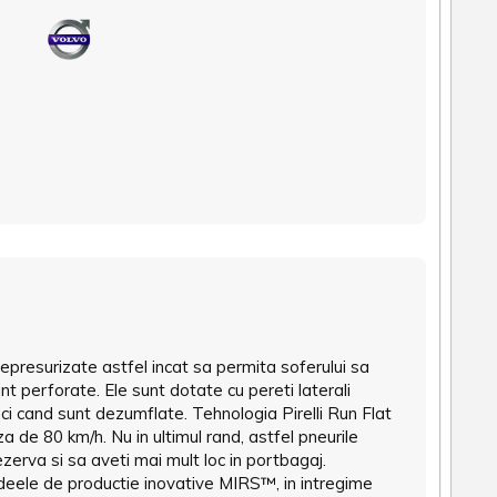
epresurizate astfel incat sa permita soferului sa
sunt perforate. Ele sunt dotate cu pereti laterali
nci cand sunt dezumflate. Tehnologia Pirelli Run Flat
za de 80 km/h. Nu in ultimul rand, astfel pneurile
zerva si sa aveti mai mult loc in portbagaj.
edeele de productie inovative MIRS™, in intregime