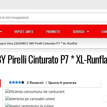
VOPSIT JANTE
PROMOTII
SERVICII
CON
opa Vara 225/50R17 98Y Pirelli Cinturato P7 * XL-Runflat
Pirelli Cinturato P7 * XL-Runfla
|
2 Recenzii
Spune-ti parerea