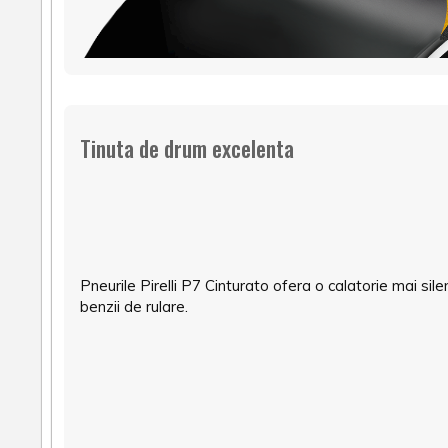
Tinuta de drum excelenta
Pneurile Pirelli P7 Cinturato ofera o calatorie mai sil
benzii de rulare.