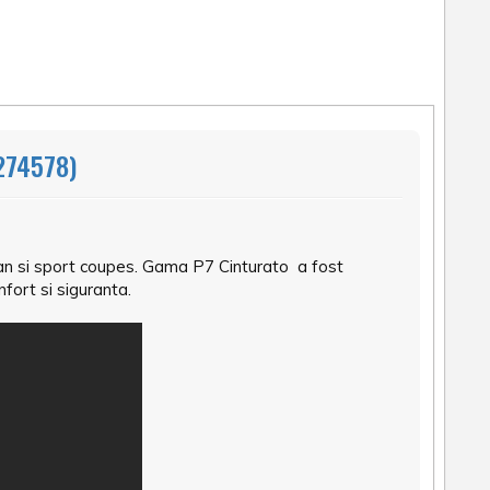
274578)
dan si sport coupes. Gama P7 Cinturato a fost
fort si siguranta.