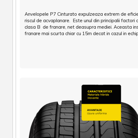
Anvelopele P7 Cinturato expulzeaza extrem de eficien
riscul de acvaplanare. Este unul din principalii fact
clasa B de franare, net deasupra mediei. Aceasta in
franare mai scurta chiar cu 15m decat in cazul in echipa