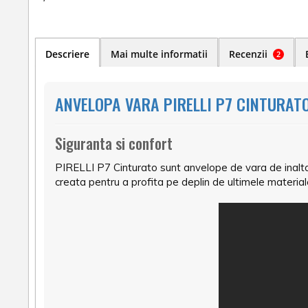
Descriere
Mai multe informatii
Recenzii
2
ANVELOPA VARA PIRELLI P7 CINTURATO
Siguranta si confort
PIRELLI P7 Cinturato sunt anvelope de vara de inalta
creata pentru a profita pe deplin de ultimele materiale