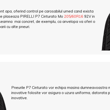
t apa, oferind control pe carosabilul umed cand exista
ori ce plaseaza PIRELLI P7 Cinturato Mo
205/60R16
92V in
seamna mai concret, de exemplu, ca anvelopa va oferi o
rii cu alte pneuri.
Pneurile P7 Cinturato vor echipa masina dumneavoastra ma
inovative folosite vor asigura o uzura uniforma, datorata p
inovative.