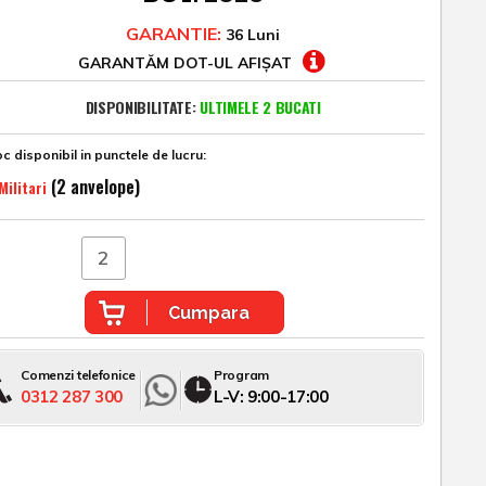
GARANTIE:
36 Luni
GARANTĂM DOT-UL AFIȘAT
DISPONIBILITATE:
ULTIMELE 2 BUCATI
c disponibil in punctele de lucru:
(2 anvelope)
Militari
Cumpara
Comenzi telefonice
Program
0312 287 300
L-V: 9:00-17:00