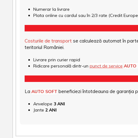
Numerar la livrare
Plata online cu cardul sau în 2/3 rate (Credit Euro
Costurile de transport
se calculează automat în parte
teritoriul României.
Livrare prin curier rapid
Ridicare personală dintr-un
punct de service
AUTO
La
beneficiezi întotdeauna de garanția pro
AUTO SOFT
Anvelope
3 ANI
Jante
2 ANI