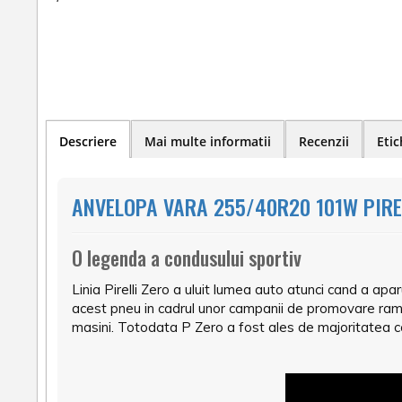
Descriere
Mai multe informatii
Recenzii
Etic
ANVELOPA VARA 255/40R20 101W PIREL
O legenda a condusului sportiv
Linia Pirelli Zero a uluit lumea auto atunci cand a apa
acest pneu in cadrul unor campanii de promovare rama
masini. Totodata P Zero a fost ales de majoritatea co