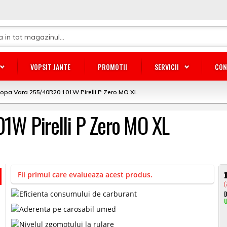
VOPSIT JANTE
PROMOTII
SERVICII
CON
opa Vara 255/40R20 101W Pirelli P Zero MO XL
1W Pirelli P Zero MO XL
Fii primul care evalueaza acest produs.
(
D
U