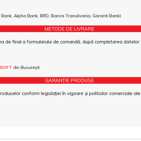
pe Bank, Alpha Bank, BRD, Banca Transilvania, Garanti Bank)
METODE DE LIVRARE
a de final a formularului de comandă, după completarea datelor 
 SOFT
din București
GARANȚIE PRODUSE
duselor conform legislației în vigoare și politicilor comerciale ale