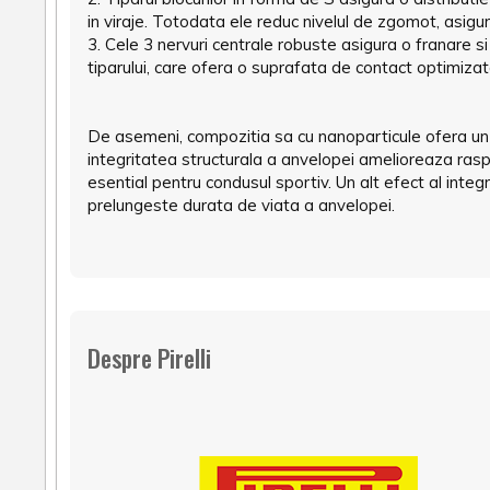
in viraje. Totodata ele reduc nivelul de zgomot, asigur
3. Cele 3 nervuri centrale robuste asigura o franare si 
tiparului, care ofera o suprafata de contact optimizat
De asemeni, compozitia sa cu nanoparticule ofera un m
integritatea structurala a anvelopei amelioreaza rasp
esential pentru condusul sportiv. Un alt efect al integ
prelungeste durata de viata a anvelopei.
Despre Pirelli