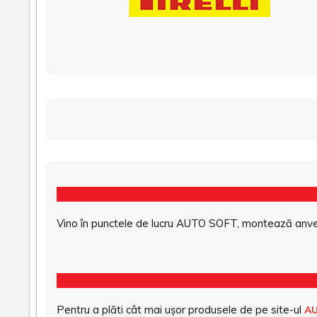
Vino în punctele de lucru AUTO SOFT, montează anvel
Pentru a plăti cât mai ușor produsele de pe site-ul
A