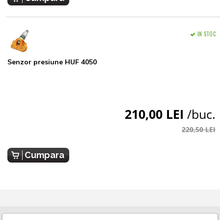
IN STOC
Senzor presiune HUF 4050
210,00 LEI
/buc.
220,50 LEI
Cumpara