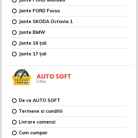
Jante FORD Focus
Jante SKODA Octavia 1
Jante BMW
Jante 16 țoli
Jante 17 țoli
AUTO SOFT
Utile
De ce AUTO SOFT
Termene si conditii
Livrare comenzi
Cum cumpar