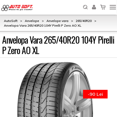
AutoSoft
>
Anvelope
>
Anvelope vara
>
265/40R20
>
Anvelopa Vara 265/40R20 104Y Pirelli P Zero AO XL
Anvelopa Vara 265/40R20 104Y Pirelli
P Zero AO XL
-90 Lei