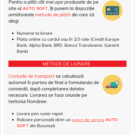
Pentru a plăti cât mai ușor produsele de pe
site-ul
, îți punem la dispoziție
AUTO SOFT
următoarele
metode de plată
din care să
alegi:
Numerar la livrare
Plata online cu cardul sau în 2/3 rate (Credit Europe
Bank, Alpha Bank, BRD, Banca Transilvania, Garanti
Bank)
METODE DE LIVRARE
Costurile de transport
se calculează
automat în partea de final a formularului de
comandă, după completarea datelor
necesare. Livrarea se face oriunde pe
teritoriul României.
Livrare prin curier rapid
Ridicare personală dintr-un
punct de service
AUTO
SOFT
din București