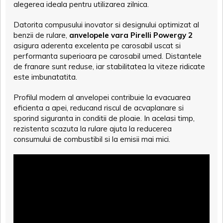
alegerea ideala pentru utilizarea zilnica.
Datorita compusului inovator si designului optimizat al
benzii de rulare,
anvelopele vara Pirelli Powergy 2
asigura aderenta excelenta pe carosabil uscat si
performanta superioara pe carosabil umed. Distantele
de franare sunt reduse, iar stabilitatea la viteze ridicate
este imbunatatita.
Profilul modern al anvelopei contribuie la evacuarea
eficienta a apei, reducand riscul de acvaplanare si
sporind siguranta in conditii de ploaie. In acelasi timp,
rezistenta scazuta la rulare ajuta la reducerea
consumului de combustibil si la emisii mai mici.