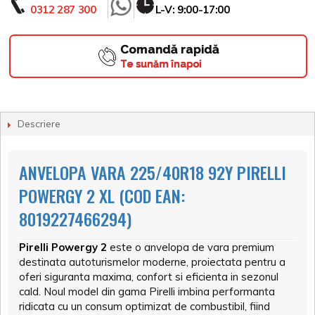
0312 287 300
L-V: 9:00-17:00
Comandă rapidă
Te sunăm înapoi
Descriere
ANVELOPA VARA 225/40R18 92Y PIRELLI
POWERGY 2 XL (COD EAN:
8019227466294)
Pirelli Powergy 2
este o anvelopa de vara premium
destinata autoturismelor moderne, proiectata pentru a
oferi siguranta maxima, confort si eficienta in sezonul
cald. Noul model din gama Pirelli imbina performanta
ridicata cu un consum optimizat de combustibil, fiind