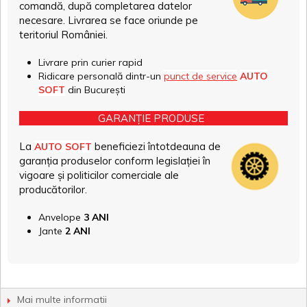
comandă, după completarea datelor
necesare. Livrarea se face oriunde pe
teritoriul României.
Livrare prin curier rapid
Ridicare personală dintr-un
punct de service
AUTO
SOFT
din București
GARANȚIE PRODUSE
La
beneficiezi întotdeauna de
AUTO SOFT
garanția produselor conform legislației în
vigoare și politicilor comerciale ale
producătorilor.
Anvelope
3 ANI
Jante
2 ANI
Mai multe informatii