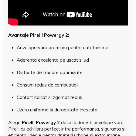
Avantaje Pirelli Powergy 2:
Anvelope vara premium pentru autoturisme
Aderenta excelenta pe uscat si ud
Distante de franare optimizate
Consum redus de combustibil
Confort ridicat si zgomot redus
Uzura uniforma si durabilitate crescuta
Alege
Pirelli Powergy 2
daca iti doresti anvelope vara
Pirelli cu echilibru perfect intre performanta, siguranta si
eficienta, ideale pentru drumuri urbane si extraurbane.