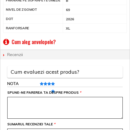
FRANARE PE SUPRAFETE UMEDE
B
NIVEL DE ZGOMOT
69
DOT
2026
RANFORSARE
XL
Cum aleg anvelopele?
Recenzii
Cum evaluezi acest produs?
NOTA
SPUNE-NE PAREREA TA DESPRE PRODUS
*
SUMARUL RECENZIEI TALE
*