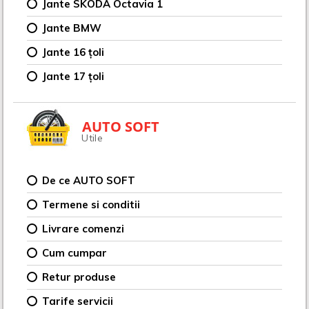
Jante SKODA Octavia 1
Jante BMW
Jante 16 țoli
Jante 17 țoli
AUTO SOFT
Utile
De ce AUTO SOFT
Termene si conditii
Livrare comenzi
Cum cumpar
Retur produse
Tarife servicii