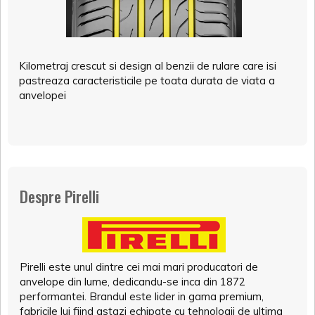
Kilometraj crescut si design al benzii de rulare care isi
pastreaza caracteristicile pe toata durata de viata a
anvelopei
Despre Pirelli
Pirelli este unul dintre cei mai mari producatori de
anvelope din lume, dedicandu-se inca din 1872
performantei. Brandul este lider in gama premium,
fabricile lui fiind astazi echipate cu tehnologii de ultima