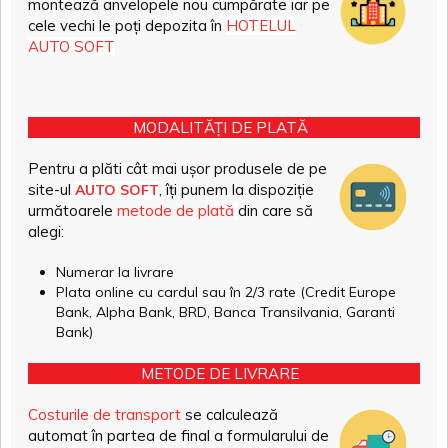
montează anvelopele nou cumpărate iar pe
cele vechi le poți depozita în
HOTELUL
AUTO SOFT
MODALITĂȚI DE PLATĂ
Pentru a plăti cât mai ușor produsele de pe
site-ul
, îți punem la dispoziție
AUTO SOFT
următoarele
metode de plată
din care să
alegi:
Numerar la livrare
Plata online cu cardul sau în 2/3 rate (Credit Europe
Bank, Alpha Bank, BRD, Banca Transilvania, Garanti
Bank)
METODE DE LIVRARE
Costurile de transport
se calculează
automat în partea de final a formularului de