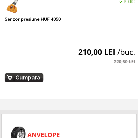
IN STOC
Senzor presiune HUF 4050
210,00 LEI
/buc.
220,50 LEI
Cumpara
ANVELOPE