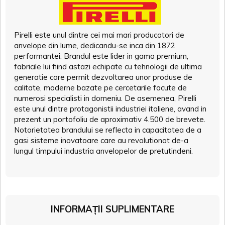
Pirelli este unul dintre cei mai mari producatori de
anvelope din lume, dedicandu-se inca din 1872
performantei. Brandul este lider in gama premium,
fabricile lui fiind astazi echipate cu tehnologii de ultima
generatie care permit dezvoltarea unor produse de
calitate, moderne bazate pe cercetarile facute de
numerosi specialisti in domeniu. De asemenea, Pirelli
este unul dintre protagonistii industriei italiene, avand in
prezent un portofoliu de aproximativ 4.500 de brevete.
Notorietatea brandului se reflecta in capacitatea de a
gasi sisteme inovatoare care au revolutionat de-a
lungul timpului industria anvelopelor de pretutindeni.
INFORMAȚII SUPLIMENTARE