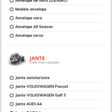
Anvelope de vara 225/50R17
Modele anvelope
Anvelope vara
Anvelope All Season
Anvelope iarna
JANTE
Cele mai cautate
Jante autoturisme
Jante VOLKSWAGEN Passat
Jante VOLKSWAGEN Golf 5
Jante AUDI A4