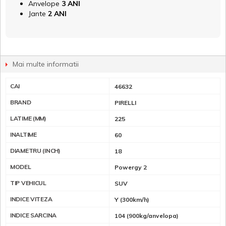
Anvelope
3 ANI
Jante
2 ANI
Mai multe informatii
CAI
46632
BRAND
PIRELLI
LATIME (MM)
225
INALTIME
60
DIAMETRU (INCH)
18
MODEL
Powergy 2
TIP VEHICUL
SUV
INDICE VITEZA
Y (300km/h)
INDICE SARCINA
104 (900kg/anvelopa)