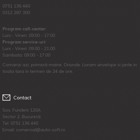
0751 136 440
0312 287 300
Program call-center:
Luni - Vineri: 09:00 - 17:00
Program service-uri:
Luni - Vineri: 09.00 - 21:00
Sambata: 09:00 - 17:00
Comanzi azi, primesti maine. Oriunde. Livram anvelope si jante in
toata tara in termen de 24 de ore.
Contact
Sos. Fundeni 120A
Sector 2, Bucuresti
Tel:
0751 136 440
Email: comercial@auto-soft.ro