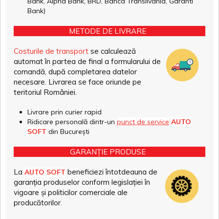
Bank, Alpha Bank, BRD, Banca Transilvania, Garanti
Bank)
METODE DE LIVRARE
Costurile de transport
se calculează
automat în partea de final a formularului de
comandă, după completarea datelor
necesare. Livrarea se face oriunde pe
teritoriul României.
Livrare prin curier rapid
Ridicare personală dintr-un
punct de service
AUTO
SOFT
din București
GARANȚIE PRODUSE
La
beneficiezi întotdeauna de
AUTO SOFT
garanția produselor conform legislației în
vigoare și politicilor comerciale ale
producătorilor.