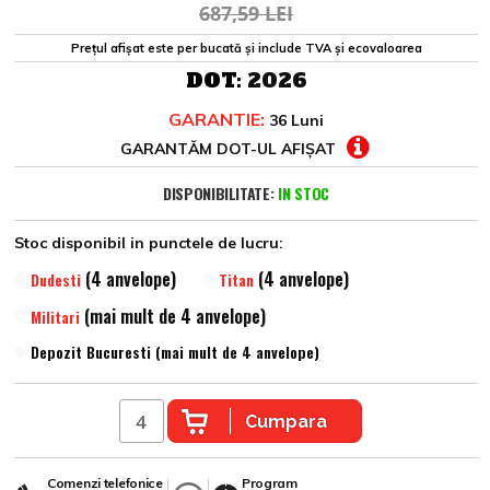
687,59 LEI
Prețul afișat este per bucată și include TVA și ecovaloarea
DOT:
2026
GARANTIE:
36 Luni
GARANTĂM DOT-UL AFIȘAT
DISPONIBILITATE:
IN STOC
Stoc disponibil in punctele de lucru:
(4 anvelope)
(4 anvelope)
Dudesti
Titan
(mai mult de 4 anvelope)
Militari
Depozit Bucuresti (mai mult de 4 anvelope)
Cumpara
Comenzi telefonice
Program