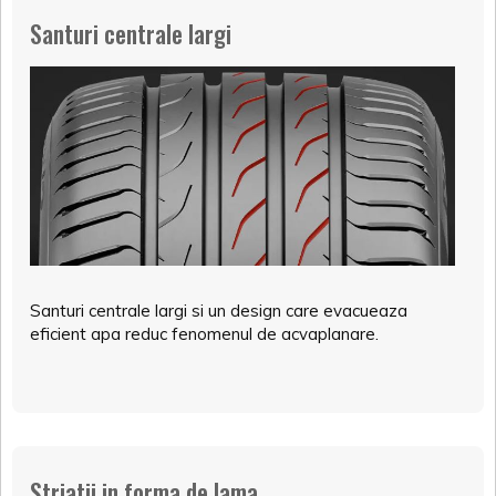
Santuri centrale largi
Santuri centrale largi si un design care evacueaza
eficient apa reduc fenomenul de acvaplanare.
Striatii in forma de lama