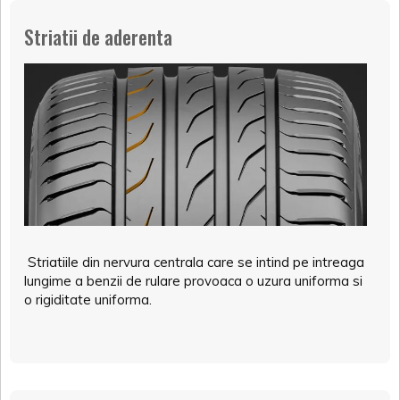
Striatii de aderenta
Striatiile din nervura centrala care se intind pe intreaga
lungime a benzii de rulare provoaca o uzura uniforma si
o rigiditate uniforma.