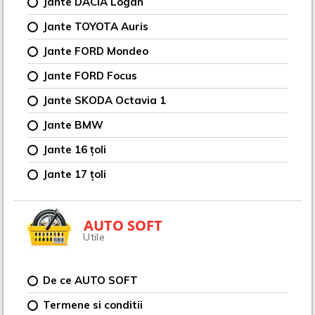
Jante DACIA Logan
Jante TOYOTA Auris
Jante FORD Mondeo
Jante FORD Focus
Jante SKODA Octavia 1
Jante BMW
Jante 16 țoli
Jante 17 țoli
AUTO SOFT
Utile
De ce AUTO SOFT
Termene si conditii