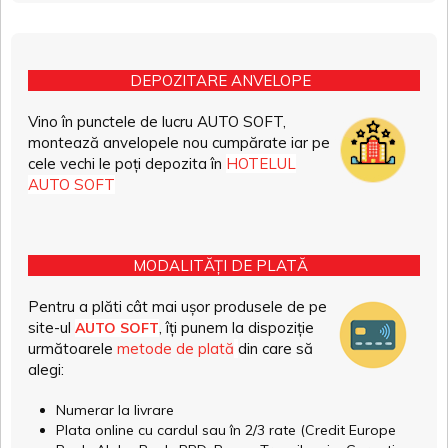
DEPOZITARE ANVELOPE
Vino în punctele de lucru AUTO SOFT,
montează anvelopele nou cumpărate iar pe
cele vechi le poți depozita în
HOTELUL
AUTO SOFT
MODALITĂȚI DE PLATĂ
Pentru a plăti cât mai ușor produsele de pe
site-ul
, îți punem la dispoziție
AUTO SOFT
următoarele
metode de plată
din care să
alegi:
Numerar la livrare
Plata online cu cardul sau în 2/3 rate (Credit Europe