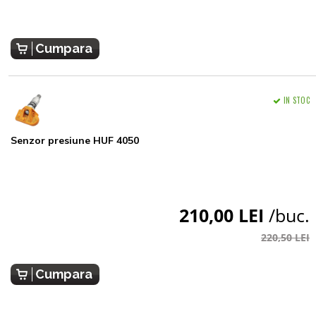
Cumpara
IN STOC
Senzor presiune HUF 4050
210,00 LEI
/buc.
220,50 LEI
Cumpara