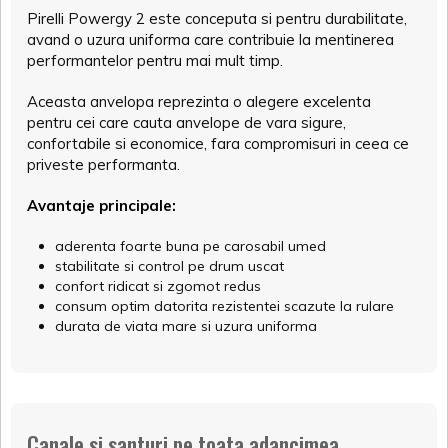
Pirelli Powergy 2 este conceputa si pentru durabilitate,
avand o uzura uniforma care contribuie la mentinerea
performantelor pentru mai mult timp.
Aceasta anvelopa reprezinta o alegere excelenta
pentru cei care cauta anvelope de vara sigure,
confortabile si economice, fara compromisuri in ceea ce
priveste performanta.
Avantaje principale:
aderenta foarte buna pe carosabil umed
stabilitate si control pe drum uscat
confort ridicat si zgomot redus
consum optim datorita rezistentei scazute la rulare
durata de viata mare si uzura uniforma
Canale si santuri pe toata adancimea