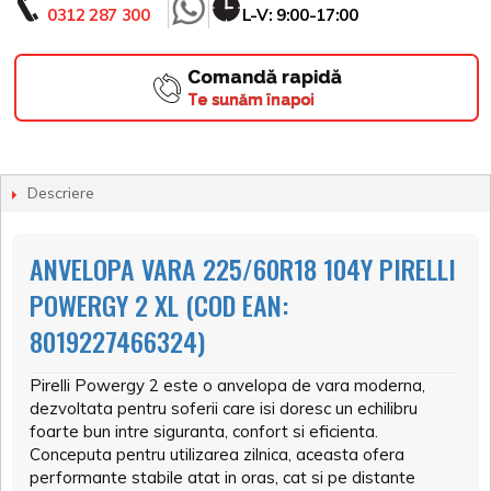
0312 287 300
L-V: 9:00-17:00
Comandă rapidă
Te sunăm înapoi
Descriere
ANVELOPA VARA 225/60R18 104Y PIRELLI
POWERGY 2 XL (COD EAN:
8019227466324)
Pirelli Powergy 2 este o anvelopa de vara moderna,
dezvoltata pentru soferii care isi doresc un echilibru
foarte bun intre siguranta, confort si eficienta.
Conceputa pentru utilizarea zilnica, aceasta ofera
performante stabile atat in oras, cat si pe distante