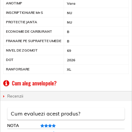
ANOTIMP
Vara
INSCRIPTIONARE M+S
NU
PROTECTIE JANTA
NU
ECONOMIE DE CARBURANT
B
FRANARE PE SUPRAFETE UMEDE
B
NIVEL DE ZGOMOT
69
DOT
2026
RANFORSARE
XL
Cum aleg anvelopele?
Recenzii
Cum evaluezi acest produs?
NOTA