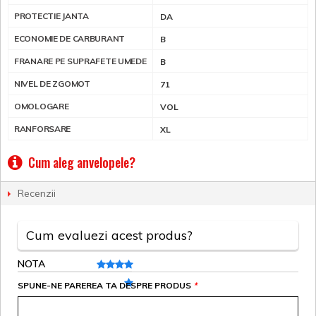
PROTECTIE JANTA
DA
ECONOMIE DE CARBURANT
B
FRANARE PE SUPRAFETE UMEDE
B
NIVEL DE ZGOMOT
71
OMOLOGARE
VOL
RANFORSARE
XL
Cum aleg anvelopele?
Recenzii
Cum evaluezi acest produs?
NOTA
SPUNE-NE PAREREA TA DESPRE PRODUS
*