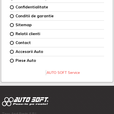
Confidentialitate
Conditii de garantie
Sitemap
Relatii clienti
Contact
Accesorii Auto
Piese Auto
AUTO SOFT Service
Tires And Parts S.R.L.