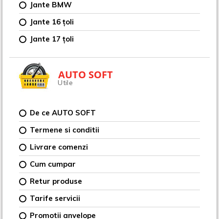
Jante BMW
Jante 16 țoli
Jante 17 țoli
AUTO SOFT
Utile
De ce AUTO SOFT
Termene si conditii
Livrare comenzi
Cum cumpar
Retur produse
Tarife servicii
Promotii anvelope