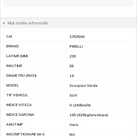
Mai multe informatii
CAI
2753500
BRAND
PIRELLI
LATIME (MM)
235
INALTIME
55
DIAMETRU (INCH)
19
MODEL
Scorpion Verde
TIP VEHICUL
SUV
INDICE VITEZA
V (240km/h)
INDICE SARCINA
105 (925kg/anvelopa)
ANOTIMP
Vara
INSCRIPTIONARE M+S
NU