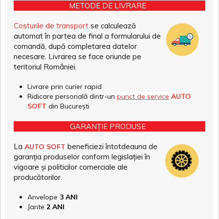
METODE DE LIVRARE
Costurile de transport
se calculează
automat în partea de final a formularului de
comandă, după completarea datelor
necesare. Livrarea se face oriunde pe
teritoriul României.
Livrare prin curier rapid
Ridicare personală dintr-un
punct de service
AUTO
SOFT
din București
GARANȚIE PRODUSE
La
beneficiezi întotdeauna de
AUTO SOFT
garanția produselor conform legislației în
vigoare și politicilor comerciale ale
producătorilor.
Anvelope
3 ANI
Jante
2 ANI