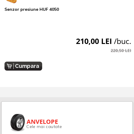
Senzor presiune HUF 4050
210,00 LEI
/buc.
220,50 LEI
Cumpara
ANVELOPE
Cele mai cautate