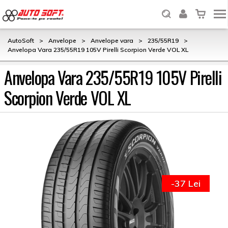
AutoSoft
>
Anvelope
>
Anvelope vara
>
235/55R19
>
Anvelopa Vara 235/55R19 105V Pirelli Scorpion Verde VOL XL
Anvelopa Vara 235/55R19 105V Pirelli
Scorpion Verde VOL XL
-37 Lei