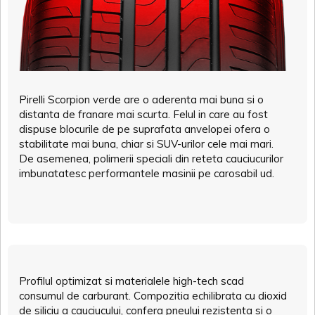
Pirelli Scorpion verde are o aderenta mai buna si o
distanta de franare mai scurta. Felul in care au fost
dispuse blocurile de pe suprafata anvelopei ofera o
stabilitate mai buna, chiar si SUV-urilor cele mai mari.
De asemenea, polimerii speciali din reteta cauciucurilor
imbunatatesc performantele masinii pe carosabil ud.
Profilul optimizat si materialele high-tech scad
consumul de carburant. Compozitia echilibrata cu dioxid
de siliciu a cauciucului, confera pneului rezistenta si o