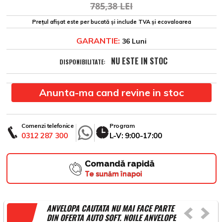
785,38 LEI
Prețul afișat este per bucată și include TVA și ecovaloarea
GARANTIE:
36 Luni
NU ESTE IN STOC
DISPONIBILITATE:
Anunta-ma cand revine in stoc
Comenzi telefonice
Program
0312 287 300
L-V: 9:00-17:00
Comandă rapidă
Te sunăm înapoi
ANVELOPA CAUTATA NU MAI FACE PARTE
DIN OFERTA AUTO SOFT. NOILE ANVELOPE