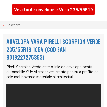
Vezi toate anvelopele Vara 235/55R19
Descriere
ANVELOPA VARA PIRELLI SCORPION VERDE
235/55R19 105V (COD EAN:
8019227275353)
Pirelli Scorpion Verde este o linie de anvelope pentru
automobile SUV si crossover, creata pentru a profita de
cele mai inovante materiale si arhitecturi.