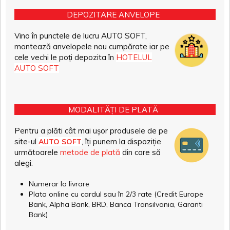
DEPOZITARE ANVELOPE
Vino în punctele de lucru AUTO SOFT,
montează anvelopele nou cumpărate iar pe
cele vechi le poți depozita în
HOTELUL
AUTO SOFT
MODALITĂȚI DE PLATĂ
Pentru a plăti cât mai ușor produsele de pe
site-ul
, îți punem la dispoziție
AUTO SOFT
următoarele
metode de plată
din care să
alegi:
Numerar la livrare
Plata online cu cardul sau în 2/3 rate (Credit Europe
Bank, Alpha Bank, BRD, Banca Transilvania, Garanti
Bank)