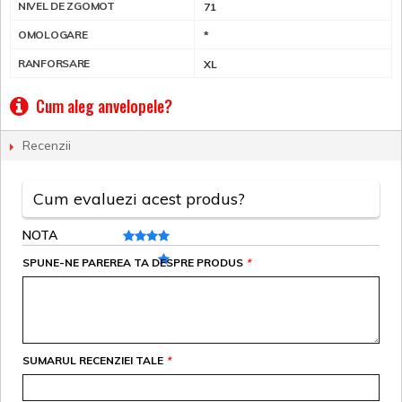
NIVEL DE ZGOMOT
71
OMOLOGARE
*
RANFORSARE
XL
Cum aleg anvelopele?
Recenzii
Cum evaluezi acest produs?
NOTA
SPUNE-NE PAREREA TA DESPRE PRODUS
*
SUMARUL RECENZIEI TALE
*