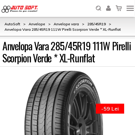
AutoSoft
>
Anvelope
>
Anvelope vara
>
285/45R19
>
Anvelopa Vara 285/45R19 111W Pirelli Scorpion Verde * XL-Runflat
Anvelopa Vara 285/45R19 111W Pirelli
Scorpion Verde * XL-Runflat
-59 Lei