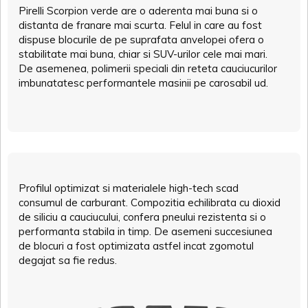
Pirelli Scorpion verde are o aderenta mai buna si o
distanta de franare mai scurta. Felul in care au fost
dispuse blocurile de pe suprafata anvelopei ofera o
stabilitate mai buna, chiar si SUV-urilor cele mai mari.
De asemenea, polimerii speciali din reteta cauciucurilor
imbunatatesc performantele masinii pe carosabil ud.
Profilul optimizat si materialele high-tech scad
consumul de carburant. Compozitia echilibrata cu dioxid
de siliciu a cauciucului, confera pneului rezistenta si o
performanta stabila in timp. De asemeni succesiunea
de blocuri a fost optimizata astfel incat zgomotul
degajat sa fie redus.