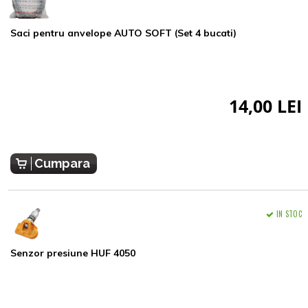
Saci pentru anvelope AUTO SOFT (Set 4 bucati)
14,00 LEI
Cumpara
IN STOC
Senzor presiune HUF 4050