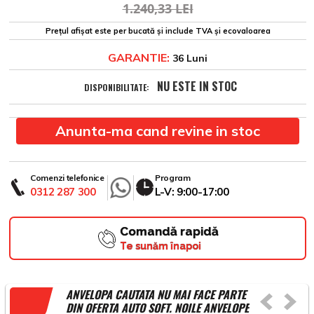
1.240,33 LEI
Prețul afișat este per bucată și include TVA și ecovaloarea
GARANTIE:
36 Luni
NU ESTE IN STOC
DISPONIBILITATE:
Anunta-ma cand revine in stoc
Comenzi telefonice
Program
0312 287 300
L-V: 9:00-17:00
Comandă rapidă
Te sunăm înapoi
ANVELOPA CAUTATA NU MAI FACE PARTE
DIN OFERTA AUTO SOFT. NOILE ANVELOPE