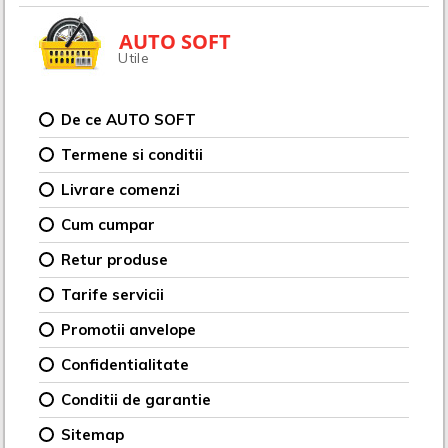
AUTO SOFT
Utile
De ce AUTO SOFT
Termene si conditii
Livrare comenzi
Cum cumpar
Retur produse
Tarife servicii
Promotii anvelope
Confidentialitate
Conditii de garantie
Sitemap