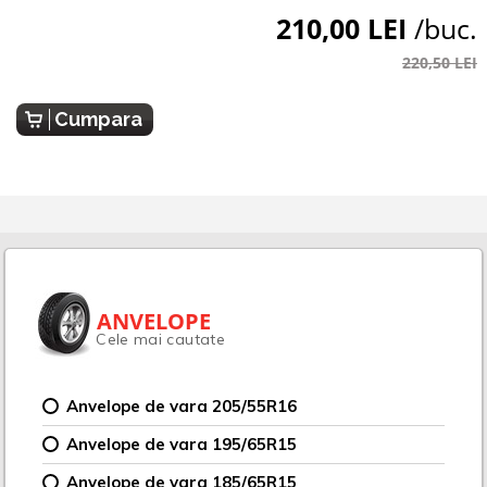
210,00 LEI
/buc.
220,50 LEI
Cumpara
ANVELOPE
Cele mai cautate
Anvelope de vara 205/55R16
Anvelope de vara 195/65R15
Anvelope de vara 185/65R15