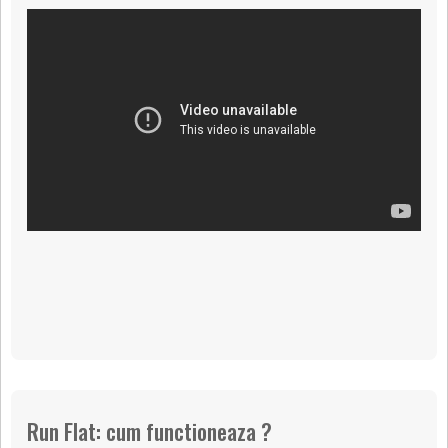
Run Flat: cum functioneaza ?