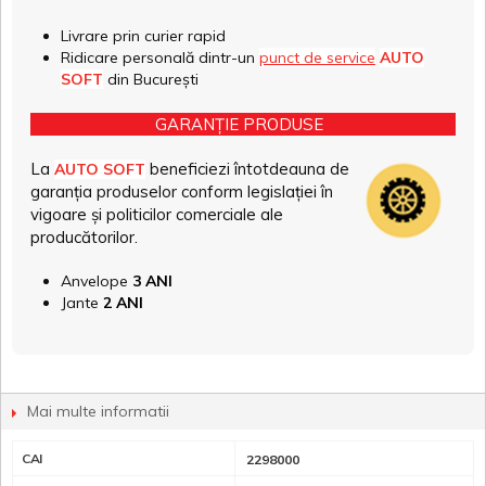
Livrare prin curier rapid
Ridicare personală dintr-un
punct de service
AUTO
SOFT
din București
GARANȚIE PRODUSE
La
beneficiezi întotdeauna de
AUTO SOFT
garanția produselor conform legislației în
vigoare și politicilor comerciale ale
producătorilor.
Anvelope
3 ANI
Jante
2 ANI
Mai multe informatii
CAI
2298000