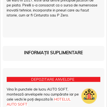
de euro in 2017, este unul dintre principalii jucatori de
pe piata. Pirelli s-a consacrat ca o sursa de numeroase
inovatii tehnice, incorporate in pneuri care au facut
istorie, cum ar fi Cinturato sau P Zero.
INFORMAȚII SUPLIMENTARE
DEPOZITARE ANVELOPE
Vino în punctele de lucru AUTO SOFT,
montează anvelopele nou cumpărate iar pe
cele vechi le poți depozita în
HOTELUL
AUTO SOFT