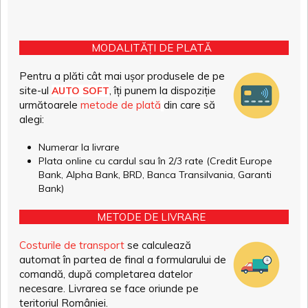
MODALITĂȚI DE PLATĂ
Pentru a plăti cât mai ușor produsele de pe
site-ul
, îți punem la dispoziție
AUTO SOFT
următoarele
metode de plată
din care să
alegi:
Numerar la livrare
Plata online cu cardul sau în 2/3 rate (Credit Europe
Bank, Alpha Bank, BRD, Banca Transilvania, Garanti
Bank)
METODE DE LIVRARE
Costurile de transport
se calculează
automat în partea de final a formularului de
comandă, după completarea datelor
necesare. Livrarea se face oriunde pe
teritoriul României.