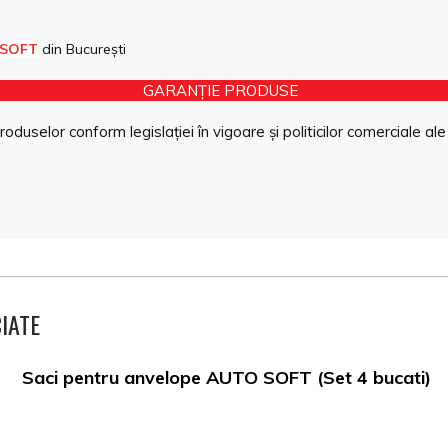
 SOFT
din București
GARANȚIE PRODUSE
duselor conform legislației în vigoare și politicilor comerciale ale
IATE
Saci pentru anvelope AUTO SOFT (Set 4 bucati)