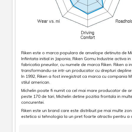
Riken este o marca populara de anvelope detinuta de Mic
Infiintata initial in Japonia, Riken Gomu Industrie activa i
fabricatia pneurilor, cu numele de marca Riken. Riken a i
transformandu-se intr-un producator cu drepturi depline
In 1992, Riken a fost inregistrat ca marca cu compania M
stilul american.
Michelin poate fi numit ca cel mai mare producator de anv
peste 170 de tari, Michelin detine pozitia frontala in mult
concurentei.
Riken este un brand care este distribuit pe mai multe z
estetica si tehnologia la un pret foarte atractiv pentru 