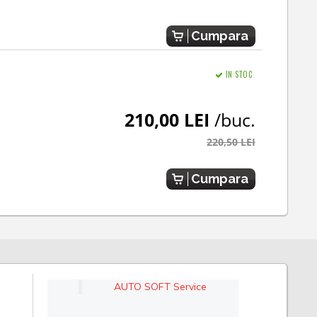
Cumpara
IN STOC
210,00 LEI
/buc.
220,50 LEI
Cumpara
AUTO SOFT Service