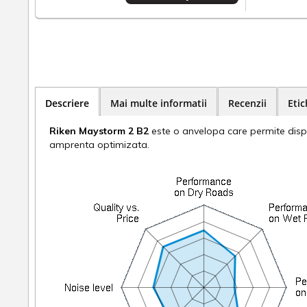
Descriere
Mai multe informatii
Recenzii
Etic
Riken Maystorm 2 B2
este o anvelopa care permite dispe
amprenta optimizata.