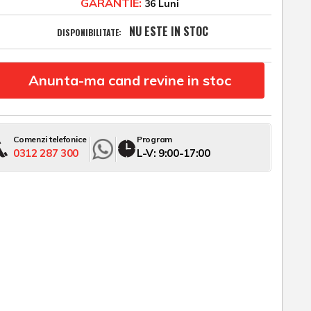
GARANTIE:
36 Luni
NU ESTE IN STOC
DISPONIBILITATE:
Anunta-ma cand revine in stoc
Comenzi telefonice
Program
0312 287 300
L-V: 9:00-17:00