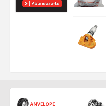
Aboneaza-te
ANVELOPE