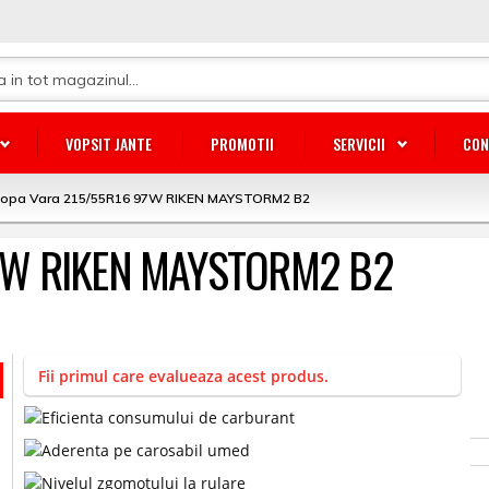
VOPSIT JANTE
PROMOTII
SERVICII
CON
lopa Vara 215/55R16 97W RIKEN MAYSTORM2 B2
97W RIKEN MAYSTORM2 B2
Fii primul care evalueaza acest produs.