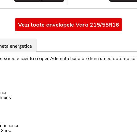
Vezi toate anvelopele Vara 215/55R16
heta energetica
rsarea eficienta a apei. Aderenta buna pe drum umed datorita santu