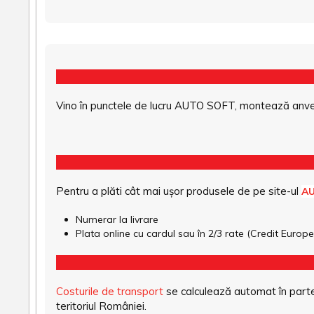
Vino în punctele de lucru AUTO SOFT, montează anvel
Pentru a plăti cât mai ușor produsele de pe site-ul
A
Numerar la livrare
Plata online cu cardul sau în 2/3 rate (Credit Euro
Costurile de transport
se calculează automat în parte
teritoriul României.