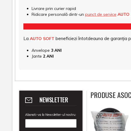
Livrare prin curier rapid
Ridicare personală dintr-un
punct de service
AUTO
La
beneficiezi întotdeauna de garanția pro
AUTO SOFT
Anvelope
3 ANI
Jante
2 ANI
PRODUSE ASOC
NEWSLETTER
Abonati-va la Newsletter-ul nostru: