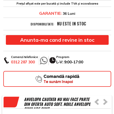
Prețul afișat este per bucată și include TVA și ecovaloarea
GARANTIE:
36 Luni
NU ESTE IN STOC
DISPONIBILITATE:
Anunta-ma cand revine in stoc
Comenzi telefonice
Program
0312 287 300
L-V: 9:00-17:00
Comandă rapidă
Te sunăm înapoi
ANVELOPA CAUTATA NU MAI FACE PARTE
DIN OFERTA AUTO SOFT. NOILE ANVELOPE
SIMILARE SUNT