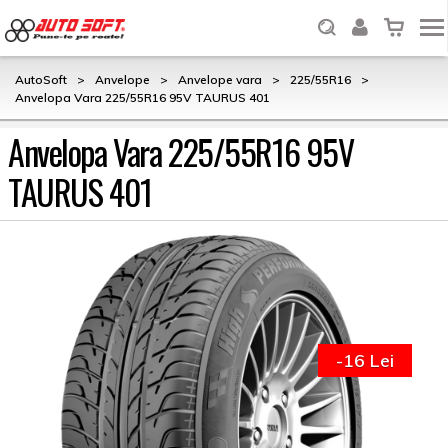
AutoSoft
>
Anvelope
>
Anvelope vara
>
225/55R16
>
Anvelopa Vara 225/55R16 95V TAURUS 401
Anvelopa Vara 225/55R16 95V
TAURUS 401
-16 Lei