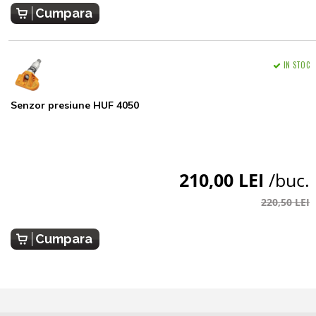
Cumpara
IN STOC
Senzor presiune HUF 4050
210,00 LEI
/buc.
220,50 LEI
Cumpara