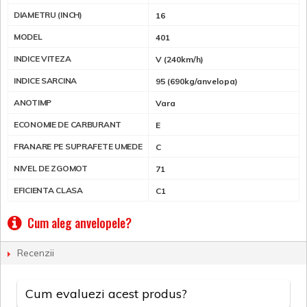
DIAMETRU (INCH)
16
MODEL
401
INDICE VITEZA
V (240km/h)
INDICE SARCINA
95 (690kg/anvelopa)
ANOTIMP
Vara
ECONOMIE DE CARBURANT
E
FRANARE PE SUPRAFETE UMEDE
C
NIVEL DE ZGOMOT
71
EFICIENTA CLASA
C1
Cum aleg anvelopele?
Recenzii
Cum evaluezi acest produs?