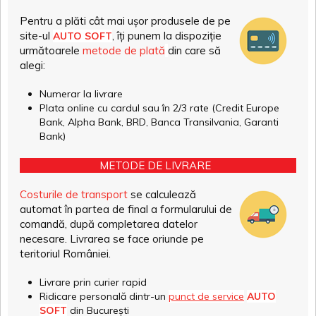
Pentru a plăti cât mai ușor produsele de pe
site-ul
, îți punem la dispoziție
AUTO SOFT
următoarele
metode de plată
din care să
alegi:
Numerar la livrare
Plata online cu cardul sau în 2/3 rate (Credit Europe
Bank, Alpha Bank, BRD, Banca Transilvania, Garanti
Bank)
METODE DE LIVRARE
Costurile de transport
se calculează
automat în partea de final a formularului de
comandă, după completarea datelor
necesare. Livrarea se face oriunde pe
teritoriul României.
Livrare prin curier rapid
Ridicare personală dintr-un
punct de service
AUTO
SOFT
din București