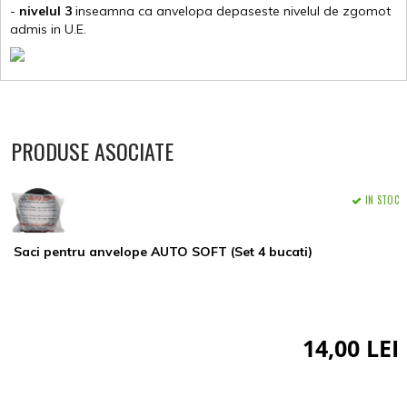
-
nivelul 3
inseamna ca anvelopa depaseste nivelul de zgomot
admis in U.E.
PRODUSE ASOCIATE
IN STOC
Saci pentru anvelope AUTO SOFT (Set 4 bucati)
14,00 LEI