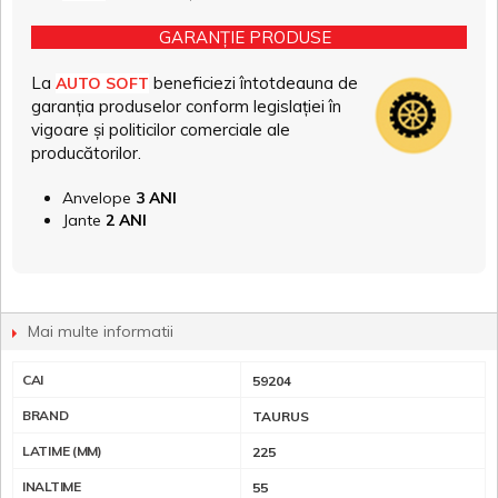
GARANȚIE PRODUSE
La
beneficiezi întotdeauna de
AUTO SOFT
garanția produselor conform legislației în
vigoare și politicilor comerciale ale
producătorilor.
Anvelope
3 ANI
Jante
2 ANI
Mai multe informatii
CAI
59204
BRAND
TAURUS
LATIME (MM)
225
INALTIME
55