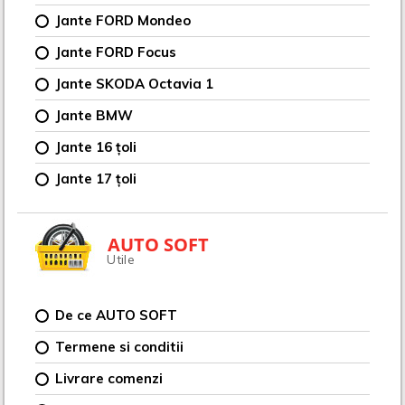
Jante FORD Mondeo
Jante FORD Focus
Jante SKODA Octavia 1
Jante BMW
Jante 16 țoli
Jante 17 țoli
AUTO SOFT
Utile
De ce AUTO SOFT
Termene si conditii
Livrare comenzi