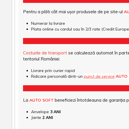
Pentru a plăti cât mai ușor produsele de pe site-ul
A
Numerar la livrare
Plata online cu cardul sau în 2/3 rate (Credit Euro
Costurile de transport
se calculează automat în parte
teritoriul României.
Livrare prin curier rapid
Ridicare personală dintr-un
punct de service
AUTO
La
beneficiezi întotdeauna de garanția pro
AUTO SOFT
Anvelope
3 ANI
Jante
2 ANI