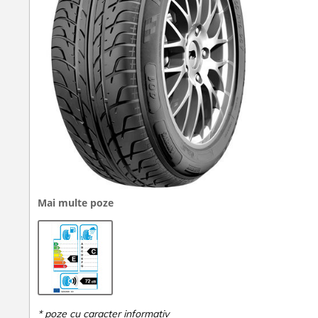
Mai multe poze