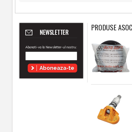
PRODUSE ASOC
NEWSLETTER
Abonati-va la Newsletter-ul nostru:
Aboneaza-te