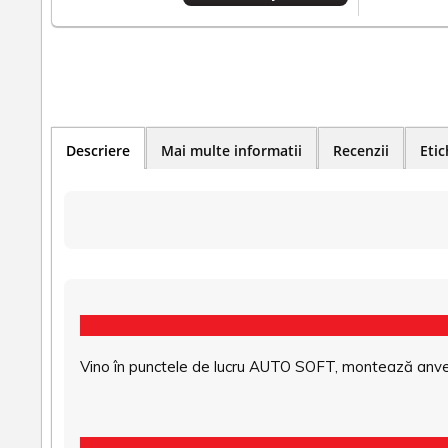
Descriere
Mai multe informatii
Recenzii
Etic
Vino în punctele de lucru AUTO SOFT, montează anvel