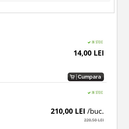
IN STOC
14,00 LEI
Cumpara
IN STOC
210,00 LEI
/buc.
220,50 LEI