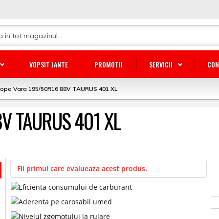
VOPSIT JANTE
PROMOTII
SERVICII
CON
lopa Vara 195/50R16 88V TAURUS 401 XL
8V TAURUS 401 XL
Fii primul care evalueaza acest produs.