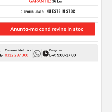
GARANTIE:
36 Luni
NU ESTE IN STOC
DISPONIBILITATE:
Anunta-ma cand revine in stoc
Comenzi telefonice
Program
0312 287 300
L-V: 9:00-17:00