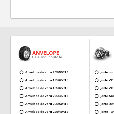
ANVELOPE
Cele mai cautate
Anvelope de vara 205/55R16
Jante au
Anvelope de vara 195/65R15
Jante V
Anvelope de vara 185/65R15
Jante V
Anvelope de vara 225/45R17
Jante AU
Anvelope de vara 205/60R16
Jante DA
Anvelope de vara 225/40R18
Jante TO