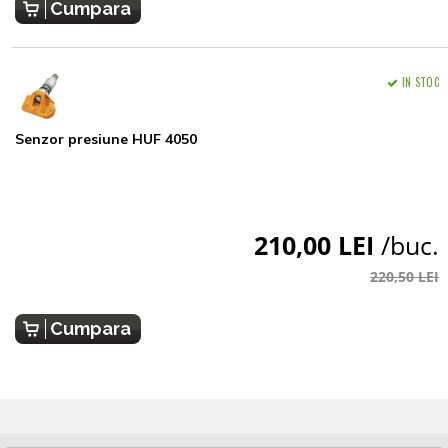
Cumpara
IN STOC
Senzor presiune HUF 4050
210,00 LEI
/buc.
220,50 LEI
Cumpara