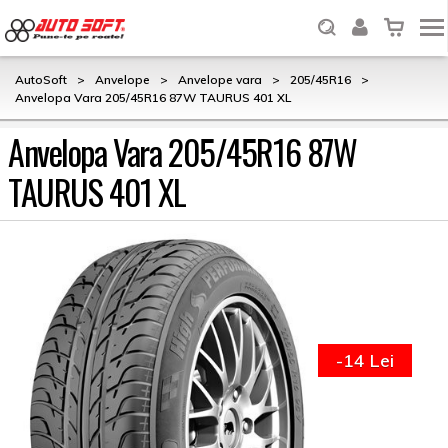
AutoSoft
>
Anvelope
>
Anvelope vara
>
205/45R16
>
Anvelopa Vara 205/45R16 87W TAURUS 401 XL
Anvelopa Vara 205/45R16 87W
TAURUS 401 XL
-14 Lei