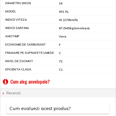
DIAMETRU (INCH)
16
MODEL
401 XL
INDICE VITEZA
W (270km/h)
INDICE SARCINA
87 (545kg/anvelopa)
ANOTIMP
Vara
ECONOMIE DE CARBURANT
F
FRANARE PE SUPRAFETE UMEDE
C
NIVEL DE ZGOMOT
72
EFICIENTA CLASA
C1
Cum aleg anvelopele?
Recenzii
Cum evaluezi acest produs?