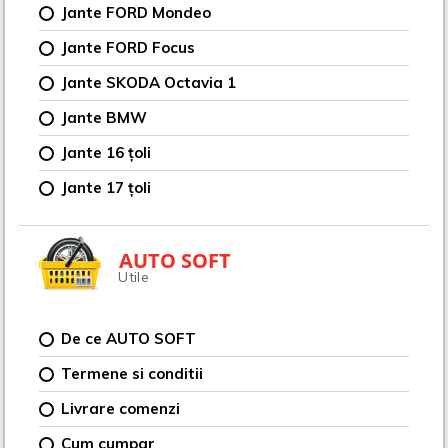
Jante FORD Mondeo
Jante FORD Focus
Jante SKODA Octavia 1
Jante BMW
Jante 16 țoli
Jante 17 țoli
AUTO SOFT
Utile
De ce AUTO SOFT
Termene si conditii
Livrare comenzi
Cum cumpar