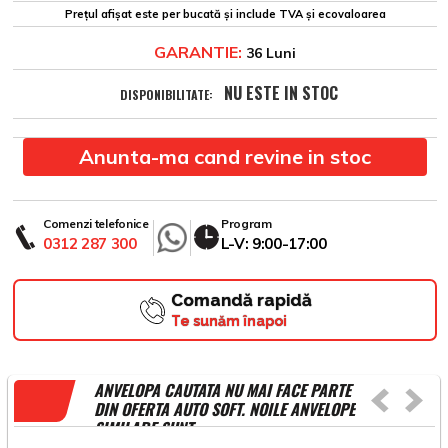
Prețul afișat este per bucată și include TVA și ecovaloarea
GARANTIE:
36 Luni
NU ESTE IN STOC
DISPONIBILITATE:
Anunta-ma cand revine in stoc
Comenzi telefonice
Program
0312 287 300
L-V: 9:00-17:00
Comandă rapidă
Te sunăm înapoi
ANVELOPA CAUTATA NU MAI FACE PARTE
DIN OFERTA AUTO SOFT. NOILE ANVELOPE
SIMILARE SUNT