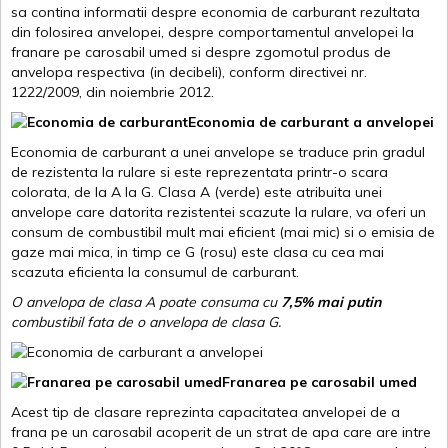
sa contina informatii despre economia de carburant rezultata
din folosirea anvelopei, despre comportamentul anvelopei la
franare pe carosabil umed si despre zgomotul produs de
anvelopa respectiva (in decibeli), conform directivei nr.
1222/2009, din noiembrie 2012.
Economia de carburant a anvelopei
Economia de carburant a unei anvelope se traduce prin gradul
de rezistenta la rulare si este reprezentata printr-o scara
colorata, de la A la G. Clasa A (verde) este atribuita unei
anvelope care datorita rezistentei scazute la rulare, va oferi un
consum de combustibil mult mai eficient (mai mic) si o emisia de
gaze mai mica, in timp ce G (rosu) este clasa cu cea mai
scazuta eficienta la consumul de carburant.
O anvelopa de clasa A poate consuma cu
7,5% mai putin
combustibil fata de o anvelopa de clasa G.
Franarea pe carosabil umed
Acest tip de clasare reprezinta capacitatea anvelopei de a
frana pe un carosabil acoperit de un strat de apa care are intre