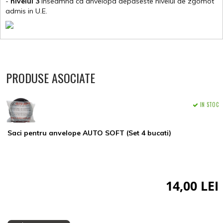
-
nivelul 3
inseamna ca anvelopa depaseste nivelul de zgomot
admis in U.E.
PRODUSE ASOCIATE
IN STOC
Saci pentru anvelope AUTO SOFT (Set 4 bucati)
14,00 LEI