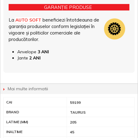
GARANȚIE PRODUSE
La
beneficiezi întotdeauna de
AUTO SOFT
garanția produselor conform legislației în
vigoare și politicilor comerciale ale
producătorilor.
Anvelope
3 ANI
Jante
2 ANI
Mai multe informatii
CAI
59199
BRAND
TAURUS
LATIME (MM)
205
INALTIME
45