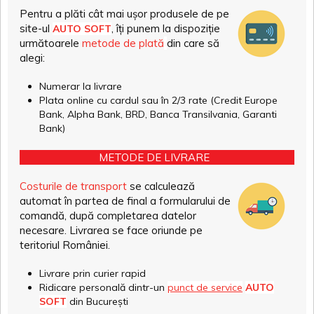
Pentru a plăti cât mai ușor produsele de pe
site-ul
, îți punem la dispoziție
AUTO SOFT
următoarele
metode de plată
din care să
alegi:
Numerar la livrare
Plata online cu cardul sau în 2/3 rate (Credit Europe
Bank, Alpha Bank, BRD, Banca Transilvania, Garanti
Bank)
METODE DE LIVRARE
Costurile de transport
se calculează
automat în partea de final a formularului de
comandă, după completarea datelor
necesare. Livrarea se face oriunde pe
teritoriul României.
Livrare prin curier rapid
Ridicare personală dintr-un
punct de service
AUTO
SOFT
din București