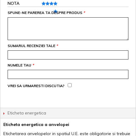
NOTA
SPUNE-NE PAREREA TA DESPRE PRODUS
*
SUMARUL RECENZIEI TALE
*
NUMELE TAU
*
VREI SA URMARESTI DISCUTIA?
Eticheta energetica
Eticheta energetica a anvelopei
Etichetarea anvelopelor in spatiul U.E. este obligatorie si trebuie