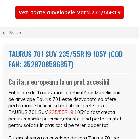
Vezi toate anvelopele Vara 235/55R19
Descriere
TAURUS 701 SUV 235/55R19 105Y (COD
EAN: 3528708586857)
Calitate europeana la un pret accesibil
Fabricate de Taurus, marca detinută de Michelin, linia
de anvelope Taurus 701 este dezvoltata sa ofere
performante bune in schimbul unui pret scazut.
TAURUS 701 SUV
235/55R19
105Y a fost creata
pentru masinile puternice,robuste, fiind perfecta atat
pentru sofatul in oras cat si pe teren acidentat.
Putem observa ca anvelopa de vara Taurus 701 se