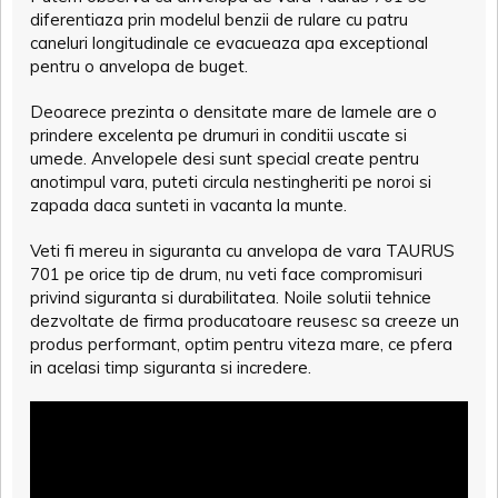
diferentiaza prin modelul benzii de rulare cu patru
caneluri longitudinale ce evacueaza apa exceptional
pentru o anvelopa de buget.
Deoarece prezinta o densitate mare de lamele are o
prindere excelenta pe drumuri in conditii uscate si
umede. Anvelopele desi sunt special create pentru
anotimpul vara, puteti circula nestingheriti pe noroi si
zapada daca sunteti in vacanta la munte.
Veti fi mereu in siguranta cu anvelopa de vara TAURUS
701 pe orice tip de drum, nu veti face compromisuri
privind siguranta si durabilitatea. Noile solutii tehnice
dezvoltate de firma producatoare reusesc sa creeze un
produs performant, optim pentru viteza mare, ce pfera
in acelasi timp siguranta si incredere.