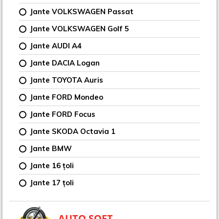
Jante VOLKSWAGEN Passat
Jante VOLKSWAGEN Golf 5
Jante AUDI A4
Jante DACIA Logan
Jante TOYOTA Auris
Jante FORD Mondeo
Jante FORD Focus
Jante SKODA Octavia 1
Jante BMW
Jante 16 țoli
Jante 17 țoli
AUTO SOFT