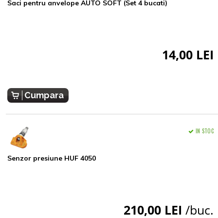
Saci pentru anvelope AUTO SOFT (Set 4 bucati)
14,00 LEI
Cumpara
IN STOC
Senzor presiune HUF 4050
210,00 LEI
/buc.