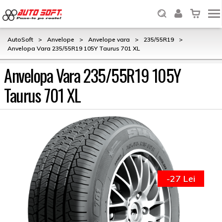
AutoSoft
>
Anvelope
>
Anvelope vara
>
235/55R19
>
Anvelopa Vara 235/55R19 105Y Taurus 701 XL
Anvelopa Vara 235/55R19 105Y
Taurus 701 XL
-27 Lei