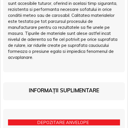
sunt accesibile tuturor, oferind in acelasi timp siguranta,
rezistenta si performanta necesare sofatului in orice
conditii meteo sau de carosabil. Calitatea materialelor
este testata pe tot parcursul procesului de
manufacturare pentru ca rezultatele sa fie unele pe
masura. Tipurile de materiale sunt alese astfel incat
nivelul de aderenta sa fie cel potrivit pe orice suprafata
de rulare, iar ridurile create pe suprafata cauciucului
formeaza o presiune egala si impiedica fenomenul de
acvaplanare.
INFORMAȚII SUPLIMENTARE
DEPOZITARE ANVELOPE