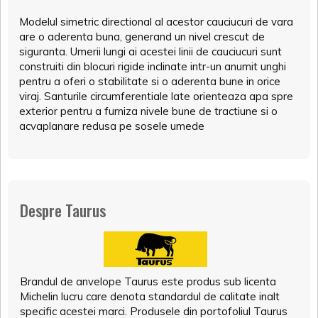
Modelul simetric directional al acestor cauciucuri de vara
are o aderenta buna, generand un nivel crescut de
siguranta. Umerii lungi ai acestei linii de cauciucuri sunt
construiti din blocuri rigide inclinate intr-un anumit unghi
pentru a oferi o stabilitate si o aderenta bune in orice
viraj. Santurile circumferentiale late orienteaza apa spre
exterior pentru a furniza nivele bune de tractiune si o
acvaplanare redusa pe sosele umede
Despre Taurus
Brandul de anvelope Taurus este produs sub licenta
Michelin lucru care denota standardul de calitate inalt
specific acestei marci. Produsele din portofoliul Taurus