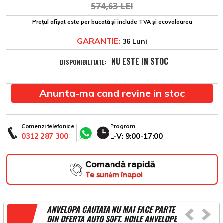
574,63 LEI
Prețul afișat este per bucată și include TVA și ecovaloarea
GARANTIE:
36 Luni
NU ESTE IN STOC
DISPONIBILITATE:
Anunta-ma cand revine in stoc
Comenzi telefonice
Program
0312 287 300
L-V: 9:00-17:00
Comandă rapidă
Te sunăm înapoi
ANVELOPA CAUTATA NU MAI FACE PARTE
DIN OFERTA AUTO SOFT. NOILE ANVELOPE