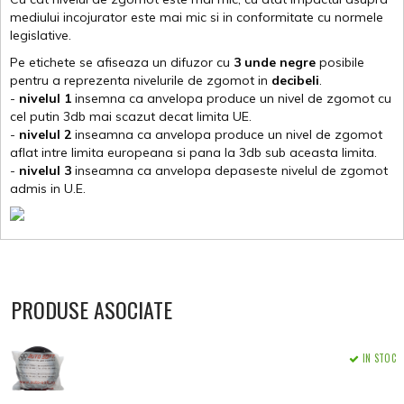
mediului incojurator este mai mic si in conformitate cu normele
legislative.
Pe etichete se afiseaza un difuzor cu
3 unde negre
posibile
pentru a reprezenta nivelurile de zgomot in
decibeli
.
-
nivelul 1
insemna ca anvelopa produce un nivel de zgomot cu
cel putin 3db mai scazut decat limita UE.
-
nivelul 2
inseamna ca anvelopa produce un nivel de zgomot
aflat intre limita europeana si pana la 3db sub aceasta limita.
-
nivelul 3
inseamna ca anvelopa depaseste nivelul de zgomot
admis in U.E.
PRODUSE ASOCIATE
IN STOC