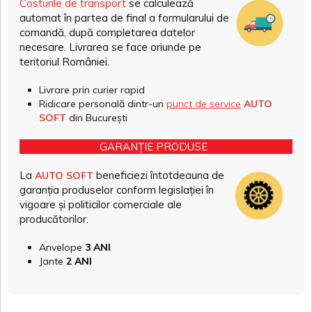
Costurile de transport
se calculează
automat în partea de final a formularului de
comandă, după completarea datelor
necesare. Livrarea se face oriunde pe
teritoriul României.
Livrare prin curier rapid
Ridicare personală dintr-un
punct de service
AUTO
SOFT
din București
GARANȚIE PRODUSE
La
beneficiezi întotdeauna de
AUTO SOFT
garanția produselor conform legislației în
vigoare și politicilor comerciale ale
producătorilor.
Anvelope
3 ANI
Jante
2 ANI