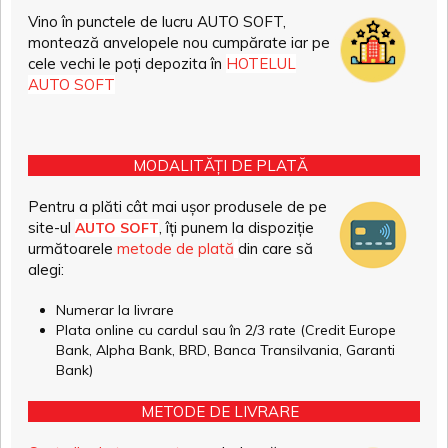
Vino în punctele de lucru AUTO SOFT,
montează anvelopele nou cumpărate iar pe
cele vechi le poți depozita în
HOTELUL
AUTO SOFT
MODALITĂȚI DE PLATĂ
Pentru a plăti cât mai ușor produsele de pe
site-ul
, îți punem la dispoziție
AUTO SOFT
următoarele
metode de plată
din care să
alegi:
Numerar la livrare
Plata online cu cardul sau în 2/3 rate (Credit Europe
Bank, Alpha Bank, BRD, Banca Transilvania, Garanti
Bank)
METODE DE LIVRARE