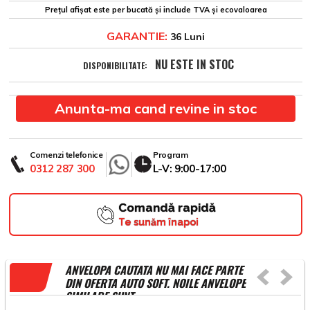
Prețul afișat este per bucată și include TVA și ecovaloarea
GARANTIE:
36 Luni
NU ESTE IN STOC
DISPONIBILITATE:
Anunta-ma cand revine in stoc
Comenzi telefonice
Program
0312 287 300
L-V: 9:00-17:00
Comandă rapidă
Te sunăm înapoi
ANVELOPA CAUTATA NU MAI FACE PARTE
DIN OFERTA AUTO SOFT. NOILE ANVELOPE
SIMILARE SUNT