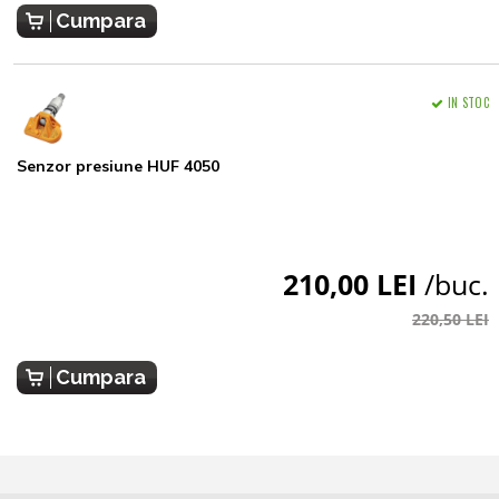
Cumpara
IN STOC
Senzor presiune HUF 4050
210,00 LEI
/buc.
220,50 LEI
Cumpara