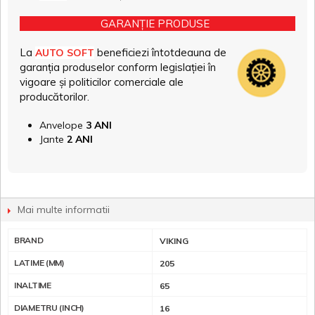
GARANȚIE PRODUSE
La
beneficiezi întotdeauna de
AUTO SOFT
garanția produselor conform legislației în
vigoare și politicilor comerciale ale
producătorilor.
Anvelope
3 ANI
Jante
2 ANI
Mai multe informatii
BRAND
VIKING
LATIME (MM)
205
INALTIME
65
DIAMETRU (INCH)
16