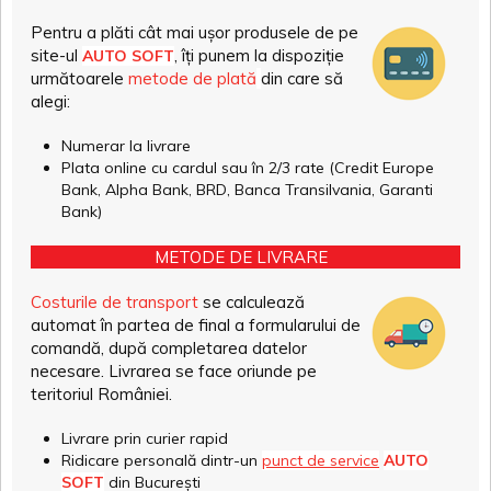
Pentru a plăti cât mai ușor produsele de pe
site-ul
, îți punem la dispoziție
AUTO SOFT
următoarele
metode de plată
din care să
alegi:
Numerar la livrare
Plata online cu cardul sau în 2/3 rate (Credit Europe
Bank, Alpha Bank, BRD, Banca Transilvania, Garanti
Bank)
METODE DE LIVRARE
Costurile de transport
se calculează
automat în partea de final a formularului de
comandă, după completarea datelor
necesare. Livrarea se face oriunde pe
teritoriul României.
Livrare prin curier rapid
Ridicare personală dintr-un
punct de service
AUTO
SOFT
din București