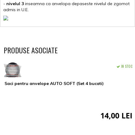
-
nivelul 3
inseamna ca anvelopa depaseste nivelul de zgomot
admis in U.E.
PRODUSE ASOCIATE
IN STOC
Saci pentru anvelope AUTO SOFT (Set 4 bucati)
14,00 LEI