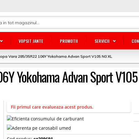
VOPSIT JANTE
PROMOTII
SERVICII
CON
lopa Vara 285/35R22 106Y Yokohama Advan Sport V105 N0 XL
06Y Yokohama Advan Sport V105
Fii primul care evalueaza acest produs.
Cod produs:
sg209691