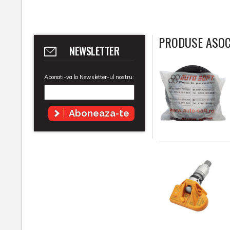
PRODUSE ASOC
NEWSLETTER
Abonati-va la Newsletter-ul nostru:
Aboneaza-te