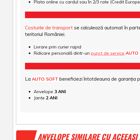
Plata online cu cardul sau în 2/3 rate (Credit Euro
Costurile de transport
se calculează automat în parte
teritoriul României.
Livrare prin curier rapid
Ridicare personală dintr-un
punct de service
AUTO
La
beneficiezi întotdeauna de garanția pro
AUTO SOFT
Anvelope
3 ANI
Jante
2 ANI
ANVELOPE SIMILARE CU ACEEAȘI