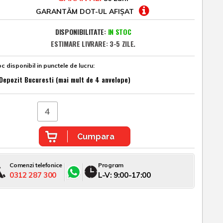
GARANTĂM DOT-UL AFIȘAT
DISPONIBILITATE:
IN STOC
ESTIMARE LIVRARE: 3-5 ZILE.
c disponibil in punctele de lucru:
Depozit Bucuresti (mai mult de 4 anvelope)
Cumpara
Comenzi telefonice
Program
0312 287 300
L-V: 9:00-17:00