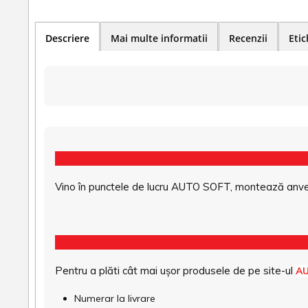
Descriere
Mai multe informatii
Recenzii
Etic
Vino în punctele de lucru AUTO SOFT, montează anvel
Pentru a plăti cât mai ușor produsele de pe site-ul
A
Numerar la livrare