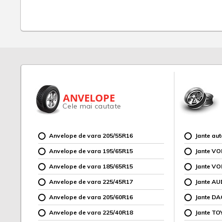
ANVELOPE
Cele mai cautate
Anvelope de vara 205/55R16
Jante au
Anvelope de vara 195/65R15
Jante V
Anvelope de vara 185/65R15
Jante V
Anvelope de vara 225/45R17
Jante AU
Anvelope de vara 205/60R16
Jante DA
Anvelope de vara 225/40R18
Jante TO