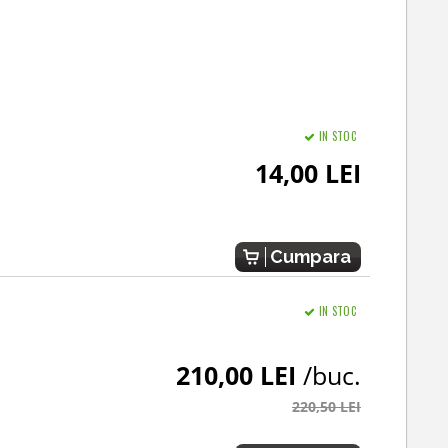
IN STOC
14,00 LEI
Cumpara
IN STOC
210,00 LEI
/buc.
220,50 LEI