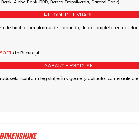
pe Bank, Alpha Bank, BRD, Banca Transilvania, Garanti Bank)
METODE DE LIVRARE
a de final a formularului de comandă, după completarea datelor 
 SOFT
din București
GARANȚIE PRODUSE
duselor conform legislației în vigoare și politicilor comerciale ale
 DIMENSIUNE