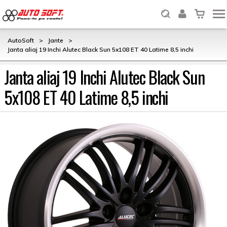
AutoSoft
>
Jante
>
Janta aliaj 19 Inchi Alutec Black Sun 5x108 ET 40 Latime 8,5 inchi
Janta aliaj 19 Inchi Alutec Black Sun
5x108 ET 40 Latime 8,5 inchi