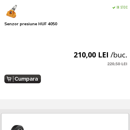
IN STOC
Senzor presiune HUF 4050
210,00 LEI
/buc.
220,50 LEI
Cumpara