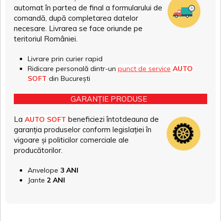
automat în partea de final a formularului de
comandă, după completarea datelor
necesare. Livrarea se face oriunde pe
teritoriul României.
Livrare prin curier rapid
Ridicare personală dintr-un
punct de service
AUTO
SOFT
din București
GARANȚIE PRODUSE
La
beneficiezi întotdeauna de
AUTO SOFT
garanția produselor conform legislației în
vigoare și politicilor comerciale ale
producătorilor.
Anvelope
3 ANI
Jante
2 ANI