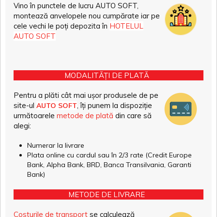
Vino în punctele de lucru AUTO SOFT,
montează anvelopele nou cumpărate iar pe
cele vechi le poți depozita în
HOTELUL
AUTO SOFT
MODALITĂȚI DE PLATĂ
Pentru a plăti cât mai ușor produsele de pe
site-ul
, îți punem la dispoziție
AUTO SOFT
următoarele
metode de plată
din care să
alegi:
Numerar la livrare
Plata online cu cardul sau în 2/3 rate (Credit Europe
Bank, Alpha Bank, BRD, Banca Transilvania, Garanti
Bank)
METODE DE LIVRARE
Costurile de transport
se calculează