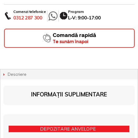
Comenzi telefonice
Program
0312 287 300
L-V: 9:00-17:00
Comandă rapidă
Te sunăm înapoi
Descriere
INFORMAȚII SUPLIMENTARE
DEPOZITARE ANVELOPE