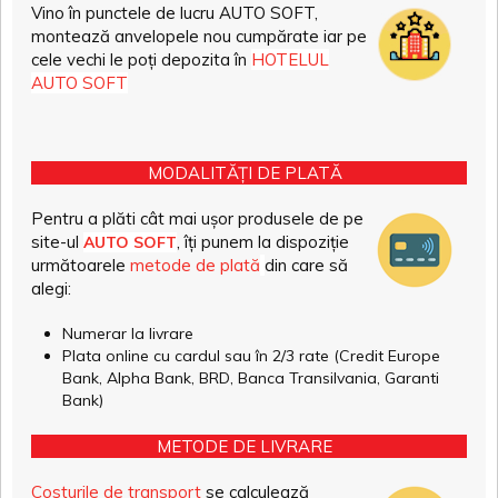
Vino în punctele de lucru AUTO SOFT,
montează anvelopele nou cumpărate iar pe
cele vechi le poți depozita în
HOTELUL
AUTO SOFT
MODALITĂȚI DE PLATĂ
Pentru a plăti cât mai ușor produsele de pe
site-ul
, îți punem la dispoziție
AUTO SOFT
următoarele
metode de plată
din care să
alegi:
Numerar la livrare
Plata online cu cardul sau în 2/3 rate (Credit Europe
Bank, Alpha Bank, BRD, Banca Transilvania, Garanti
Bank)
METODE DE LIVRARE
Costurile de transport
se calculează