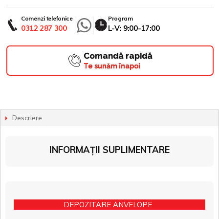
Comenzi telefonice
Program
0312 287 300
L-V: 9:00-17:00
Comandă rapidă
Te sunăm înapoi
Descriere
INFORMAȚII SUPLIMENTARE
DEPOZITARE ANVELOPE