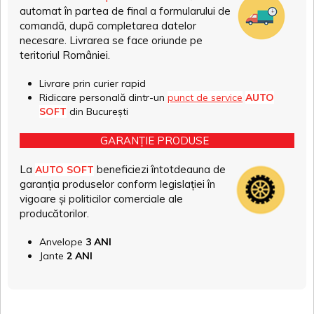
automat în partea de final a formularului de
comandă, după completarea datelor
necesare. Livrarea se face oriunde pe
teritoriul României.
Livrare prin curier rapid
Ridicare personală dintr-un
punct de service
AUTO
SOFT
din București
GARANȚIE PRODUSE
La
beneficiezi întotdeauna de
AUTO SOFT
garanția produselor conform legislației în
vigoare și politicilor comerciale ale
producătorilor.
Anvelope
3 ANI
Jante
2 ANI