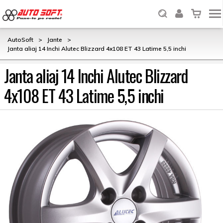
AutoSoft
>
Jante
>
Janta aliaj 14 Inchi Alutec Blizzard 4x108 ET 43 Latime 5,5 inchi
Janta aliaj 14 Inchi Alutec Blizzard
4x108 ET 43 Latime 5,5 inchi