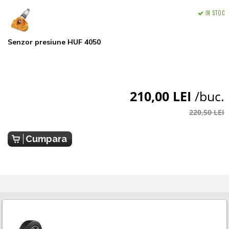
IN STOC
Senzor presiune HUF 4050
210,00 LEI
/buc.
220,50 LEI
Cumpara