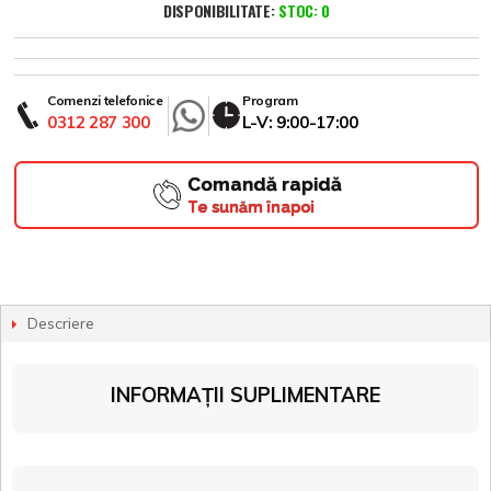
DISPONIBILITATE:
STOC: 0
Comenzi telefonice
Program
0312 287 300
L-V: 9:00-17:00
Comandă rapidă
Te sunăm înapoi
Descriere
INFORMAȚII SUPLIMENTARE