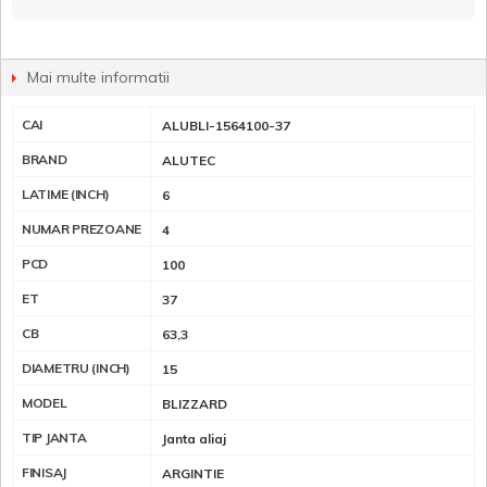
Mai multe informatii
CAI
ALUBLI-1564100-37
BRAND
ALUTEC
LATIME (INCH)
6
NUMAR PREZOANE
4
PCD
100
ET
37
CB
63,3
DIAMETRU (INCH)
15
MODEL
BLIZZARD
TIP JANTA
Janta aliaj
FINISAJ
ARGINTIE