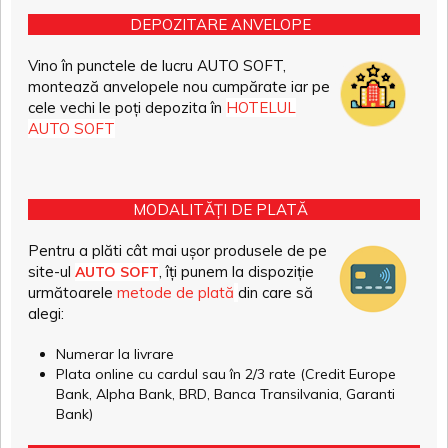
DEPOZITARE ANVELOPE
Vino în punctele de lucru AUTO SOFT,
montează anvelopele nou cumpărate iar pe
cele vechi le poți depozita în
HOTELUL
AUTO SOFT
MODALITĂȚI DE PLATĂ
Pentru a plăti cât mai ușor produsele de pe
site-ul
, îți punem la dispoziție
AUTO SOFT
următoarele
metode de plată
din care să
alegi:
Numerar la livrare
Plata online cu cardul sau în 2/3 rate (Credit Europe
Bank, Alpha Bank, BRD, Banca Transilvania, Garanti
Bank)