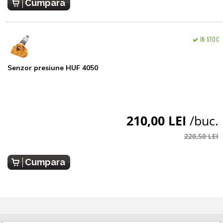
Cumpara
IN STOC
Senzor presiune HUF 4050
210,00 LEI
/buc.
220,50 LEI
Cumpara