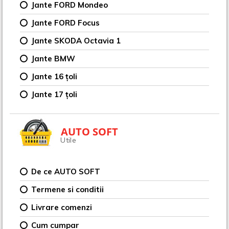
Jante FORD Mondeo
Jante FORD Focus
Jante SKODA Octavia 1
Jante BMW
Jante 16 țoli
Jante 17 țoli
AUTO SOFT
Utile
De ce AUTO SOFT
Termene si conditii
Livrare comenzi
Cum cumpar