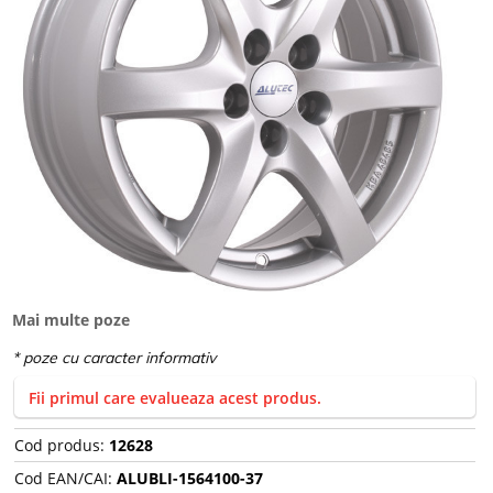
Mai multe poze
Fii primul care evalueaza acest produs.
Cod produs:
12628
Cod EAN/CAI:
ALUBLI-1564100-37