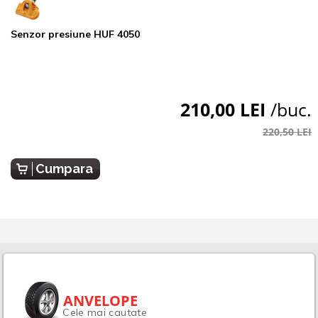
Senzor presiune HUF 4050
210,00 LEI
/buc.
220,50 LEI
Cumpara
ANVELOPE
Cele mai cautate