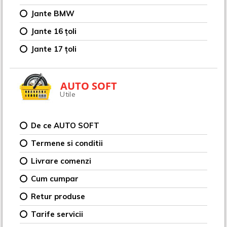
Jante BMW
Jante 16 țoli
Jante 17 țoli
AUTO SOFT
Utile
De ce AUTO SOFT
Termene si conditii
Livrare comenzi
Cum cumpar
Retur produse
Tarife servicii