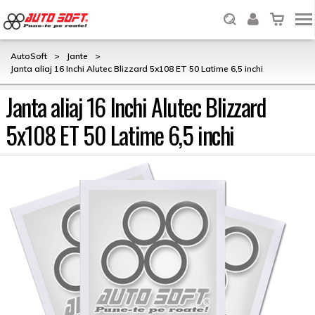
AutoSoft
>
Jante
>
Janta aliaj 16 Inchi Alutec Blizzard 5x108 ET 50 Latime 6,5 inchi
Janta aliaj 16 Inchi Alutec Blizzard
5x108 ET 50 Latime 6,5 inchi