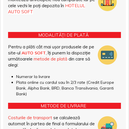
cele vechi le poți depozita în
HOTELUL
AUTO SOFT
MODALITĂȚI DE PLATĂ
Pentru a plăti cât mai ușor produsele de pe
site-ul
, îți punem la dispoziție
AUTO SOFT
următoarele
metode de plată
din care să
alegi:
Numerar la livrare
Plata online cu cardul sau în 2/3 rate (Credit Europe
Bank, Alpha Bank, BRD, Banca Transilvania, Garanti
Bank)
METODE DE LIVRARE
Costurile de transport
se calculează
automat în partea de final a formularului de