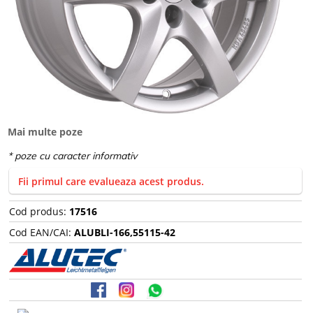
Mai multe poze
Fii primul care evalueaza acest produs.
Cod produs:
17516
Cod EAN/CAI:
ALUBLI-166,55115-42