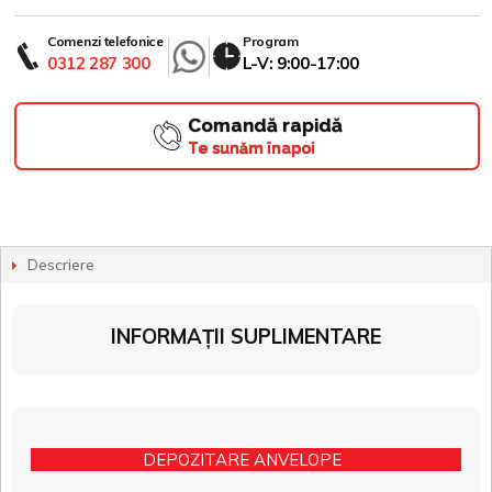
Comenzi telefonice
Program
0312 287 300
L-V: 9:00-17:00
Comandă rapidă
Te sunăm înapoi
Descriere
INFORMAȚII SUPLIMENTARE
DEPOZITARE ANVELOPE