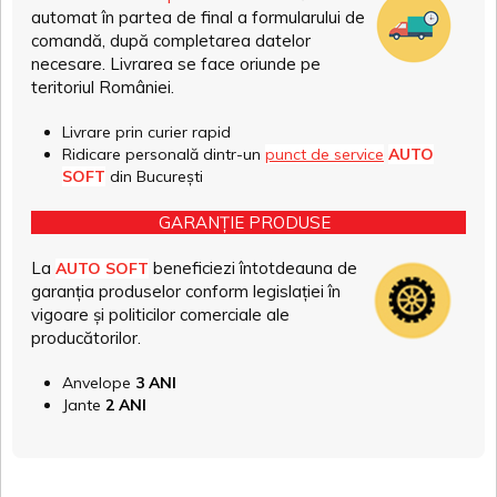
automat în partea de final a formularului de
comandă, după completarea datelor
necesare. Livrarea se face oriunde pe
teritoriul României.
Livrare prin curier rapid
Ridicare personală dintr-un
punct de service
AUTO
SOFT
din București
GARANȚIE PRODUSE
La
beneficiezi întotdeauna de
AUTO SOFT
garanția produselor conform legislației în
vigoare și politicilor comerciale ale
producătorilor.
Anvelope
3 ANI
Jante
2 ANI