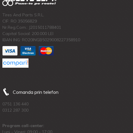
Tires And Parts S.R.L.
CIF: RO 35056829
Nr.Reg.Com.: J2015011788401
Capital Social: 200.000 LEI
IBAN ING: RO20INGB5029008227358910
Comanda prin telefon
0751 136 440
0312 287 300
Program call-center:
Luni - Vineri: 09:00 - 17:00