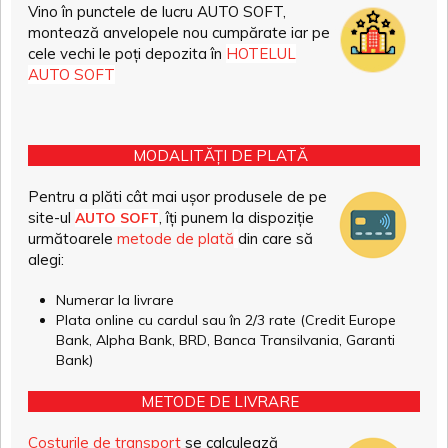
Vino în punctele de lucru AUTO SOFT,
montează anvelopele nou cumpărate iar pe
cele vechi le poți depozita în
HOTELUL
AUTO SOFT
MODALITĂȚI DE PLATĂ
Pentru a plăti cât mai ușor produsele de pe
site-ul
, îți punem la dispoziție
AUTO SOFT
următoarele
metode de plată
din care să
alegi:
Numerar la livrare
Plata online cu cardul sau în 2/3 rate (Credit Europe
Bank, Alpha Bank, BRD, Banca Transilvania, Garanti
Bank)
METODE DE LIVRARE
Costurile de transport
se calculează