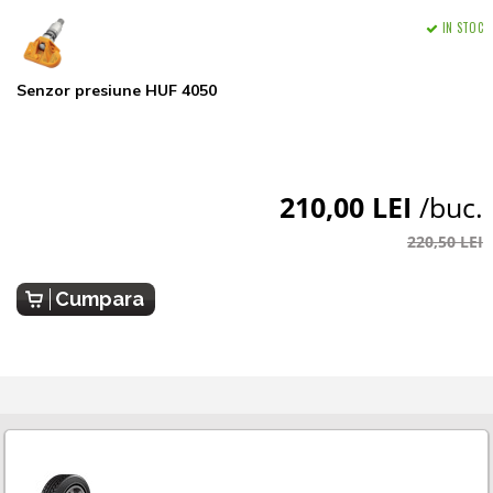
IN STOC
Senzor presiune HUF 4050
210,00 LEI
/buc.
220,50 LEI
Cumpara