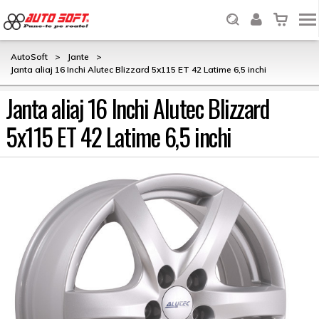
AutoSoft
>
Jante
>
Janta aliaj 16 Inchi Alutec Blizzard 5x115 ET 42 Latime 6,5 inchi
Janta aliaj 16 Inchi Alutec Blizzard
5x115 ET 42 Latime 6,5 inchi