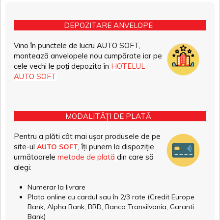
DEPOZITARE ANVELOPE
Vino în punctele de lucru AUTO SOFT,
montează anvelopele nou cumpărate iar pe
cele vechi le poți depozita în
HOTELUL
AUTO SOFT
MODALITĂȚI DE PLATĂ
Pentru a plăti cât mai ușor produsele de pe
site-ul
, îți punem la dispoziție
AUTO SOFT
următoarele
metode de plată
din care să
alegi:
Numerar la livrare
Plata online cu cardul sau în 2/3 rate (Credit Europe
Bank, Alpha Bank, BRD, Banca Transilvania, Garanti
Bank)