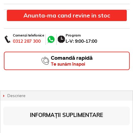
Anunta-ma cand revine in stoc
Comenzi telefonice
Program
0312 287 300
L-V: 9:00-17:00
Comandă rapidă
Te sunăm înapoi
Descriere
INFORMAȚII SUPLIMENTARE