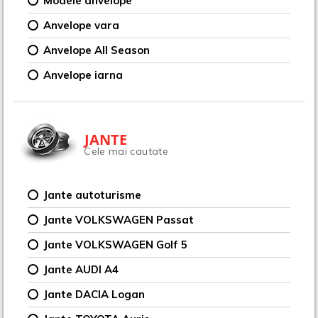
Modele anvelope
Anvelope vara
Anvelope All Season
Anvelope iarna
JANTE
Cele mai cautate
Jante autoturisme
Jante VOLKSWAGEN Passat
Jante VOLKSWAGEN Golf 5
Jante AUDI A4
Jante DACIA Logan