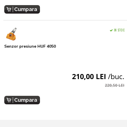
Cumpara
IN STOC
Senzor presiune HUF 4050
210,00 LEI
/buc.
220,50 LEI
Cumpara