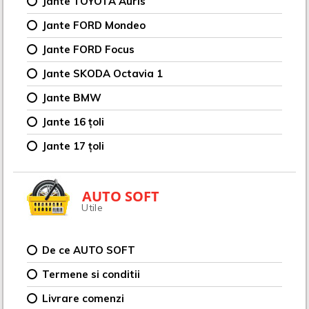
Jante TOYOTA Auris
Jante FORD Mondeo
Jante FORD Focus
Jante SKODA Octavia 1
Jante BMW
Jante 16 țoli
Jante 17 țoli
AUTO SOFT
Utile
De ce AUTO SOFT
Termene si conditii
Livrare comenzi