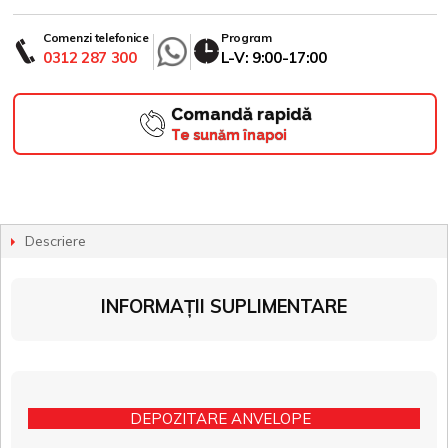
Comenzi telefonice
Program
0312 287 300
L-V: 9:00-17:00
Comandă rapidă
Te sunăm înapoi
Descriere
INFORMAȚII SUPLIMENTARE
DEPOZITARE ANVELOPE