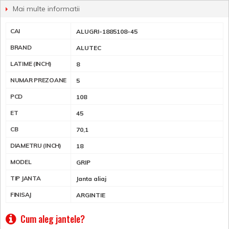
Mai multe informatii
CAI
ALUGRI-1885108-45
BRAND
ALUTEC
LATIME (INCH)
8
NUMAR PREZOANE
5
PCD
108
ET
45
CB
70,1
DIAMETRU (INCH)
18
MODEL
GRIP
TIP JANTA
Janta aliaj
FINISAJ
ARGINTIE
Cum aleg jantele?