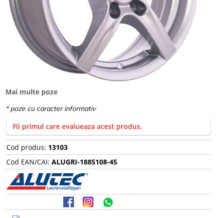
Mai multe poze
Fii primul care evalueaza acest produs.
Cod produs:
13103
Cod EAN/CAI:
ALUGRI-1885108-45