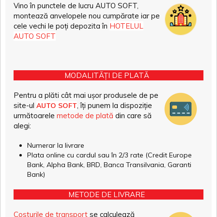
Vino în punctele de lucru AUTO SOFT,
montează anvelopele nou cumpărate iar pe
cele vechi le poți depozita în
HOTELUL
AUTO SOFT
MODALITĂȚI DE PLATĂ
Pentru a plăti cât mai ușor produsele de pe
site-ul
, îți punem la dispoziție
AUTO SOFT
următoarele
metode de plată
din care să
alegi:
Numerar la livrare
Plata online cu cardul sau în 2/3 rate (Credit Europe
Bank, Alpha Bank, BRD, Banca Transilvania, Garanti
Bank)
METODE DE LIVRARE
Costurile de transport
se calculează