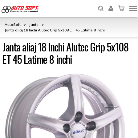
AutoSoft
>
Jante
>
Janta aliaj 18 Inchi Alutec Grip 5x108 ET 45 Latime 8 inchi
Janta aliaj 18 Inchi Alutec Grip 5x108
ET 45 Latime 8 inchi