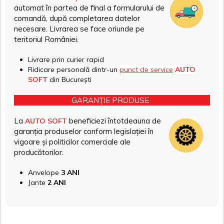
automat în partea de final a formularului de
comandă, după completarea datelor
necesare. Livrarea se face oriunde pe
teritoriul României.
Livrare prin curier rapid
Ridicare personală dintr-un
punct de service
AUTO
SOFT
din București
GARANȚIE PRODUSE
La
beneficiezi întotdeauna de
AUTO SOFT
garanția produselor conform legislației în
vigoare și politicilor comerciale ale
producătorilor.
Anvelope
3 ANI
Jante
2 ANI