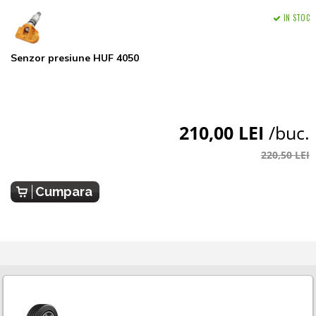
IN STOC
Senzor presiune HUF 4050
210,00 LEI
/buc.
220,50 LEI
Cumpara