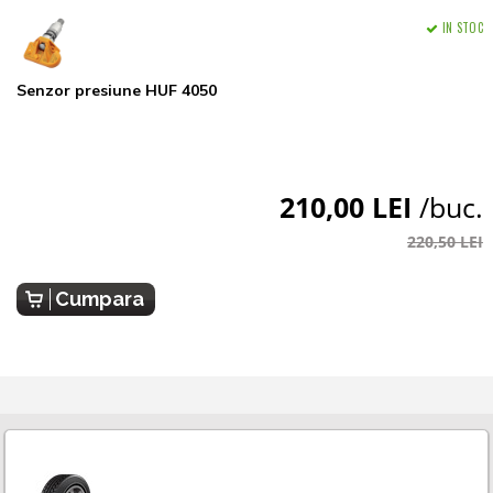
IN STOC
Senzor presiune HUF 4050
210,00 LEI
/buc.
220,50 LEI
Cumpara