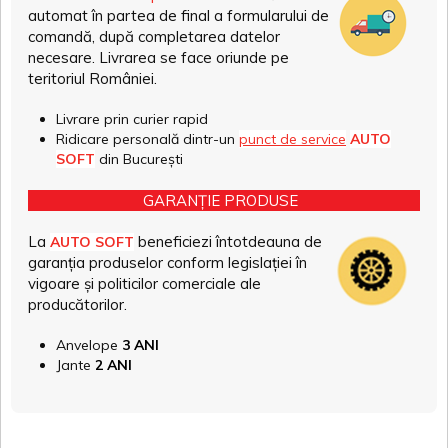
automat în partea de final a formularului de
comandă, după completarea datelor
necesare. Livrarea se face oriunde pe
teritoriul României.
Livrare prin curier rapid
Ridicare personală dintr-un
punct de service
AUTO
SOFT
din București
GARANȚIE PRODUSE
La
beneficiezi întotdeauna de
AUTO SOFT
garanția produselor conform legislației în
vigoare și politicilor comerciale ale
producătorilor.
Anvelope
3 ANI
Jante
2 ANI