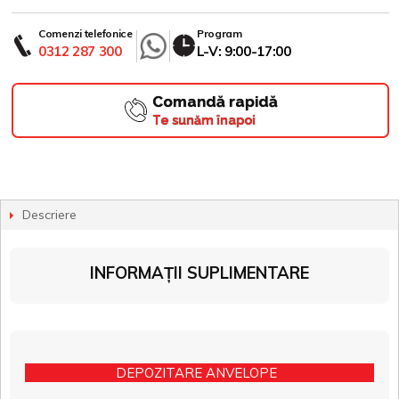
Comenzi telefonice
Program
0312 287 300
L-V: 9:00-17:00
Comandă rapidă
Te sunăm înapoi
Descriere
INFORMAȚII SUPLIMENTARE
DEPOZITARE ANVELOPE