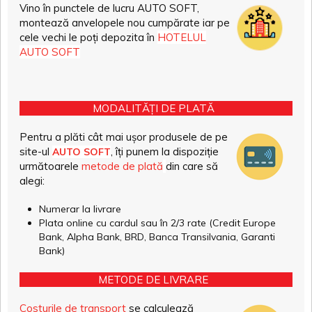
Vino în punctele de lucru AUTO SOFT,
montează anvelopele nou cumpărate iar pe
cele vechi le poți depozita în
HOTELUL
AUTO SOFT
MODALITĂȚI DE PLATĂ
Pentru a plăti cât mai ușor produsele de pe
site-ul
, îți punem la dispoziție
AUTO SOFT
următoarele
metode de plată
din care să
alegi:
Numerar la livrare
Plata online cu cardul sau în 2/3 rate (Credit Europe
Bank, Alpha Bank, BRD, Banca Transilvania, Garanti
Bank)
METODE DE LIVRARE
Costurile de transport
se calculează