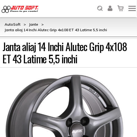
AutoSoft
>
Jante
>
Janta aliaj 14 Inchi Alutec Grip 4x108 ET 43 Latime 5,5 inchi
Janta aliaj 14 Inchi Alutec Grip 4x108
ET 43 Latime 5,5 inchi