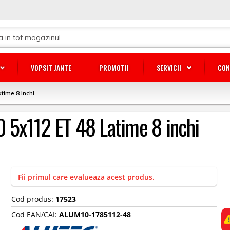
VOPSIT JANTE
PROMOTII
SERVICII
CON
time 8 inchi
10 5x112 ET 48 Latime 8 inchi
Fii primul care evalueaza acest produs.
Cod produs:
17523
Cod EAN/CAI:
ALUM10-1785112-48