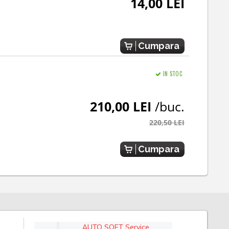
14,00 LEI
Cumpara
IN STOC
210,00 LEI
/buc.
220,50 LEI
Cumpara
AUTO SOFT Service