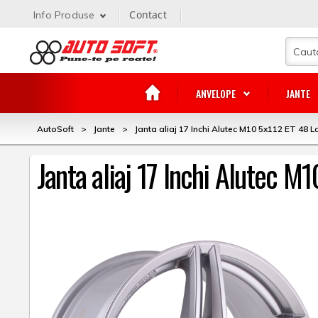
Contact
Info Produse
ANVELOPE
JANTE
AutoSoft
>
Jante
>
Janta aliaj 17 Inchi Alutec M10 5x112 ET 48 La
Janta aliaj 17 Inchi Alutec M