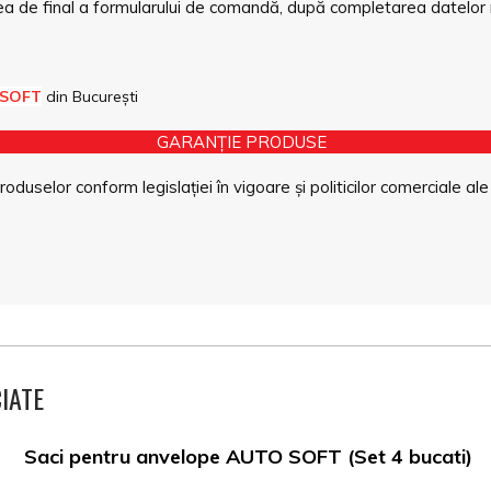
a de final a formularului de comandă, după completarea datelor 
 SOFT
din București
GARANȚIE PRODUSE
duselor conform legislației în vigoare și politicilor comerciale ale
IATE
Saci pentru anvelope AUTO SOFT (Set 4 bucati)