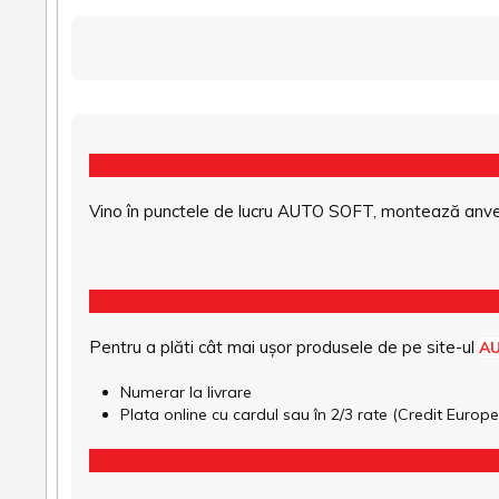
Vino în punctele de lucru AUTO SOFT, montează anvel
Pentru a plăti cât mai ușor produsele de pe site-ul
A
Numerar la livrare
Plata online cu cardul sau în 2/3 rate (Credit Euro