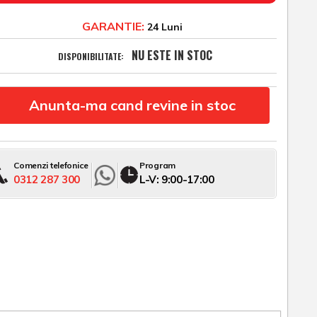
GARANTIE:
24 Luni
NU ESTE IN STOC
DISPONIBILITATE:
Anunta-ma cand revine in stoc
Comenzi telefonice
Program
0312 287 300
L-V: 9:00-17:00