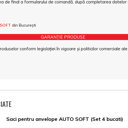
a de final a formularului de comandă, după completarea datelor 
 SOFT
din București
GARANȚIE PRODUSE
duselor conform legislației în vigoare și politicilor comerciale ale
IATE
Saci pentru anvelope AUTO SOFT (Set 4 bucati)