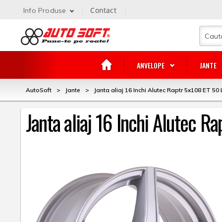
Contact
Info Produse
ANVELOPE
JANTE
AutoSoft
>
Jante
>
Janta aliaj 16 Inchi Alutec Raptr 5x108 ET 50 
Janta aliaj 16 Inchi Alutec R