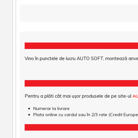
Vino în punctele de lucru AUTO SOFT, montează anvel
Pentru a plăti cât mai ușor produsele de pe site-ul
A
Numerar la livrare
Plata online cu cardul sau în 2/3 rate (Credit Euro