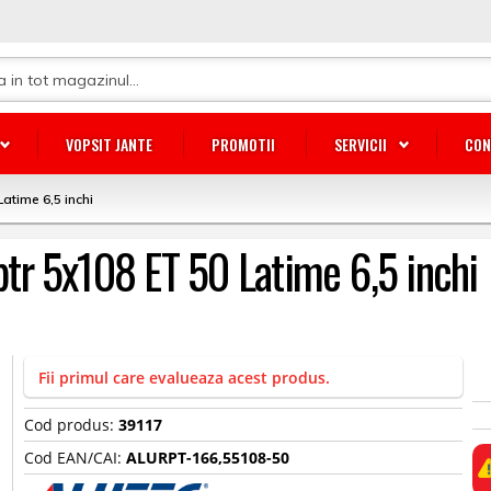
VOPSIT JANTE
PROMOTII
SERVICII
CON
Latime 6,5 inchi
aptr 5x108 ET 50 Latime 6,5 inchi
Fii primul care evalueaza acest produs.
Cod produs:
39117
Cod EAN/CAI:
ALURPT-166,55108-50