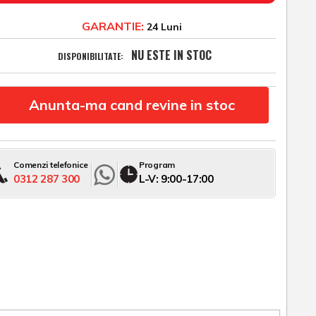
GARANTIE:
24 Luni
NU ESTE IN STOC
DISPONIBILITATE:
Anunta-ma cand revine in stoc
Comenzi telefonice
Program
0312 287 300
L-V: 9:00-17:00