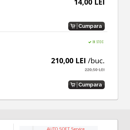
14,00 LEI
Cumpara
IN STOC
210,00 LEI
/buc.
220,50 LEI
Cumpara
AUTO SOFT Service