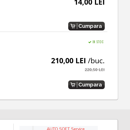
14,00 LEI
Cumpara
IN STOC
210,00 LEI
/buc.
220,50 LEI
Cumpara
AUTO SOFT Service