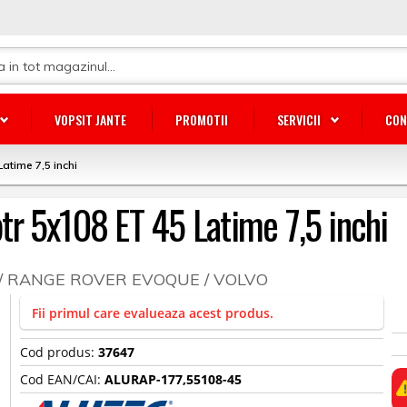
VOPSIT JANTE
PROMOTII
SERVICII
CON
Latime 7,5 inchi
aptr 5x108 ET 45 Latime 7,5 inchi
 / RANGE ROVER EVOQUE / VOLVO
Fii primul care evalueaza acest produs.
Cod produs:
37647
Cod EAN/CAI:
ALURAP-177,55108-45