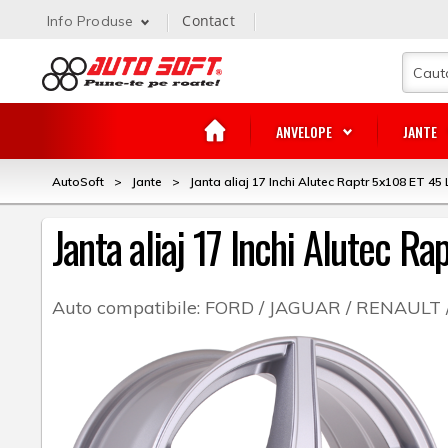
Contact
Info Produse
ANVELOPE
JANTE
AutoSoft
>
Jante
>
Janta aliaj 17 Inchi Alutec Raptr 5x108 ET 45 
Janta aliaj 17 Inchi Alutec R
Auto compatibile:
FORD / JAGUAR / RENAULT