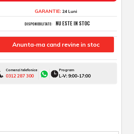
GARANTIE:
24 Luni
NU ESTE IN STOC
DISPONIBILITATE:
Anunta-ma cand revine in stoc
Comenzi telefonice
Program
0312 287 300
L-V: 9:00-17:00