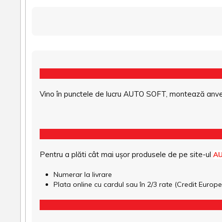
Vino în punctele de lucru AUTO SOFT, montează anvel
Pentru a plăti cât mai ușor produsele de pe site-ul
A
Numerar la livrare
Plata online cu cardul sau în 2/3 rate (Credit Euro