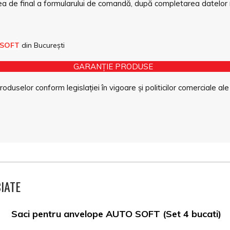
a de final a formularului de comandă, după completarea datelor 
 SOFT
din București
GARANȚIE PRODUSE
duselor conform legislației în vigoare și politicilor comerciale ale
IATE
Saci pentru anvelope AUTO SOFT (Set 4 bucati)