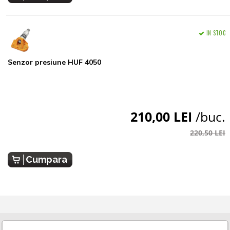
IN STOC
Senzor presiune HUF 4050
210,00 LEI
/buc.
220,50 LEI
Cumpara