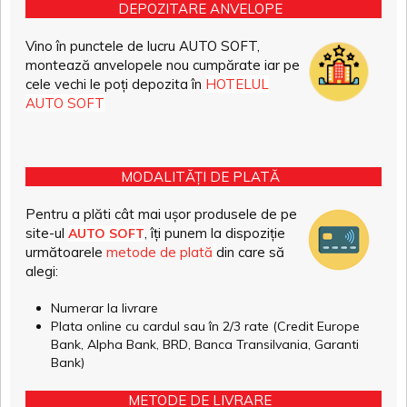
DEPOZITARE ANVELOPE
Vino în punctele de lucru AUTO SOFT,
montează anvelopele nou cumpărate iar pe
cele vechi le poți depozita în
HOTELUL
AUTO SOFT
MODALITĂȚI DE PLATĂ
Pentru a plăti cât mai ușor produsele de pe
site-ul
, îți punem la dispoziție
AUTO SOFT
următoarele
metode de plată
din care să
alegi:
Numerar la livrare
Plata online cu cardul sau în 2/3 rate (Credit Europe
Bank, Alpha Bank, BRD, Banca Transilvania, Garanti
Bank)
METODE DE LIVRARE