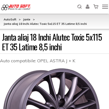
AutoSoft
>
Jante
>
Janta aliaj 18 Inchi Alutec Toxic 5x115 ET 35 Latime 8,5 inchi
Janta aliaj 18 Inchi Alutec Toxic 5x115
ET 35 Latime 8,5 inchi
Auto compatibile:
OPEL ASTRA J + K