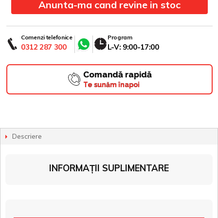
Anunta-ma cand revine in stoc
Comenzi telefonice
Program
0312 287 300
L-V: 9:00-17:00
Comandă rapidă
Te sunăm înapoi
Descriere
INFORMAȚII SUPLIMENTARE