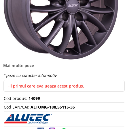
Mai multe poze
Fii primul care evalueaza acest produs.
Cod produs:
14099
Cod EAN/CAI:
ALTOMG-188,55115-35