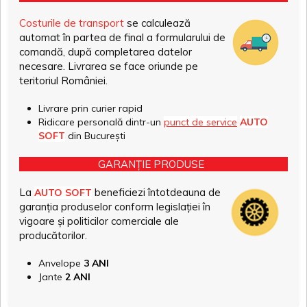
Costurile de transport
se calculează
automat în partea de final a formularului de
comandă, după completarea datelor
necesare. Livrarea se face oriunde pe
teritoriul României.
Livrare prin curier rapid
Ridicare personală dintr-un
punct de service
AUTO
SOFT
din București
GARANȚIE PRODUSE
La
beneficiezi întotdeauna de
AUTO SOFT
garanția produselor conform legislației în
vigoare și politicilor comerciale ale
producătorilor.
Anvelope
3 ANI
Jante
2 ANI