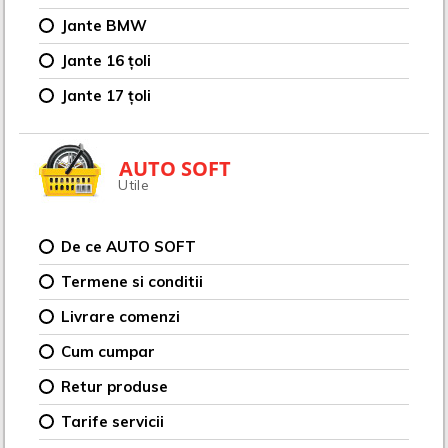
Jante BMW
Jante 16 țoli
Jante 17 țoli
AUTO SOFT
Utile
De ce AUTO SOFT
Termene si conditii
Livrare comenzi
Cum cumpar
Retur produse
Tarife servicii