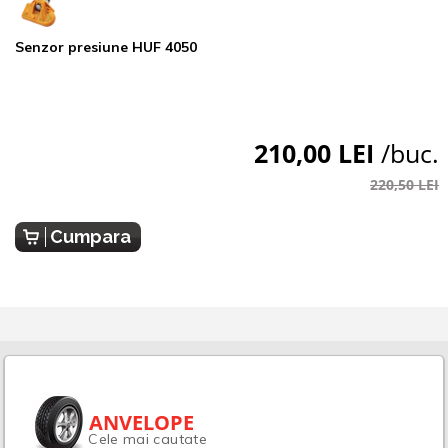
Senzor presiune HUF 4050
210,00 LEI
/buc.
220,50 LEI
Cumpara
ANVELOPE
Cele mai cautate