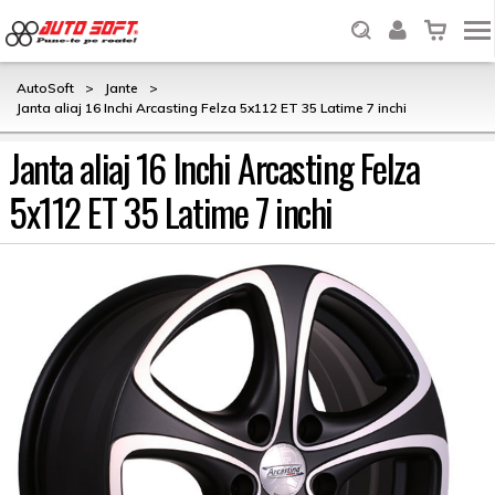
AutoSoft
>
Jante
>
Janta aliaj 16 Inchi Arcasting Felza 5x112 ET 35 Latime 7 inchi
Janta aliaj 16 Inchi Arcasting Felza
5x112 ET 35 Latime 7 inchi