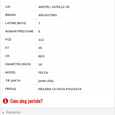
CAI
ARCFEL-1675112-35
BRAND
ARCASTING
LATIME (INCH)
7
NUMAR PREZOANE
5
PCD
112
ET
35
CB
66,5
DIAMETRU (INCH)
16
MODEL
FELZA
TIP JANTA
Janta aliaj
FINISAJ
NEAGRA CU FATA POLISATA
Cum aleg jantele?
Recenzii