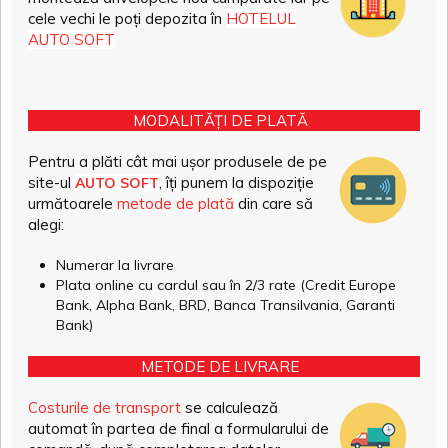
cele vechi le poți depozita în
HOTELUL
AUTO SOFT
MODALITĂȚI DE PLATĂ
Pentru a plăti cât mai ușor produsele de pe
site-ul
, îți punem la dispoziție
AUTO SOFT
următoarele
metode de plată
din care să
alegi:
Numerar la livrare
Plata online cu cardul sau în 2/3 rate (Credit Europe
Bank, Alpha Bank, BRD, Banca Transilvania, Garanti
Bank)
METODE DE LIVRARE
Costurile de transport
se calculează
automat în partea de final a formularului de