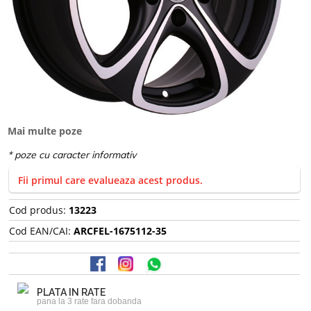
Mai multe poze
Fii primul care evalueaza acest produs.
Cod produs:
13223
Cod EAN/CAI:
ARCFEL-1675112-35
PLATA IN RATE
pana la 3 rate fara dobanda