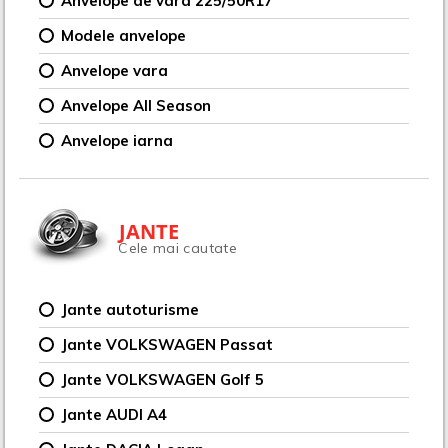
Anvelope de vara 225/50R17
Modele anvelope
Anvelope vara
Anvelope All Season
Anvelope iarna
JANTE
Cele mai cautate
Jante autoturisme
Jante VOLKSWAGEN Passat
Jante VOLKSWAGEN Golf 5
Jante AUDI A4