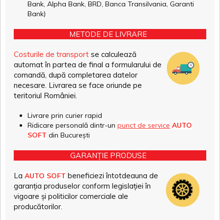
Bank, Alpha Bank, BRD, Banca Transilvania, Garanti
Bank)
METODE DE LIVRARE
Costurile de transport
se calculează
automat în partea de final a formularului de
comandă, după completarea datelor
necesare. Livrarea se face oriunde pe
teritoriul României.
Livrare prin curier rapid
Ridicare personală dintr-un
punct de service
AUTO
SOFT
din București
GARANȚIE PRODUSE
La
beneficiezi întotdeauna de
AUTO SOFT
garanția produselor conform legislației în
vigoare și politicilor comerciale ale
producătorilor.