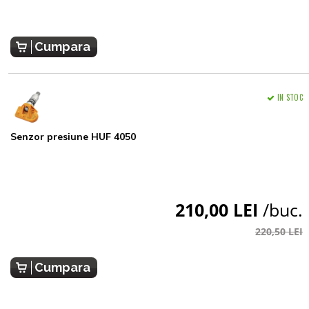
Cumpara
IN STOC
Senzor presiune HUF 4050
210,00 LEI
/buc.
220,50 LEI
Cumpara