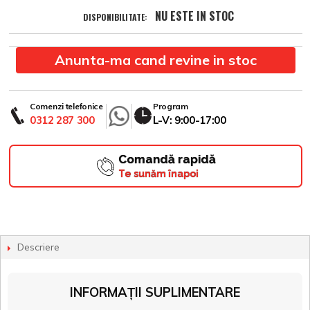
NU ESTE IN STOC
DISPONIBILITATE:
Anunta-ma cand revine in stoc
Comenzi telefonice
Program
0312 287 300
L-V: 9:00-17:00
Comandă rapidă
Te sunăm înapoi
Descriere
INFORMAȚII SUPLIMENTARE