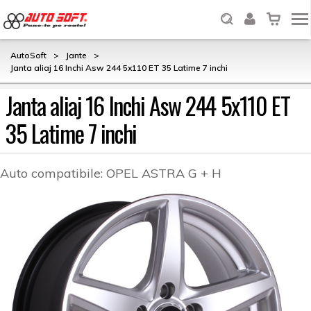
AutoSoft
>
Jante
>
Janta aliaj 16 Inchi Asw 244 5x110 ET 35 Latime 7 inchi
Janta aliaj 16 Inchi Asw 244 5x110 ET
35 Latime 7 inchi
Auto compatibile:
OPEL ASTRA G + H