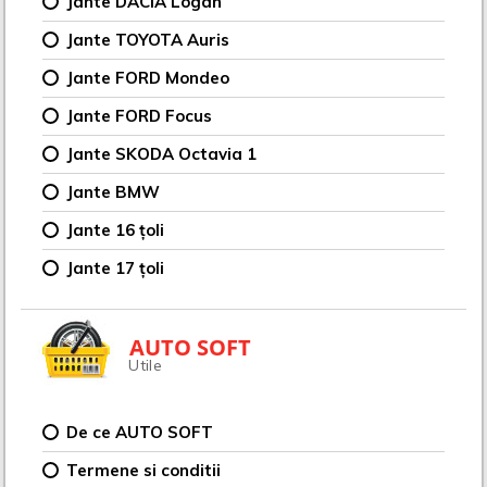
Jante DACIA Logan
Jante TOYOTA Auris
Jante FORD Mondeo
Jante FORD Focus
Jante SKODA Octavia 1
Jante BMW
Jante 16 țoli
Jante 17 țoli
AUTO SOFT
Utile
De ce AUTO SOFT
Termene si conditii