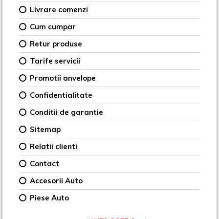
Livrare comenzi
Cum cumpar
Retur produse
Tarife servicii
Promotii anvelope
Confidentialitate
Conditii de garantie
Sitemap
Relatii clienti
Contact
Accesorii Auto
Piese Auto