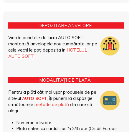
DEPOZITARE ANVELOPE
Vino în punctele de lucru AUTO SOFT,
montează anvelopele nou cumpărate iar pe
cele vechi le poți depozita în
HOTELUL
AUTO SOFT
MODALITĂȚI DE PLATĂ
Pentru a plăti cât mai ușor produsele de pe
site-ul
, îți punem la dispoziție
AUTO SOFT
următoarele
metode de plată
din care să
alegi:
Numerar la livrare
Plata online cu cardul sau în 2/3 rate (Credit Europe