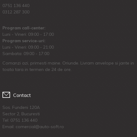
0751 136 440
0312 287 300
Program call-center:
Luni - Vineri: 09:00 - 17:00
Program service-uri:
Luni - Vineri: 09.00 - 21:00
Sambata: 09:00 - 17:00
Comanzi azi, primesti maine. Oriunde. Livram anvelope si jante in
toata tara in termen de 24 de ore.
Contact
Sos. Fundeni 120A
Sector 2, Bucuresti
Tel:
0751 136 440
Email: comercial@auto-soft.ro