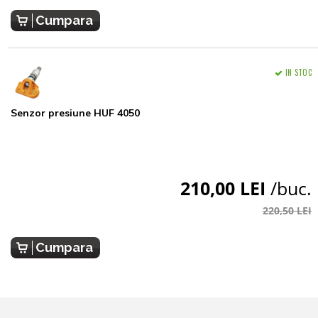
Cumpara
IN STOC
Senzor presiune HUF 4050
210,00 LEI
/buc.
220,50 LEI
Cumpara