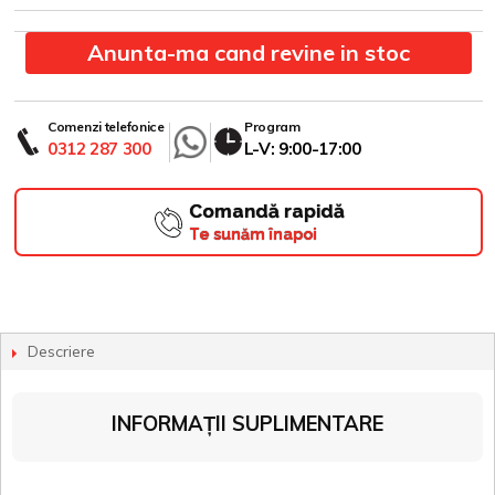
Anunta-ma cand revine in stoc
Comenzi telefonice
Program
0312 287 300
L-V: 9:00-17:00
Comandă rapidă
Te sunăm înapoi
Descriere
INFORMAȚII SUPLIMENTARE