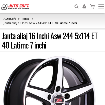
AutoSoft
>
Jante
>
Janta aliaj 16 Inchi Asw 244 5x114 ET 40 Latime 7 inchi
Janta aliaj 16 Inchi Asw 244 5x114 ET
40 Latime 7 inchi