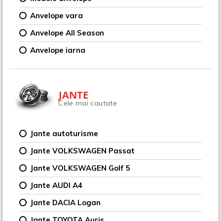
Anvelope vara
Anvelope All Season
Anvelope iarna
JANTE
Cele mai cautate
Jante autoturisme
Jante VOLKSWAGEN Passat
Jante VOLKSWAGEN Golf 5
Jante AUDI A4
Jante DACIA Logan
Jante TOYOTA Auris