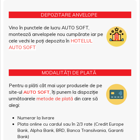
DEPOZITARE ANVELOPE
Vino în punctele de lucru AUTO SOFT,
montează anvelopele nou cumpărate iar pe
cele vechi le poți depozita în
HOTELUL
AUTO SOFT
MODALITĂȚI DE PLATĂ
Pentru a plăti cât mai ușor produsele de pe
site-ul
, îți punem la dispoziție
AUTO SOFT
următoarele
metode de plată
din care să
alegi:
Numerar la livrare
Plata online cu cardul sau în 2/3 rate (Credit Europe
Bank, Alpha Bank, BRD, Banca Transilvania, Garanti
Bank)