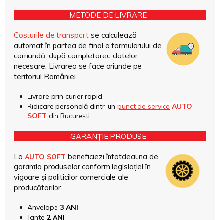
METODE DE LIVRARE
Costurile de transport
se calculează
automat în partea de final a formularului de
comandă, după completarea datelor
necesare. Livrarea se face oriunde pe
teritoriul României.
Livrare prin curier rapid
Ridicare personală dintr-un
punct de service
AUTO
SOFT
din București
GARANȚIE PRODUSE
La
beneficiezi întotdeauna de
AUTO SOFT
garanția produselor conform legislației în
vigoare și politicilor comerciale ale
producătorilor.
Anvelope
3 ANI
Jante
2 ANI