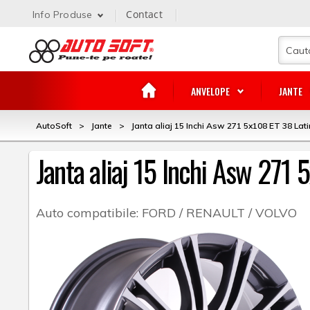
Contact
Info Produse
ANVELOPE
JANTE
AutoSoft
>
Jante
>
Janta aliaj 15 Inchi Asw 271 5x108 ET 38 Lati
Janta aliaj 15 Inchi Asw 271 
Auto compatibile:
FORD / RENAULT / VOLVO