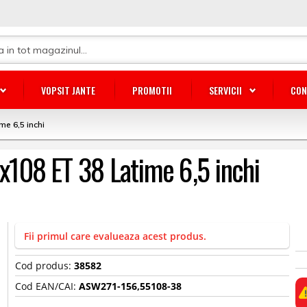
VOPSIT JANTE
PROMOTII
SERVICII
CON
me 6,5 inchi
5x108 ET 38 Latime 6,5 inchi
Fii primul care evalueaza acest produs.
Cod produs:
38582
Cod EAN/CAI:
ASW271-156,55108-38