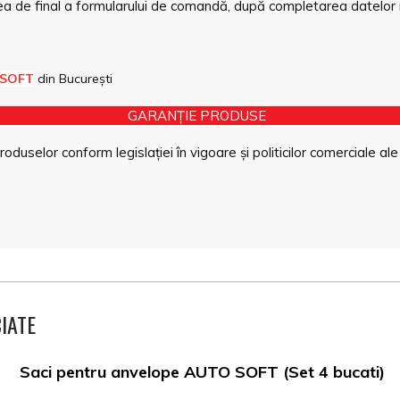
a de final a formularului de comandă, după completarea datelor 
 SOFT
din București
GARANȚIE PRODUSE
duselor conform legislației în vigoare și politicilor comerciale ale
IATE
Saci pentru anvelope AUTO SOFT (Set 4 bucati)