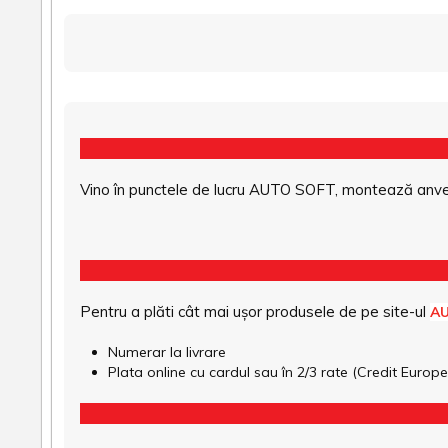
Vino în punctele de lucru AUTO SOFT, montează anvel
Pentru a plăti cât mai ușor produsele de pe site-ul
A
Numerar la livrare
Plata online cu cardul sau în 2/3 rate (Credit Euro