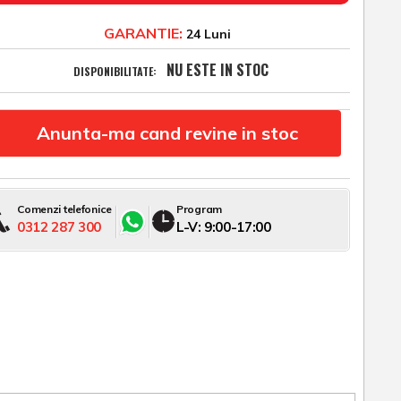
GARANTIE:
24 Luni
NU ESTE IN STOC
DISPONIBILITATE:
Anunta-ma cand revine in stoc
Comenzi telefonice
Program
0312 287 300
L-V: 9:00-17:00