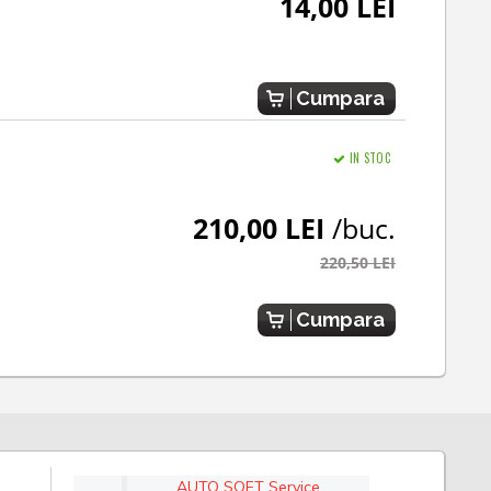
14,00 LEI
Cumpara
IN STOC
210,00 LEI
/buc.
220,50 LEI
Cumpara
AUTO SOFT Service