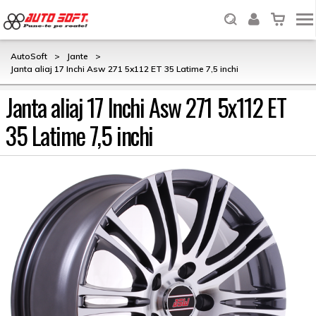
AutoSoft
>
Jante
>
Janta aliaj 17 Inchi Asw 271 5x112 ET 35 Latime 7,5 inchi
Janta aliaj 17 Inchi Asw 271 5x112 ET
35 Latime 7,5 inchi