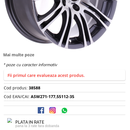
Mai multe poze
Fii primul care evalueaza acest produs.
Cod produs:
38588
Cod EAN/CAI:
ASW271-177,55112-35
PLATA IN RATE
pana la 3 rate fara dobanda