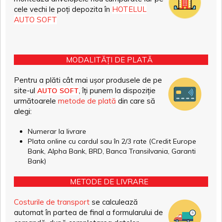
cele vechi le poți depozita în
HOTELUL
AUTO SOFT
MODALITĂȚI DE PLATĂ
Pentru a plăti cât mai ușor produsele de pe
site-ul
, îți punem la dispoziție
AUTO SOFT
următoarele
metode de plată
din care să
alegi:
Numerar la livrare
Plata online cu cardul sau în 2/3 rate (Credit Europe
Bank, Alpha Bank, BRD, Banca Transilvania, Garanti
Bank)
METODE DE LIVRARE
Costurile de transport
se calculează
automat în partea de final a formularului de