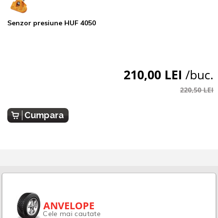
Senzor presiune HUF 4050
210,00 LEI
/buc.
220,50 LEI
Cumpara
ANVELOPE
Cele mai cautate