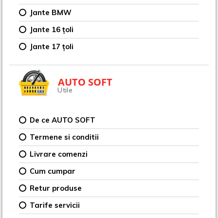
Jante BMW
Jante 16 țoli
Jante 17 țoli
AUTO SOFT
Utile
De ce AUTO SOFT
Termene si conditii
Livrare comenzi
Cum cumpar
Retur produse
Tarife servicii