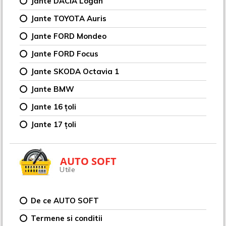
Jante DACIA Logan
Jante TOYOTA Auris
Jante FORD Mondeo
Jante FORD Focus
Jante SKODA Octavia 1
Jante BMW
Jante 16 țoli
Jante 17 țoli
AUTO SOFT
Utile
De ce AUTO SOFT
Termene si conditii