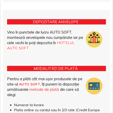
DEPOZITARE ANVELOPE
Vino în punctele de lucru AUTO SOFT,
montează anvelopele nou cumpărate iar pe
cele vechi le poți depozita în
HOTELUL
AUTO SOFT
MODALITĂȚI DE PLATĂ
Pentru a plăti cât mai ușor produsele de pe
site-ul
, îți punem la dispoziție
AUTO SOFT
următoarele
metode de plată
din care să
alegi:
Numerar la livrare
Plata online cu cardul sau în 2/3 rate (Credit Europe