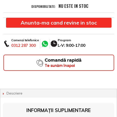
NU ESTE IN STOC
DISPONIBILITATE:
Anunta-ma cand revine in stoc
Comenzi telefonice
Program
0312 287 300
L-V: 9:00-17:00
Comandă rapidă
Te sunăm înapoi
Descriere
INFORMAȚII SUPLIMENTARE