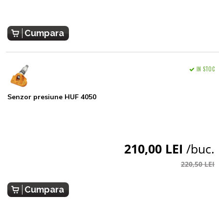
Cumpara
IN STOC
Senzor presiune HUF 4050
210,00 LEI
/buc.
220,50 LEI
Cumpara