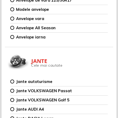
Anvelope de vara 225/50R17
Modele anvelope
Anvelope vara
Anvelope All Season
Anvelope iarna
JANTE
Cele mai cautate
Jante autoturisme
Jante VOLKSWAGEN Passat
Jante VOLKSWAGEN Golf 5
Jante AUDI A4