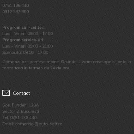
0751 136 440
0312 287 300
Program call-center:
Luni - Vineri: 09:00 - 17:00
Program service-uri:
Luni - Vineri: 09.00 - 21:00
Sambata: 09:00 - 17:00
Comanzi azi, primesti maine. Oriunde. Livram anvelope si jante in
toata tara in termen de 24 de ore.
Contact
Sos. Fundeni 120A
Sector 2, Bucuresti
Tel:
0751 136 440
Email: comercial@auto-soft.ro