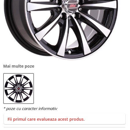
Mai multe poze
Fii primul care evalueaza acest produs.