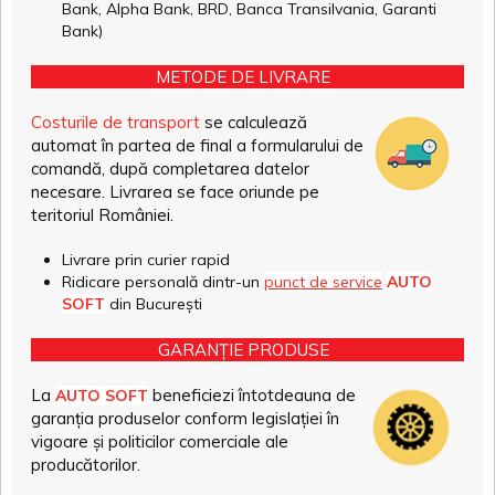
Bank, Alpha Bank, BRD, Banca Transilvania, Garanti
Bank)
METODE DE LIVRARE
Costurile de transport
se calculează
automat în partea de final a formularului de
comandă, după completarea datelor
necesare. Livrarea se face oriunde pe
teritoriul României.
Livrare prin curier rapid
Ridicare personală dintr-un
punct de service
AUTO
SOFT
din București
GARANȚIE PRODUSE
La
beneficiezi întotdeauna de
AUTO SOFT
garanția produselor conform legislației în
vigoare și politicilor comerciale ale
producătorilor.