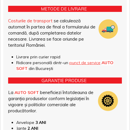
METODE DE LIVRARE
Costurile de transport
se calculează
automat în partea de final a formularului de
comandă, după completarea datelor
necesare. Livrarea se face oriunde pe
teritoriul României.
Livrare prin curier rapid
Ridicare personală dintr-un
punct de service
AUTO
SOFT
din București
GARANȚIE PRODUSE
La
beneficiezi întotdeauna de
AUTO SOFT
garanția produselor conform legislației în
vigoare și politicilor comerciale ale
producătorilor.
Anvelope
3 ANI
Jante
2 ANI