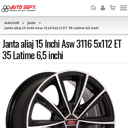
AutoSoft
>
Jante
>
Janta aliaj 15 Inchi Asw 3116 5x112 ET 35 Latime 6,5 inchi
Janta aliaj 15 Inchi Asw 3116 5x112 ET
35 Latime 6,5 inchi