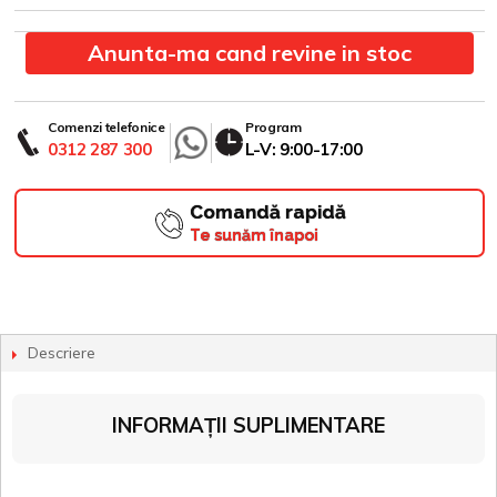
Anunta-ma cand revine in stoc
Comenzi telefonice
Program
0312 287 300
L-V: 9:00-17:00
Comandă rapidă
Te sunăm înapoi
Descriere
INFORMAȚII SUPLIMENTARE