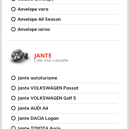
Anvelope vara
Anvelope All Season
Anvelope iarna
JANTE
Cele mai cautate
Jante autoturisme
Jante VOLKSWAGEN Passat
Jante VOLKSWAGEN Golf 5
Jante AUDI A4
Jante DACIA Logan
Jante TOYOTA Auris