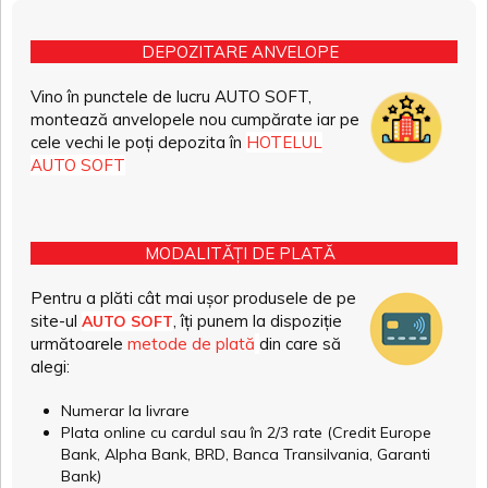
DEPOZITARE ANVELOPE
Vino în punctele de lucru AUTO SOFT,
montează anvelopele nou cumpărate iar pe
cele vechi le poți depozita în
HOTELUL
AUTO SOFT
MODALITĂȚI DE PLATĂ
Pentru a plăti cât mai ușor produsele de pe
site-ul
, îți punem la dispoziție
AUTO SOFT
următoarele
metode de plată
din care să
alegi:
Numerar la livrare
Plata online cu cardul sau în 2/3 rate (Credit Europe
Bank, Alpha Bank, BRD, Banca Transilvania, Garanti
Bank)