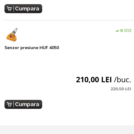
Cumpara
IN STOC
Senzor presiune HUF 4050
210,00 LEI
/buc.
220,50 LEI
Cumpara