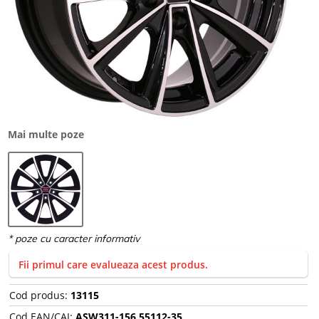
Mai multe poze
Fii primul care evalueaza acest produs.
Cod produs:
13115
Cod EAN/CAI:
ASW311-156,55112-35