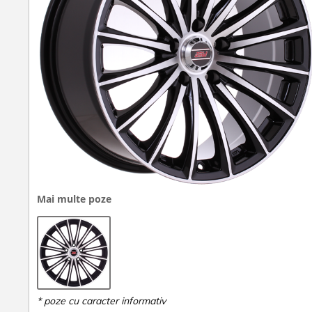
Mai multe poze