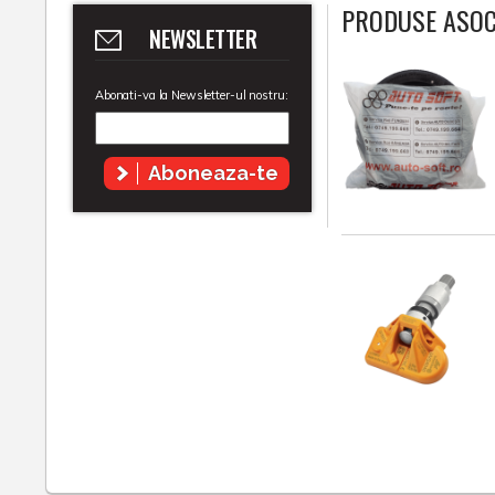
PRODUSE ASOC
NEWSLETTER
Abonati-va la Newsletter-ul nostru:
Aboneaza-te