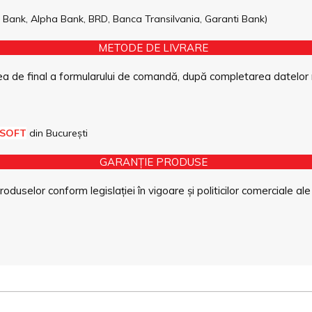
pe Bank, Alpha Bank, BRD, Banca Transilvania, Garanti Bank)
METODE DE LIVRARE
a de final a formularului de comandă, după completarea datelor 
 SOFT
din București
GARANȚIE PRODUSE
duselor conform legislației în vigoare și politicilor comerciale ale