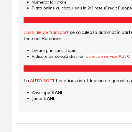
Numerar la livrare
Plata online cu cardul sau în 2/3 rate (Credit Euro
Costurile de transport
se calculează automat în parte
teritoriul României.
Livrare prin curier rapid
Ridicare personală dintr-un
punct de service
AUTO
La
beneficiezi întotdeauna de garanția pro
AUTO SOFT
Anvelope
3 ANI
Jante
2 ANI