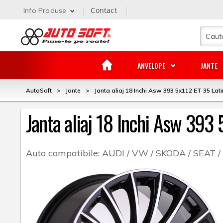
Contact
Info Produse
ANVELOPE
JANTE
AutoSoft
>
Jante
>
Janta aliaj 18 Inchi Asw 393 5x112 ET 35 Lati
Janta aliaj 18 Inchi Asw 393
Auto compatibile:
AUDI / VW / SKODA / SEAT