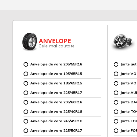
ANVELOPE
Cele mai cautate
Anvelope de vara 205/55R16
Jante au
Anvelope de vara 195/65R15
Jante V
Anvelope de vara 185/65R15
Jante V
Anvelope de vara 225/45R17
Jante AU
Anvelope de vara 205/60R16
Jante DA
Anvelope de vara 225/40R18
Jante TO
Anvelope de vara 245/45R18
Jante F
Anvelope de vara 225/50R17
Jante FO