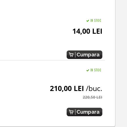
IN STOC
14,00 LEI
Cumpara
IN STOC
210,00 LEI
/buc.
220,50 LEI
Cumpara