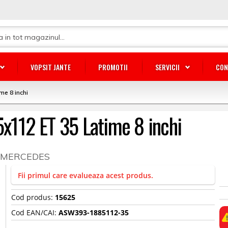
VOPSIT JANTE
PROMOTII
SERVICII
CON
me 8 inchi
 5x112 ET 35 Latime 8 inchi
 / MERCEDES
Fii primul care evalueaza acest produs.
Cod produs:
15625
Cod EAN/CAI:
ASW393-1885112-35