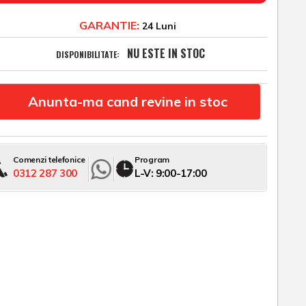
GARANTIE:
24 Luni
NU ESTE IN STOC
DISPONIBILITATE:
Anunta-ma cand revine in stoc
Comenzi telefonice
Program
0312 287 300
L-V: 9:00-17:00