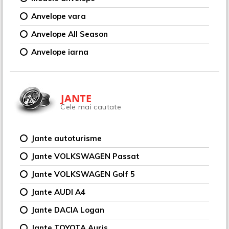
Anvelope vara
Anvelope All Season
Anvelope iarna
JANTE
Cele mai cautate
Jante autoturisme
Jante VOLKSWAGEN Passat
Jante VOLKSWAGEN Golf 5
Jante AUDI A4
Jante DACIA Logan
Jante TOYOTA Auris