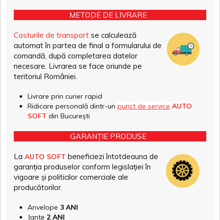
METODE DE LIVRARE
Costurile de transport
se calculează
automat în partea de final a formularului de
comandă, după completarea datelor
necesare. Livrarea se face oriunde pe
teritoriul României.
Livrare prin curier rapid
Ridicare personală dintr-un
punct de service
AUTO
SOFT
din București
GARANȚIE PRODUSE
La
beneficiezi întotdeauna de
AUTO SOFT
garanția produselor conform legislației în
vigoare și politicilor comerciale ale
producătorilor.
Anvelope
3 ANI
Jante
2 ANI