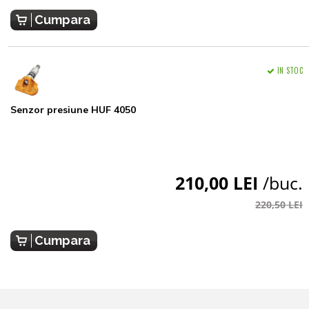
Cumpara
IN STOC
Senzor presiune HUF 4050
210,00 LEI
/buc.
220,50 LEI
Cumpara