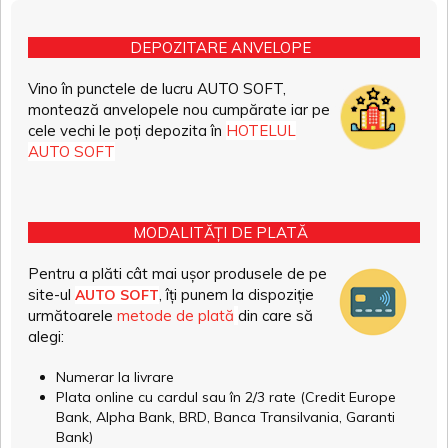
DEPOZITARE ANVELOPE
Vino în punctele de lucru AUTO SOFT,
montează anvelopele nou cumpărate iar pe
cele vechi le poți depozita în
HOTELUL
AUTO SOFT
MODALITĂȚI DE PLATĂ
Pentru a plăti cât mai ușor produsele de pe
site-ul
, îți punem la dispoziție
AUTO SOFT
următoarele
metode de plată
din care să
alegi:
Numerar la livrare
Plata online cu cardul sau în 2/3 rate (Credit Europe
Bank, Alpha Bank, BRD, Banca Transilvania, Garanti
Bank)