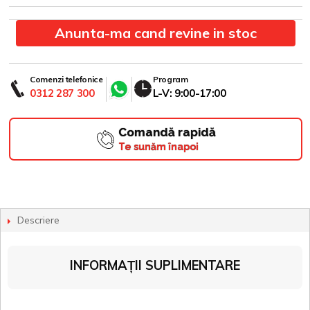
Anunta-ma cand revine in stoc
Comenzi telefonice
Program
0312 287 300
L-V: 9:00-17:00
Comandă rapidă
Te sunăm înapoi
Descriere
INFORMAȚII SUPLIMENTARE