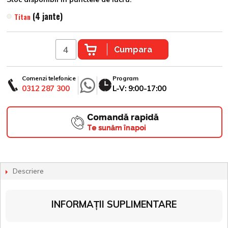
(4 jante)
Titan
Cumpara
Comenzi telefonice
Program
0312 287 300
L-V: 9:00-17:00
Comandă rapidă
Te sunăm înapoi
Descriere
INFORMAȚII SUPLIMENTARE