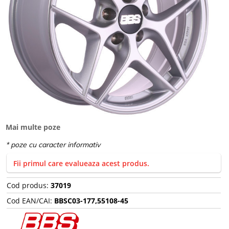
Mai multe poze
Fii primul care evalueaza acest produs.
Cod produs:
37019
Cod EAN/CAI:
BBSC03-177,55108-45