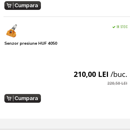
Cumpara
IN STOC
Senzor presiune HUF 4050
210,00 LEI
/buc.
220,50 LEI
Cumpara