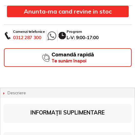
Anunta-ma cand revine in stoc
Comenzi telefonice
Program
0312 287 300
L-V: 9:00-17:00
Comandă rapidă
Te sunăm înapoi
Descriere
INFORMAȚII SUPLIMENTARE