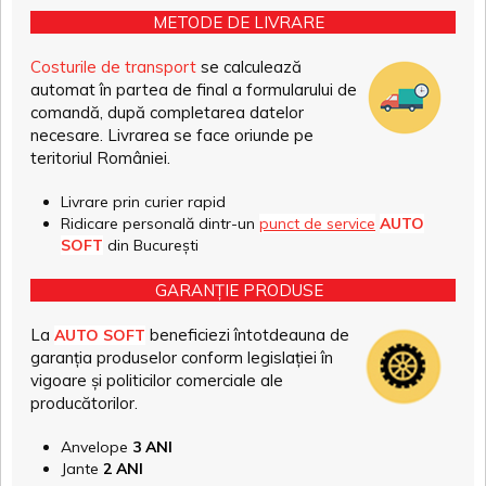
METODE DE LIVRARE
Costurile de transport
se calculează
automat în partea de final a formularului de
comandă, după completarea datelor
necesare. Livrarea se face oriunde pe
teritoriul României.
Livrare prin curier rapid
Ridicare personală dintr-un
punct de service
AUTO
SOFT
din București
GARANȚIE PRODUSE
La
beneficiezi întotdeauna de
AUTO SOFT
garanția produselor conform legislației în
vigoare și politicilor comerciale ale
producătorilor.
Anvelope
3 ANI
Jante
2 ANI