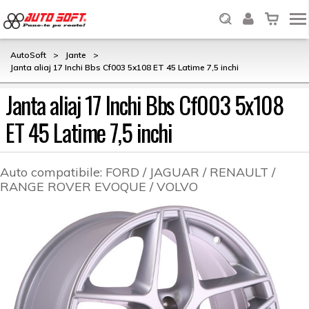
AutoSoft
>
Jante
>
Janta aliaj 17 Inchi Bbs Cf003 5x108 ET 45 Latime 7,5 inchi
Janta aliaj 17 Inchi Bbs Cf003 5x108
ET 45 Latime 7,5 inchi
Auto compatibile:
FORD / JAGUAR / RENAULT /
RANGE ROVER EVOQUE / VOLVO