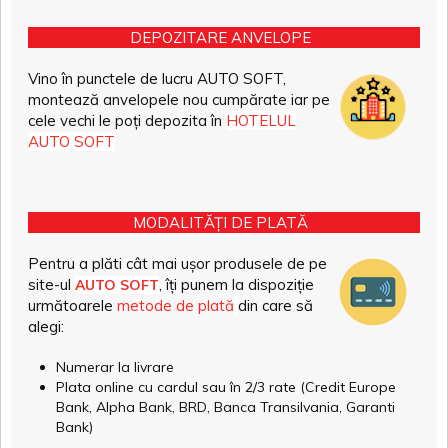
DEPOZITARE ANVELOPE
Vino în punctele de lucru AUTO SOFT,
montează anvelopele nou cumpărate iar pe
cele vechi le poți depozita în
HOTELUL
AUTO SOFT
MODALITĂȚI DE PLATĂ
Pentru a plăti cât mai ușor produsele de pe
site-ul
, îți punem la dispoziție
AUTO SOFT
următoarele
metode de plată
din care să
alegi:
Numerar la livrare
Plata online cu cardul sau în 2/3 rate (Credit Europe
Bank, Alpha Bank, BRD, Banca Transilvania, Garanti
Bank)