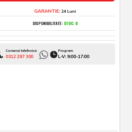
GARANTIE:
24 Luni
DISPONIBILITATE:
STOC: 0
Comenzi telefonice
Program
0312 287 300
L-V: 9:00-17:00