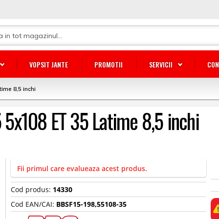
VOPSIT JANTE
PROMOTII
SERVICII
CON
time 8,5 inchi
5 5x108 ET 35 Latime 8,5 inchi
Fii primul care evalueaza acest produs.
Cod produs:
14330
Cod EAN/CAI:
BBSF15-198,55108-35