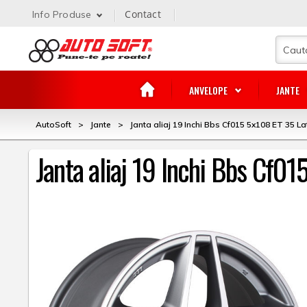
Contact
Info Produse
ANVELOPE
JANTE
AutoSoft
>
Jante
>
Janta aliaj 19 Inchi Bbs Cf015 5x108 ET 35 La
Janta aliaj 19 Inchi Bbs Cf01