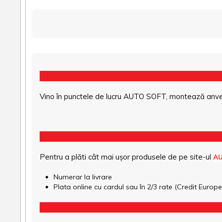
Vino în punctele de lucru AUTO SOFT, montează anvel
Pentru a plăti cât mai ușor produsele de pe site-ul
A
Numerar la livrare
Plata online cu cardul sau în 2/3 rate (Credit Euro