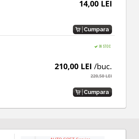
14,00 LEI
Cumpara
IN STOC
210,00 LEI
/buc.
220,50 LEI
Cumpara