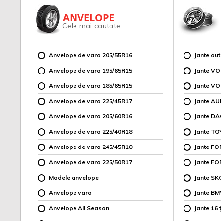
ANVELOPE
Cele mai cautate
Anvelope de vara 205/55R16
Jante au
Anvelope de vara 195/65R15
Jante V
Anvelope de vara 185/65R15
Jante V
Anvelope de vara 225/45R17
Jante AU
Anvelope de vara 205/60R16
Jante DA
Anvelope de vara 225/40R18
Jante TO
Anvelope de vara 245/45R18
Jante F
Anvelope de vara 225/50R17
Jante FO
Modele anvelope
Jante SK
Anvelope vara
Jante B
Anvelope All Season
Jante 16 ț