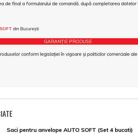
a de final a formularului de comandă, după completarea datelor 
 SOFT
din București
GARANȚIE PRODUSE
duselor conform legislației în vigoare și politicilor comerciale ale
IATE
Saci pentru anvelope AUTO SOFT (Set 4 bucati)