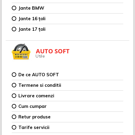
Jante BMW
Jante 16 țoli
Jante 17 țoli
AUTO SOFT
Utile
De ce AUTO SOFT
Termene si conditii
Livrare comenzi
Cum cumpar
Retur produse
Tarife servicii