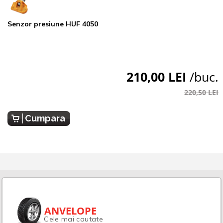
Senzor presiune HUF 4050
210,00 LEI
/buc.
220,50 LEI
Cumpara
ANVELOPE
Cele mai cautate