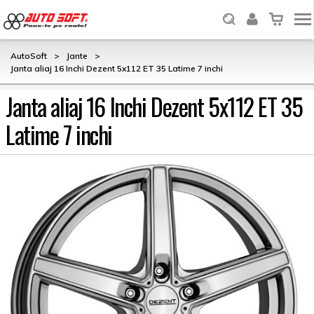
AutoSoft
>
Jante
>
Janta aliaj 16 Inchi Dezent 5x112 ET 35 Latime 7 inchi
Janta aliaj 16 Inchi Dezent 5x112 ET 35
Latime 7 inchi