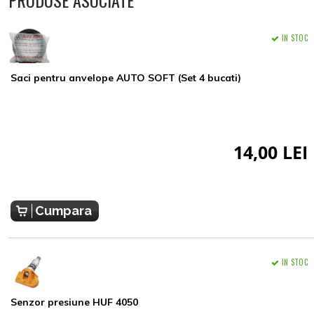
PRODUSE ASOCIATE
IN STOC
Saci pentru anvelope AUTO SOFT (Set 4 bucati)
14,00 LEI
Cumpara
IN STOC
Senzor presiune HUF 4050