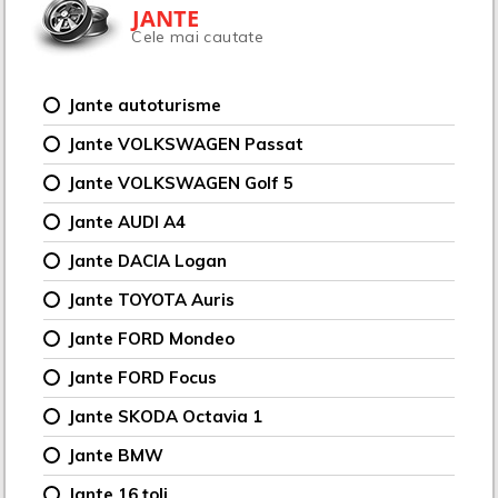
JANTE
Cele mai cautate
Jante autoturisme
Jante VOLKSWAGEN Passat
Jante VOLKSWAGEN Golf 5
Jante AUDI A4
Jante DACIA Logan
Jante TOYOTA Auris
Jante FORD Mondeo
Jante FORD Focus
Jante SKODA Octavia 1
Jante BMW
Jante 16 țoli