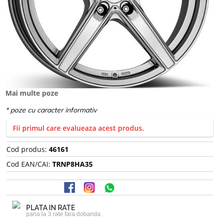
Mai multe poze
Fii primul care evalueaza acest produs.
Cod produs:
46161
Cod EAN/CAI:
TRNP8HA35
PLATA IN RATE
pana la 3 rate fara dobanda