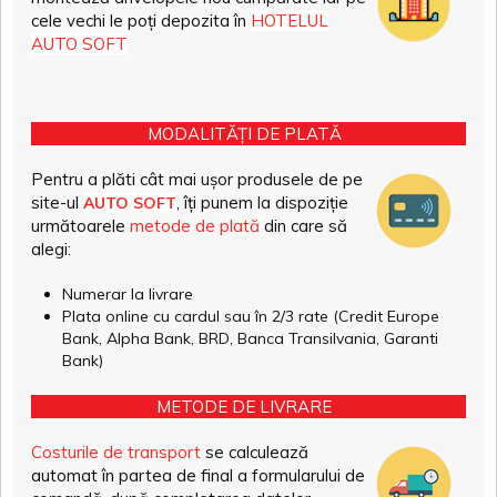
cele vechi le poți depozita în
HOTELUL
AUTO SOFT
MODALITĂȚI DE PLATĂ
Pentru a plăti cât mai ușor produsele de pe
site-ul
, îți punem la dispoziție
AUTO SOFT
următoarele
metode de plată
din care să
alegi:
Numerar la livrare
Plata online cu cardul sau în 2/3 rate (Credit Europe
Bank, Alpha Bank, BRD, Banca Transilvania, Garanti
Bank)
METODE DE LIVRARE
Costurile de transport
se calculează
automat în partea de final a formularului de