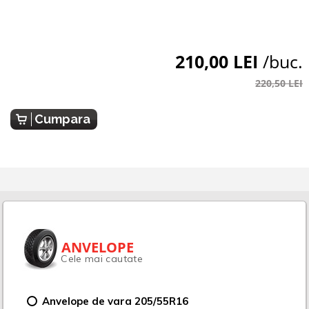
210,00 LEI
/buc.
220,50 LEI
Cumpara
ANVELOPE
Cele mai cautate
Anvelope de vara 205/55R16