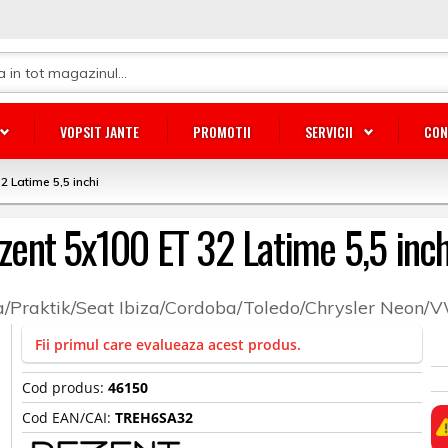
VOPSIT JANTE
PROMOTII
SERVICII
CON
2 Latime 5,5 inchi
ezent 5x100 ET 32 Latime 5,5 inch
/Praktik/Seat Ibiza/Cordoba/Toledo/Chrysler Neon/
Fii primul care evalueaza acest produs.
Cod produs:
46150
Cod EAN/CAI:
TREH6SA32