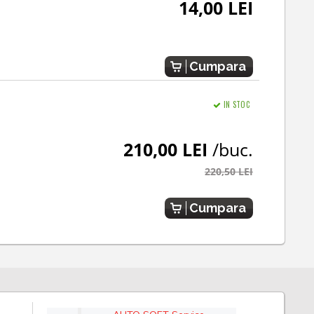
14,00 LEI
Cumpara
IN STOC
210,00 LEI
/buc.
220,50 LEI
Cumpara