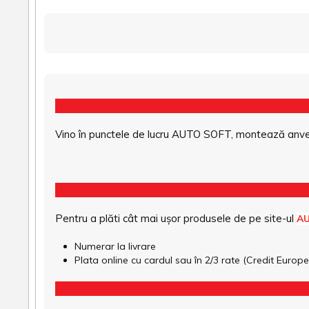
Vino în punctele de lucru AUTO SOFT, montează anvel
Pentru a plăti cât mai ușor produsele de pe site-ul
A
Numerar la livrare
Plata online cu cardul sau în 2/3 rate (Credit Euro