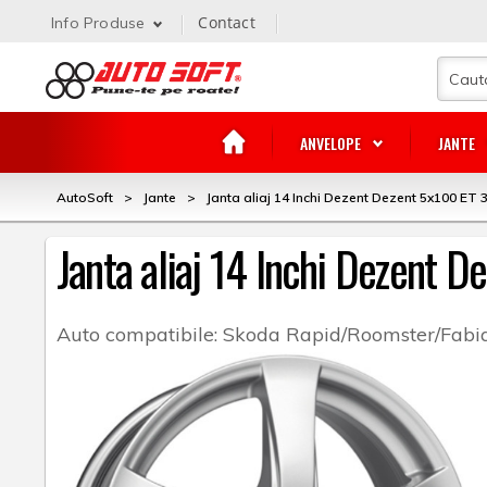
Contact
Info Produse
ANVELOPE
JANTE
AutoSoft
>
Jante
>
Janta aliaj 14 Inchi Dezent Dezent 5x100 ET 3
Janta aliaj 14 Inchi Dezent D
Auto compatibile:
Skoda Rapid/Roomster/Fabia