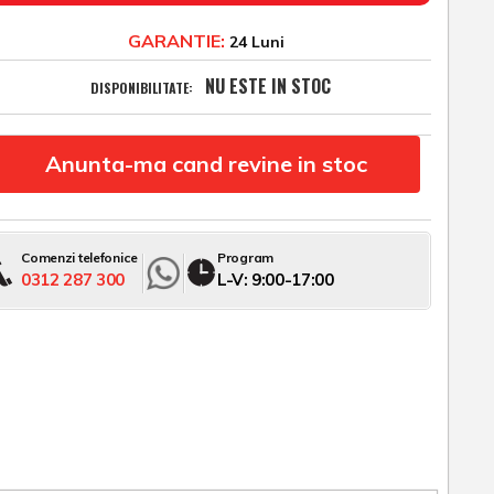
GARANTIE:
24 Luni
NU ESTE IN STOC
DISPONIBILITATE:
Anunta-ma cand revine in stoc
Comenzi telefonice
Program
0312 287 300
L-V: 9:00-17:00