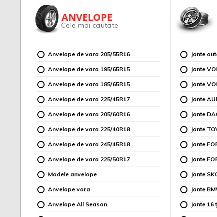
ANVELOPE
Cele mai cautate
Anvelope de vara 205/55R16
Jante au
Anvelope de vara 195/65R15
Jante V
Anvelope de vara 185/65R15
Jante V
Anvelope de vara 225/45R17
Jante AU
Anvelope de vara 205/60R16
Jante DA
Anvelope de vara 225/40R18
Jante TO
Anvelope de vara 245/45R18
Jante F
Anvelope de vara 225/50R17
Jante FO
Modele anvelope
Jante SK
Anvelope vara
Jante B
Anvelope All Season
Jante 16 ț