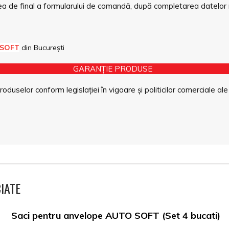
a de final a formularului de comandă, după completarea datelor 
 SOFT
din București
GARANȚIE PRODUSE
duselor conform legislației în vigoare și politicilor comerciale ale
IATE
Saci pentru anvelope AUTO SOFT (Set 4 bucati)