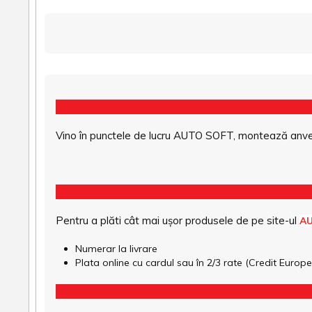
Vino în punctele de lucru AUTO SOFT, montează anvel
Pentru a plăti cât mai ușor produsele de pe site-ul
A
Numerar la livrare
Plata online cu cardul sau în 2/3 rate (Credit Euro