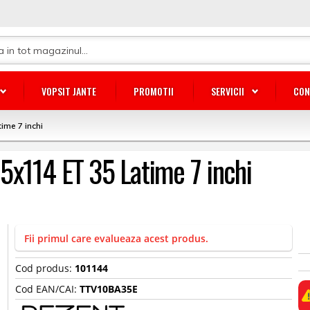
VOPSIT JANTE
PROMOTII
SERVICII
CON
time 7 inchi
v 5x114 ET 35 Latime 7 inchi
Fii primul care evalueaza acest produs.
Cod produs:
101144
Cod EAN/CAI:
TTV10BA35E