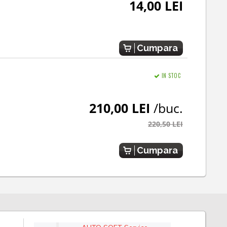
14,00 LEI
Cumpara
IN STOC
210,00 LEI
/buc.
220,50 LEI
Cumpara