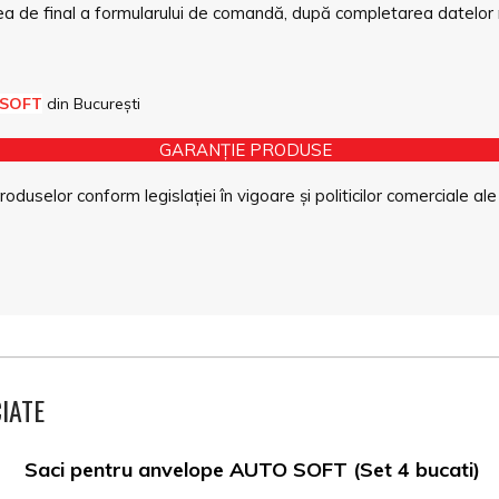
a de final a formularului de comandă, după completarea datelor 
 SOFT
din București
GARANȚIE PRODUSE
duselor conform legislației în vigoare și politicilor comerciale ale
IATE
Saci pentru anvelope AUTO SOFT (Set 4 bucati)