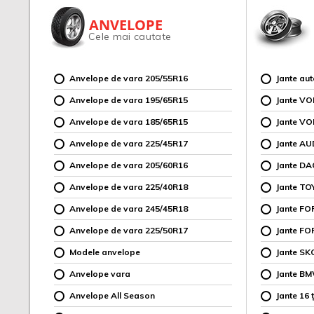
ANVELOPE
Cele mai cautate
Anvelope de vara 205/55R16
Jante au
Anvelope de vara 195/65R15
Jante V
Anvelope de vara 185/65R15
Jante V
Anvelope de vara 225/45R17
Jante AU
Anvelope de vara 205/60R16
Jante DA
Anvelope de vara 225/40R18
Jante TO
Anvelope de vara 245/45R18
Jante F
Anvelope de vara 225/50R17
Jante FO
Modele anvelope
Jante SK
Anvelope vara
Jante B
Anvelope All Season
Jante 16 ț