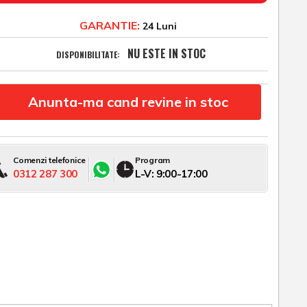
GARANTIE:
24 Luni
NU ESTE IN STOC
DISPONIBILITATE:
Anunta-ma cand revine in stoc
Comenzi telefonice
Program
0312 287 300
L-V: 9:00-17:00