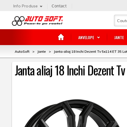
Contact
Info Produse
ANVELOPE
JANTE
AutoSoft
>
Jante
>
Janta aliaj 18 Inchi Dezent Tv 5x114 ET 35 La
Janta aliaj 18 Inchi Dezent T