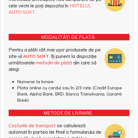
cele vechi le poți depozita în
HOTELUL
AUTO SOFT
MODALITĂȚI DE PLATĂ
Pentru a plăti cât mai ușor produsele de pe
site-ul
, îți punem la dispoziție
AUTO SOFT
următoarele
metode de plată
din care să
alegi:
Numerar la livrare
Plata online cu cardul sau în 2/3 rate (Credit Europe
Bank, Alpha Bank, BRD, Banca Transilvania, Garanti
Bank)
METODE DE LIVRARE
Costurile de transport
se calculează
automat în partea de final a formularului de