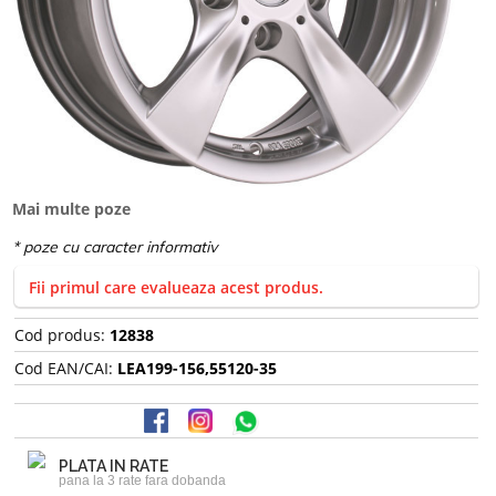
Mai multe poze
Fii primul care evalueaza acest produs.
Cod produs:
12838
Cod EAN/CAI:
LEA199-156,55120-35
PLATA IN RATE
pana la 3 rate fara dobanda