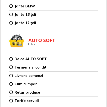
Jante BMW
Jante 16 țoli
Jante 17 țoli
AUTO SOFT
Utile
De ce AUTO SOFT
Termene si conditii
Livrare comenzi
Cum cumpar
Retur produse
Tarife servicii