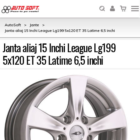
AutoSoft
>
Jante
>
Janta aliaj 15 Inchi League Lg199 5x120 ET 35 Latime 6,5 inchi
Janta aliaj 15 Inchi League Lg199
5x120 ET 35 Latime 6,5 inchi