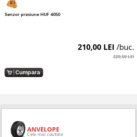
Senzor presiune HUF 4050
210,00 LEI
/buc.
220,50 LEI
Cumpara
ANVELOPE
Cele mai cautate